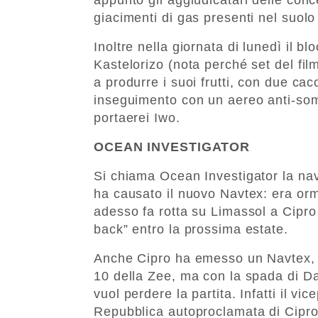
giacimenti di gas presenti nel suolo
Inoltre nella giornata di lunedì il blo
Kastelorizo (nota perché set del fil
a produrre i suoi frutti, con due cac
inseguimento con un aereo anti-som
portaerei Iwo.
OCEAN INVESTIGATOR
Si chiama Ocean Investigator la na
ha causato il nuovo Navtex: era orm
adesso fa rotta su Limassol a Cipro 
back” entro la prossima estate.
Anche Cipro ha emesso un Navtex, d
10 della Zee, ma con la spada di Da
vuol perdere la partita. Infatti il vi
Repubblica autoproclamata di Cipr