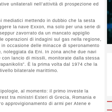
tive unilaterali nell’attività di prospezione ed
hi mediatici mettendo in dubbio che la sesta
eggere la nave Exxon, ma solo per una serie di
, seppur zavorrato da un mancato appiglio
 le operazioni di indagini sul gas nella regione,
io in occasione delle minacce di speronamento
, noleggiata da Eni. In zona anche due navi
con lancio di missili, monitorate dalla stessa
apanikolis”. È la prima volta dal 1974 che la
livello bilaterale marittimo.
tipologie, al momento: il primo investe la
arest tra ministri Esteri di Grecia, Romania e
turo approvigionamento di armi per Atene e