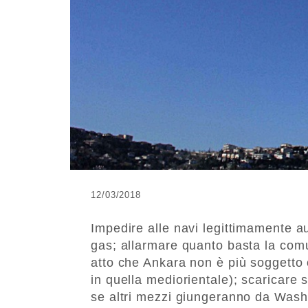
12/03/2018
Impedire alle navi legittimamente au
gas; allarmare quanto basta la comu
atto che Ankara non è più soggetto 
in quella mediorientale); scaricare s
se altri mezzi giungeranno da Wash