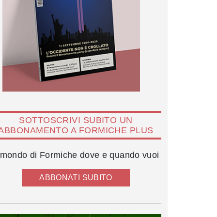
SOTTOSCRIVI SUBITO UN
ABBONAMENTO A FORMICHE PLUS
l mondo di Formiche dove e quando vuoi
ABBONATI SUBITO