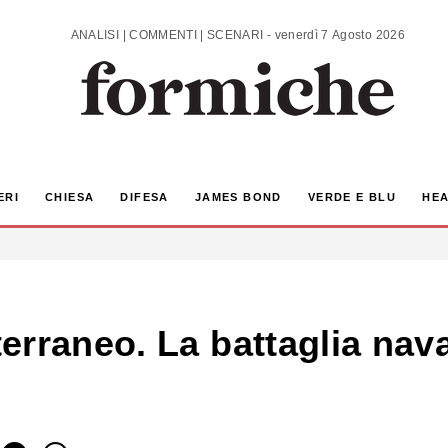
ANALISI | COMMENTI | SCENARI - venerdì 7 Agosto 2026
ERI
CHIESA
DIFESA
JAMES BOND
VERDE E BLU
HEA
rraneo. La battaglia nava