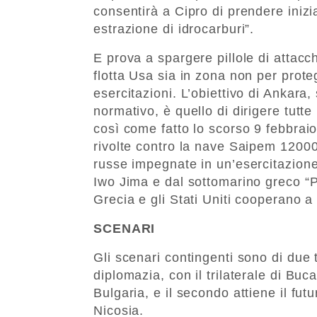
consentirà a Cipro di prendere inizia
estrazione di idrocarburi”.
E prova a spargere pillole di attacc
flotta Usa sia in zona non per prot
esercitazioni. L’obiettivo di Ankara
normativo, è quello di dirigere tutte
così come fatto lo scorso 9 febbra
rivolte contro la nave Saipem 12000
russe impegnate in un’esercitazione 
Iwo Jima e dal sottomarino greco “P
Grecia e gli Stati Uniti cooperano a 
SCENARI
Gli scenari contingenti sono di due 
diplomazia, con il trilaterale di Buc
Bulgaria, e il secondo attiene il fu
Nicosia.