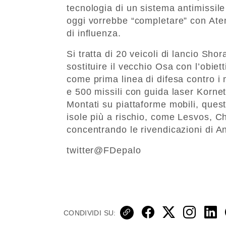
tecnologia di un sistema antimissil
oggi vorrebbe “completare” con Aten
di influenza.
Si tratta di 20 veicoli di lancio S
sostituire il vecchio Osa con l’obiet
come prima linea di difesa contro i m
e 500 missili con guida laser Kornet
Montati su piattaforme mobili, quest
isole più a rischio, come Lesvos, 
concentrando le rivendicazioni di A
twitter@FDepalo
CONDIVIDI SU: