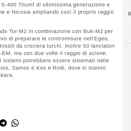
e S-400 Triumf di ultimissima generazione e
e e Nicosia ampliando così il proprio raggio
I
horads Tor-M2 in combinazione con Buk-M2 per
tivo di preparare le contromisure nell’Egeo,
issili da crociera turchi. Inoltre 50 lanciatori
-EM, ma con due volte il raggio di azione.
i sistemi potrebbero essere sistemati nelle
Chios, Samos e Kos e Rodi, dove si stanno
nkara.