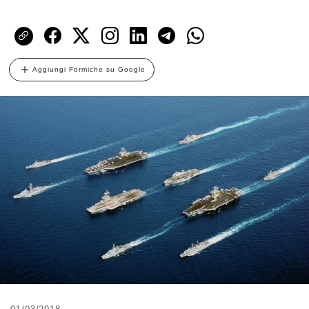
Aggiungi Formiche su Google