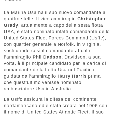
01/03/2018
La Marina Usa ha il suo nuovo comandante a
quattro stelle. Il vice ammiraglio
Christopher
Grady
, attualmente a capo della sesta flotta
USA, è stato nominato infatti comandante dello
United States Fleet Forces Command (Usffc),
con quartier generale a Norfolk, in Virginia,
sostituendo così il comandante attuale,
l’ammiraglio
Phil Dadson
. Davidson, a sua
volta, è il principale candidato per la carica di
comandante della flotta Usa nel Pacifico,
guidata dall’ammiraglio
Harry Harris
prima
che quest’ultimo venisse nominato
ambasciatore Usa in Australia.
La Usffc assicura la difesa del continente
nordamericano ed è stata creata nel 1906 con
il nome di United States Atlantic Fleet. Il suo