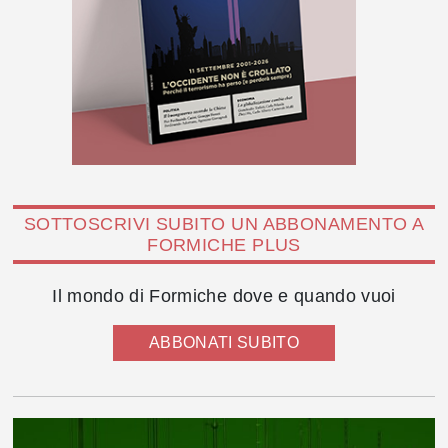
SOTTOSCRIVI SUBITO UN ABBONAMENTO A
FORMICHE PLUS
Il mondo di Formiche dove e quando vuoi
ABBONATI SUBITO