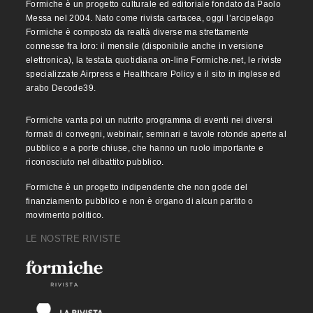
Formiche è un progetto culturale ed editoriale fondato da Paolo
Messa nel 2004. Nato come rivista cartacea, oggi l’arcipelago
Formiche è composto da realtà diverse ma strettamente
connesse fra loro: il mensile (disponibile anche in versione
elettronica), la testata quotidiana on-line Formiche.net, le riviste
specializzate Airpress e Healthcare Policy e il sito in inglese ed
arabo Decode39.
Formiche vanta poi un nutrito programma di eventi nei diversi
formati di convegni, webinair, seminari e tavole rotonde aperte al
pubblico e a porte chiuse, che hanno un ruolo importante e
riconosciuto nel dibattito pubblico.
Formiche è un progetto indipendente che non gode del
finanziamento pubblico e non è organo di alcun partito o
movimento politico.
LE NOSTRE RIVISTE