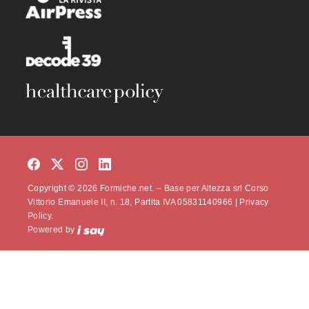
Copyright © 2026 Formiche.net. – Base per Altezza srl Corso
Vittorio Emanuele II, n. 18, Partita IVA 05831140966 |
Privacy
Policy.
Powered by