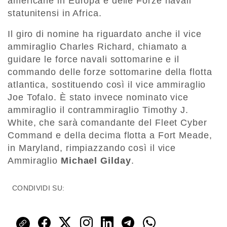
americane in Europa e delle Forze navali
statunitensi in Africa.
Il giro di nomine ha riguardato anche il vice
ammiraglio Charles Richard, chiamato a
guidare le force navali sottomarine e il
commando delle forze sottomarine della flotta
atlantica, sostituendo così il vice ammiraglio
Joe Tofalo. È stato invece nominato vice
ammiraglio il contrammiraglio Timothy J.
White, che sarà comandante del Fleet Cyber
Command e della decima flotta a Fort Meade,
in Maryland, rimpiazzando così il vice
Ammiraglio
Michael Gilday
.
CONDIVIDI SU: