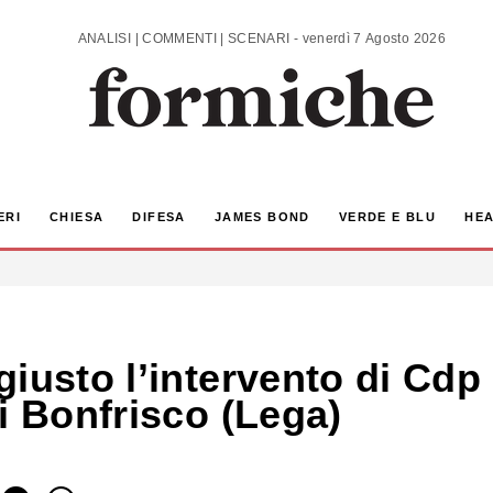
ANALISI | COMMENTI | SCENARI - venerdì 7 Agosto 2026
ERI
CHIESA
DIFESA
JAMES BOND
VERDE E BLU
HEA
iusto l’intervento di Cdp 
i Bonfrisco (Lega)