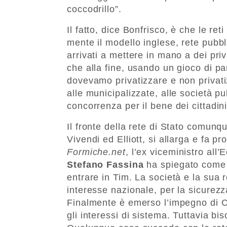
coccodrillo”.
Il fatto, dice Bonfrisco, è che le r
mente il modello inglese, rete pubbli
arrivati a mettere in mano a dei priv
che alla fine, usando un gioco di p
dovevamo privatizzare e non privati
alle municipalizzate, alle società pu
concorrenza per il bene dei cittadini
Il fronte della rete di Stato comunqu
Vivendi ed Elliott, si allarga e fa pro
Formiche.net
, l’ex viceministro all
Stefano Fassina
ha spiegato come “
entrare in Tim. La società e la sua 
interesse nazionale, per la sicurezza
Finalmente è emerso l’impegno di Cd
gli interessi di sistema. Tuttavia b