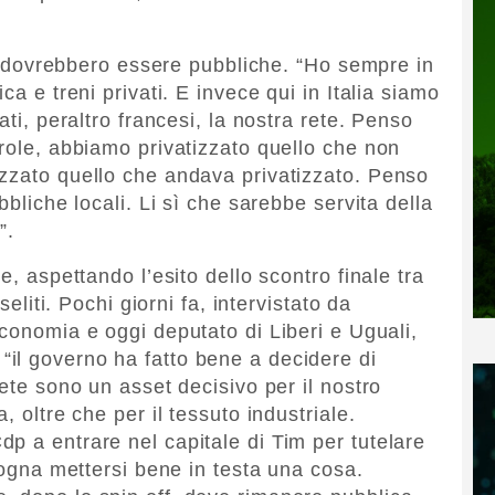
eti dovrebbero essere pubbliche. “Ho sempre in
ca e treni privati. E invece qui in Italia siamo
ati, peraltro francesi, la nostra rete. Penso
arole, abbiamo privatizzato quello che non
zzato quello che andava privatizzato. Penso
bbliche locali. Li sì che sarebbe servita della
”.
e, aspettando l’esito dello scontro finale tra
seliti. Pochi giorni fa, intervistato da
’Economia e oggi deputato di Liberi e Uguali,
il governo ha fatto bene a decidere di
rete sono un asset decisivo per il nostro
, oltre che per il tessuto industriale.
p a entrare nel capitale di Tim per tutelare
isogna mettersi bene in testa una cosa.