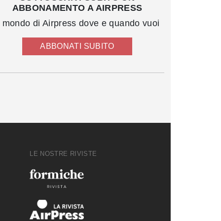
ABBONAMENTO A AIRPRESS
l mondo di Airpress dove e quando vuoi
ABBONATI SUBITO
LE NOSTRE RIVISTE