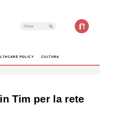
Search Button
Search
for:
LTHCARE POLICY
CULTURA
in Tim per la rete