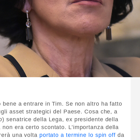
o bene a entrare in Tim. Se non altro ha fatto
ugli asset strategici del Paese. Cosa che, a
o
) senatrice della Lega, ex presidente della
 non era certo scontato. L’importanza della
urerà una volta
portato a termine lo spin off
da