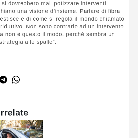
 si dovrebbero mai ipotizzare interventi
iano una visione d’insieme. Parlare di fibra
i gestisce e di come si regola il mondo chiamato
riduttivo. Non sono contrario ad un intervento
 ma non è questo il modo, perché sembra un
trategia alle spalle”.
rrelate