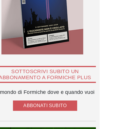
SOTTOSCRIVI SUBITO UN
ABBONAMENTO A FORMICHE PLUS
l mondo di Formiche dove e quando vuoi
ABBONATI SUBITO