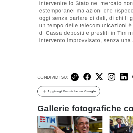
intervenire lo Stato nel mercato non
estemporanei ma azioni che rispecch
oggi senza parlare di dati, di chi l
un tempo delle telecomunicazioni è 
di Cassa depositi e prestiti in Tim
intervento improvvisato, senza una s
CONDIVIDI SU:
Aggiungi Formiche su Google
Gallerie fotografiche co