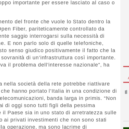
roppo importante per essere lasciato al caso o
mento del fronte che vuole lo Stato dentro la
 Open Fiber, pariteticamente controllato da
nte saggio interrogarsi sulla necessità di
ane. E non parlo solo di quelle telefoniche,
sto senso giudico positivamente il fatto che la
 sovranità di un’infrastruttura così importante.
va il problema dell’interesse nazionale”, ha
nella società della rete potrebbe riattivare
 che hanno portato l’Italia in una condizione di
I
 telecomunicazioni, banda larga in primis. “Non
 di oggi sono tutti figli della pessima
e il Paese sia in uno stato di arretratezza sulle
ai privati investimenti che non sono stati
uella operazione, ma sono lacrime di