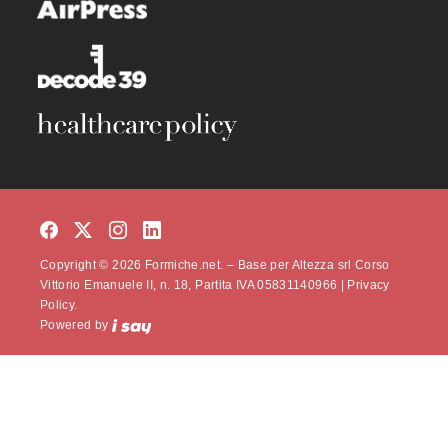
Copyright © 2026 Formiche.net. – Base per Altezza srl Corso
Vittorio Emanuele II, n. 18, Partita IVA 05831140966 |
Privacy
Policy.
Powered by