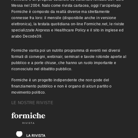
Messa nel 2004. Nato come rivista cartacea, oggi l’arcipelago
Formiche è composto da realtà diverse ma strettamente
connesse fra loro: il mensile (disponibile anche in versione
elettronica), la testata quotidiana on-line Formiche.net, le riviste
specializzate Airpress e Healthcare Policy e il sito in inglese ed
arabo Decode39.
Formiche vanta poi un nutrito programma di eventi nei diversi
formati di convegni, webinair, seminari e tavole rotonde aperte al
pubblico e a porte chiuse, che hanno un ruolo importante e
riconosciuto nel dibattito pubblico.
Formiche è un progetto indipendente che non gode del
finanziamento pubblico e non è organo di alcun partito o
movimento politico.
LE NOSTRE RIVISTE