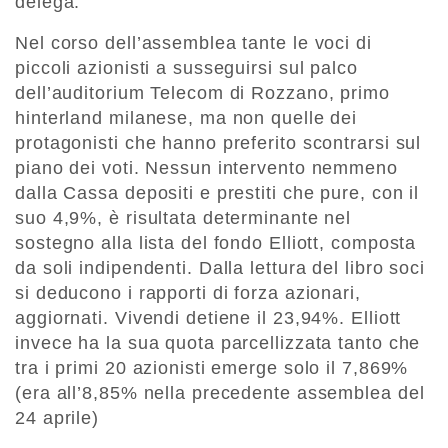
delega.
Nel corso dell’assemblea tante le voci di
piccoli azionisti a susseguirsi sul palco
dell’auditorium Telecom di Rozzano, primo
hinterland milanese, ma non quelle dei
protagonisti che hanno preferito scontrarsi sul
piano dei voti. Nessun intervento nemmeno
dalla Cassa depositi e prestiti che pure, con il
suo 4,9%, è risultata determinante nel
sostegno alla lista del fondo Elliott, composta
da soli indipendenti. Dalla lettura del libro soci
si deducono i rapporti di forza azionari,
aggiornati. Vivendi detiene il 23,94%. Elliott
invece ha la sua quota parcellizzata tanto che
tra i primi 20 azionisti emerge solo il 7,869%
(era all’8,85% nella precedente assemblea del
24 aprile)