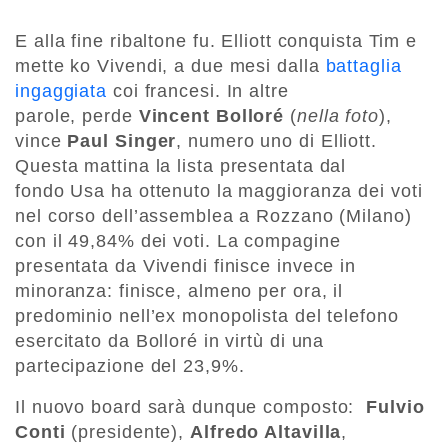
E alla fine ribaltone fu. Elliott conquista Tim e
mette ko Vivendi, a due mesi dalla
battaglia
ingaggiata
coi francesi. In altre
parole, perde
Vincent Bolloré
(
nella foto
),
vince
Paul Singer
, numero uno di Elliott.
Questa mattina l
a lista presentata dal
fondo Usa ha ottenuto la maggioranza dei voti
nel corso dell’assemblea a Rozzano (Milano)
con il 49,84% dei voti
. La compagine
presentata da Vivendi finisce invece in
minoranza: finisce, almeno per ora, il
predominio nell’ex monopolista del telefono
esercitato da Bolloré in virtù di una
partecipazione del 23,9%.
Il nuovo board sarà dunque composto:
Fulvio
Conti
(presidente),
Alfredo Altavilla
,