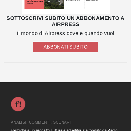
SOTTOSCRIVI SUBITO UN ABBONAMENTO A
AIRPRESS
Il mondo di Airpress dove e quando vuoi
ABBONATI SUBITO
ANALISI, COMMENTI, SCENARI
Formiche è un progetto culturale ed editoriale fondato da Paolo