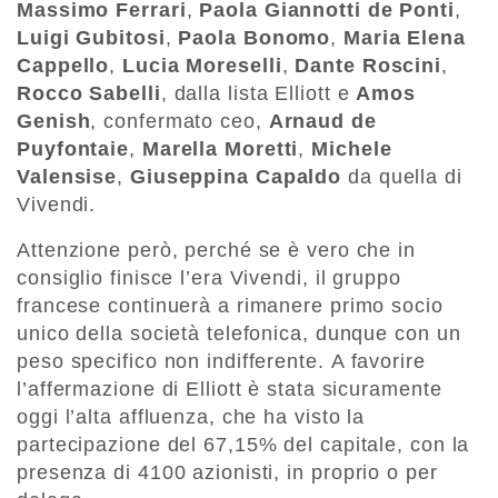
Massimo Ferrari
,
Paola Giannotti de Ponti
,
Luigi Gubitosi
,
Paola Bonomo
,
Maria Elena
Cappello
,
Lucia Moreselli
,
Dante Roscini
,
Rocco Sabelli
, dalla lista Elliott e
Amos
Genish
, confermato ceo,
Arnaud de
Puyfontaie
,
Marella Moretti
,
Michele
Valensise
,
Giuseppina Capaldo
da quella di
Vivendi.
Attenzione però, perché se è vero che in
consiglio finisce l’era Vivendi, il gruppo
francese continuerà a rimanere primo socio
unico della società telefonica, dunque con un
peso specifico non indifferente.
A favorire
l’affermazione di Elliott è stata sicuramente
oggi l’alta affluenza, che ha visto la
partecipazione del 67,15% del capitale, con la
presenza di 4100 azionisti
, in proprio o per