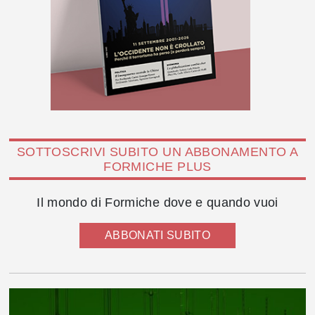
SOTTOSCRIVI SUBITO UN ABBONAMENTO A
FORMICHE PLUS
Il mondo di Formiche dove e quando vuoi
ABBONATI SUBITO