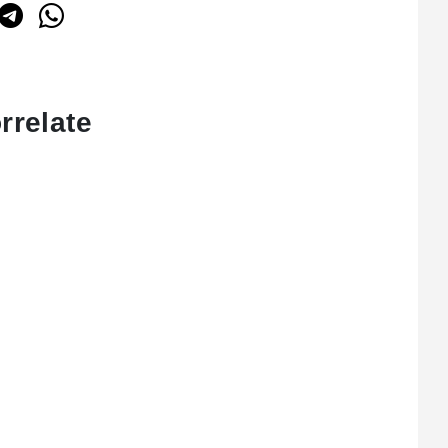
rrelate