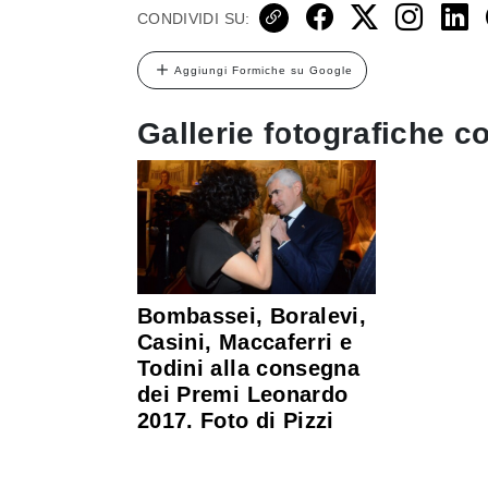
CONDIVIDI SU:
Aggiungi Formiche su Google
Gallerie fotografiche co
Bombassei, Boralevi,
Casini, Maccaferri e
Todini alla consegna
dei Premi Leonardo
2017. Foto di Pizzi