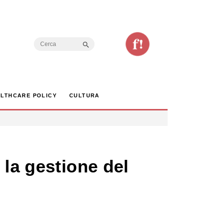
Search Button
Search
for:
LTHCARE POLICY
CULTURA
 la gestione del