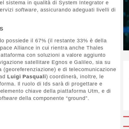
el sistema in qualità di System Integrator e
servizi
software
, assicurando adeguati livelli di
DS
rdo possiede il 67% (il restante 33% è della
pace Alliance in cui rientra anche Thales
iattaforma con soluzioni a valore aggiunto
vigazione satellitare Egnos e Galileo, sia su
ra (georeferenziazione) e di telecomunicazione
’ad
Luigi Pasquali
) coordinerà, inoltre, le
forma. Il ruolo di Ids sarà di progettare e
elemento chiave della piattaforma Utm, e di
oftware
della componente “ground”.