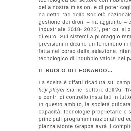
della nostra mission, e di poter cogl
ha detto l’ad della Società nazional
gestione dei droni – ha aggiunto – è
Industriale 2018- 2022”, per cui si 
di euro. Sui sistemi a pilotaggio remo
previsioni indicano un fenomeno in f
fatta nel corso della selezione, rit
tecnologico di indubbio valore nel 
IL RUOLO DI LEONARDO…
La scelta è difatti ricaduta sul ca
key player
sia nel settore dell’Air 
e centri di controllo installati in tu
In questo ambito, la società guidat
capacità, tecnologie proprietarie e s
principali programmi nazionali ed e
piazza Monte Grappa avrà il compito 