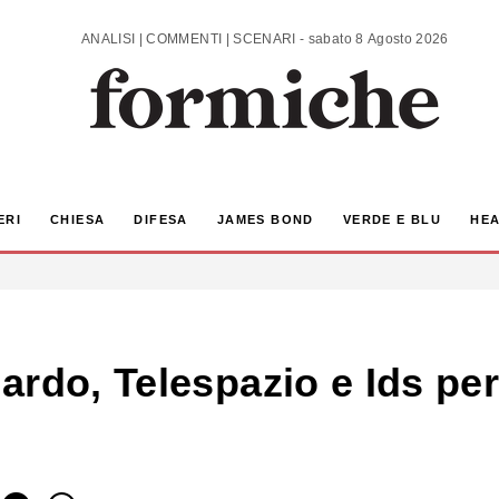
ANALISI | COMMENTI | SCENARI - sabato 8 Agosto 2026
ERI
CHIESA
DIFESA
JAMES BOND
VERDE E BLU
HEA
rdo, Telespazio e Ids per