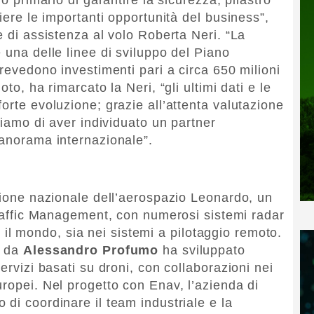
iere le importanti opportunità del business”,
e di assistenza al volo Roberta Neri. “La
 una delle linee di sviluppo del Piano
prevedono investimenti pari a circa 650 milioni
to, ha rimarcato la Neri, “gli ultimi dati e le
orte evoluzione; grazie all’attenta valutazione
eniamo di aver individuato un partner
panorama internazionale”.
mpione nazionale dell’aerospazio Leonardo, un
Traffic Management, con numerosi sistemi radar
tto il mondo, sia nei sistemi a pilotaggio remoto.
a da
Alessandro Profumo
ha sviluppato
ervizi basati su droni, con collaborazioni nei
uropei. Nel progetto con Enav, l’azienda di
di coordinare il team industriale e la