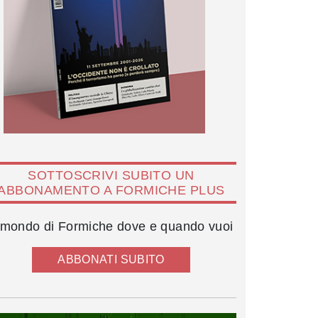
SOTTOSCRIVI SUBITO UN
ABBONAMENTO A FORMICHE PLUS
l mondo di Formiche dove e quando vuoi
ABBONATI SUBITO