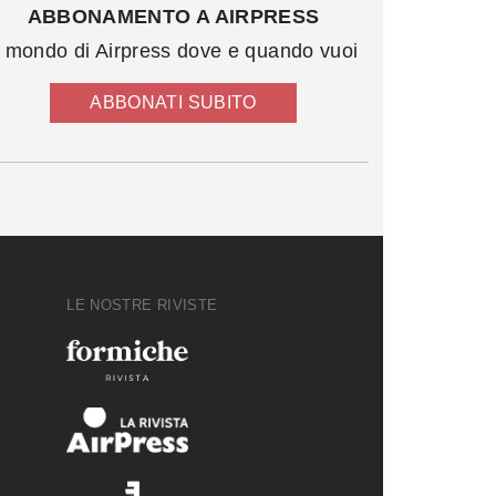
ABBONAMENTO A AIRPRESS
l mondo di Airpress dove e quando vuoi
ABBONATI SUBITO
LE NOSTRE RIVISTE