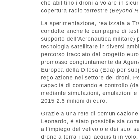
che abilitino i droni a volare in sic
copertura radio terrestre (
Beyond Ra
La sperimentazione, realizzata a Tr
condotte anche le campagne di test 
supporto dell’Aeronautica militare) p
tecnologia satellitare in diversi ambi
percorso tracciato dal progetto eur
promosso congiuntamente da Agenz
Europea della Difesa (Eda) per supp
regolazione nel settore dei droni. 
capacità di comando e controllo (da
mediante simulazioni, emulazioni e d
2015 2,6 milioni di euro.
Grazie a una rete di comunicazione 
Leonardo, è stato possibile sia com
all’impiego del velivolo e dei suoi s
drone a terra i dati acquisiti in volo