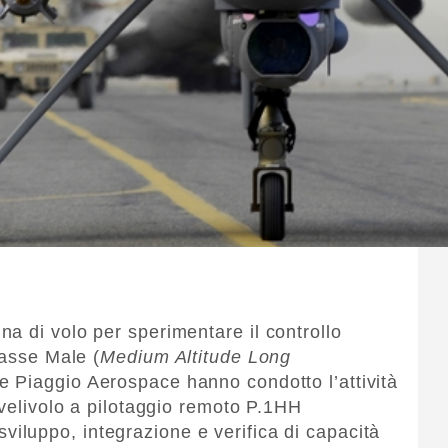
a di volo per sperimentare il controllo
lasse Male (
Medium Altitude Long
e Piaggio Aerospace hanno condotto l’attività
 velivolo a pilotaggio remoto P.1HH
 sviluppo, integrazione e verifica di capacità