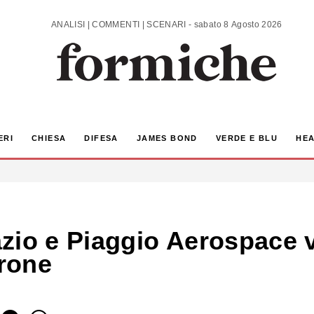
ANALISI | COMMENTI | SCENARI - sabato 8 Agosto 2026
ERI
CHIESA
DIFESA
JAMES BOND
VERDE E BLU
HEA
zio e Piaggio Aerospace v
drone