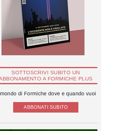
SOTTOSCRIVI SUBITO UN
ABBONAMENTO A FORMICHE PLUS
l mondo di Formiche dove e quando vuoi
ABBONATI SUBITO