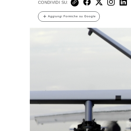
CONDIVIDI SU:
Aggiungi Formiche su Google