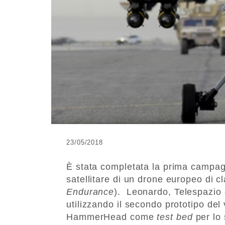
23/05/2018
È stata completata la prima campagn
satellitare di un drone europeo di c
Endurance
). Leonardo, Telespazio 
utilizzando il secondo prototipo del
HammerHead come
test bed
per lo