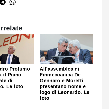
rrelate
dro Profumo
All'assemblea di
 il Piano
Finmeccanica De
ale di
Gennaro e Moretti
o. Le foto
presentano nome e
logo di Leonardo. Le
foto