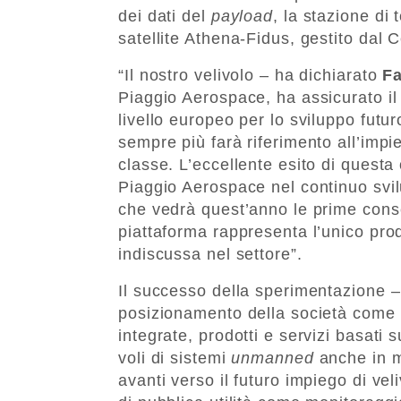
dei dati del
payload
, la stazione di 
satellite Athena-Fidus, gestito dal 
“Il nostro velivolo – ha dichiarato
F
Piaggio Aerospace, ha assicurato i
livello europeo per lo sviluppo futur
sempre più farà riferimento all’impi
classe. L’eccellente esito di questa
Piaggio Aerospace nel continuo s
che vedrà quest’anno le prime conse
piattaforma rappresenta l’unico pro
indiscussa nel settore”.
Il successo della sperimentazione 
posizionamento della società come 
integrate, prodotti e servizi basati s
voli di sistemi
unmanned
anche in 
avanti verso il futuro impiego di veli