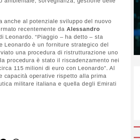
io ambientale, sorveglianza, gestione delle
a anche al potenziale sviluppo del nuovo
rmato recentemente da
Alessandro
di Leonardo. “Piaggio – ha detto – sta
 Leonardo è un forniture strategico del
iato una procedura di ristrutturazione uno
lla procedura è stato il riscadenzamento nei
circa 115 milioni di euro con Leonardo”. Al
capacità operative rispetto alla prima
ica militare italiana e quella degli Emirati