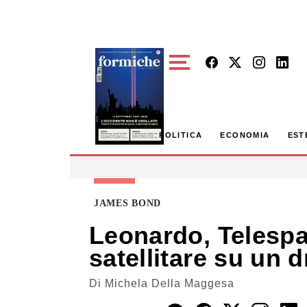
Skip to main content
POLITICA
ECONOMIA
EST
JAMES BOND
Leonardo, Telespa
satellitare su un 
Di
Michela Della Maggesa