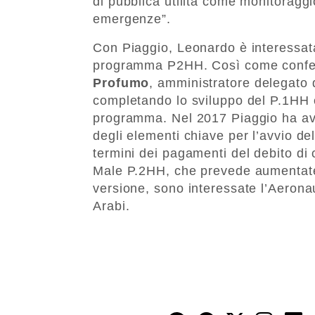
di pubblica utilità come monitoragg
emergenze”.
Con Piaggio, Leonardo è interessat
programma P2HH. Così come confe
Profumo
, amministratore delegato 
completando lo sviluppo del P.1HH e
programma. Nel 2017 Piaggio ha avv
degli elementi chiave per l’avvio de
termini dei pagamenti del debito di 
Male P.2HH, che prevede aumentate 
versione, sono interessate l’Aeronaut
Arabi.