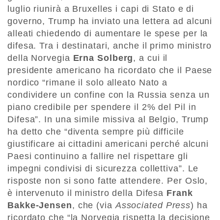
luglio riunirà a Bruxelles i capi di Stato e di
governo, Trump ha inviato una lettera ad alcuni
alleati chiedendo di aumentare le spese per la
difesa. Tra i destinatari, anche il primo ministro
della Norvegia
Erna Solberg
, a cui il
presidente americano ha ricordato che il Paese
nordico “rimane il solo alleato Nato a
condividere un confine con la Russia senza un
piano credibile per spendere il 2% del Pil in
Difesa”. In una simile missiva al Belgio, Trump
ha detto che “diventa sempre più difficile
giustificare ai cittadini americani perché alcuni
Paesi continuino a fallire nel rispettare gli
impegni condivisi di sicurezza collettiva”. Le
risposte non si sono fatte attendere. Per Oslo,
è intervenuto il ministro della Difesa
Frank
Bakke-Jensen
, che (via
Associated Press
) ha
ricordato che “la Norvegia rispetta la decisione