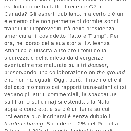
esploda come ha fatto il recente G7 in
Canada? Gli esperti dubitano, ma certo c’è un
elemento che non permette di dormire sonni
tranquilli: l’imprevedibilità della presidenza
americana, il cosiddetto “fattore Trump”. Per
ora, nel corso della sua storia, l’Alleanza
Atlantica è riuscita a isolare i temi della
sicurezza e della difesa da divergenze
eventualmente maturate su altri
dossier
,
preservando una collaborazione on
the ground
che non ha eguali. Oggi, però, il rischio che il
delicato momento dei rapporti trans-atlantici (si
vedano gli attriti commerciali, la spaccatura
sull’Iran o sul clima) si estenda alla Nato
appare concreto, e se c’è un tema su cui
l’Alleanza può incrinarsi è senza dubbio il
burden sharing
. Spendere il 2% del Pil nella
Difesa e il 20% di questo
budget
in grandi