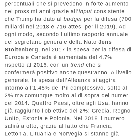
percentuali che si prevedono in forte aumento
nei prossimi anni grazie all’
input
consistente
che Trump ha dato al
budget
per la difesa (700
miliardi nel 2018 e 716 attesi per il 2019). Ad
ogni modo, secondo l’ultimo rapporto annuale
del segretario generale della Nato
Jens
Stoltenberg
, nel 2017 la spesa per la difesa di
Europa e Canada è aumentata del 4,7%
rispetto al 2016, con un
trend
che si
confermerà positivo anche quest’anno. A livello
generale, la spesa dell’Alleanza si aggira
intorno all’1,45% del Pil complessivo, sotto al
2% ma comunque molto al di sopra dei numeri
del 2014. Quattro Paesi, oltre agli Usa, hanno
già raggiunto l’obiettivo del 2%: Grecia, Regno
Unito, Estonia e Polonia. Nel 2018 il numero
salirà a otto, grazie al fatto che Francia,
Lettonia, Lituania e Norvegia si stanno già