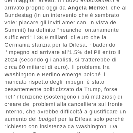
dei maggiori alleati. Il nuovo
endorsement
è
arrivato proprio oggi da
Angela Merkel
, che al
Bundestag (in un intervento che è sembrato
voler placare gli inviti americani in vista del
Summit) ha definito “neanche lontanamente
sufficienti” i 38,9 miliardi di euro che la
Germania stanzia per la Difesa, ribadendo
l’impegno ad arrivare all’1,5% del Pil entro il
2024 (secondo gli analisti, si tratterebbe di
circa 60 miliardi di euro). Il problema tra
Washington e Berlino emerge poiché il
mancato rispetto degli impegni è stato
pesantemente politicizzato da Trump, forse
nell’intenzione (sostengono i più maliziosi) di
creare dei problemi alla cancelliera sul fronte
interno, che avrebbe difficoltà a giustificare un
aumento del
budget
per la Difesa solo perché
richiesto con insistenza da Washington. Da