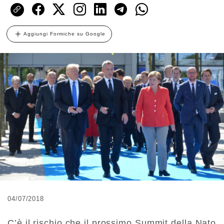
Aggiungi Formiche su Google
04/07/2018
C’è il rischio che il prossimo Summit della Nato