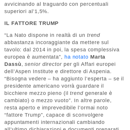
avvicinando al traguardo con percentuali
superiori al’1,5%.
IL FATTORE TRUMP
“La Nato dispone in realtà di un
trend
abbastanza incoraggiante da mettere sul
tavolo: dal 2014 in poi, la spesa complessiva
europea è aumentata”,
ha notato
Marta
Dassù
,
senior director
per gli Affari europei
dell’Aspen Institute e direttore di Aspenia.
“Bisogna vedere – ha aggiunto l’esperta – se il
presidente americano vorrà guardare il
bicchiere mezzo pieno (il
trend
generale è
cambiato) o mezzo vuoto”. In altre parole,
resta aperto e imprevedibile l’ormai noto
“fattore Trump”, capace di sconvolgere
appuntamenti internazionali cambiando
all’ultimo dichiarazioni e documenti preparati