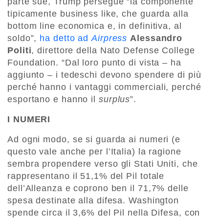
parte sue, Trump persegue “la componente
tipicamente business like, che guarda alla
bottom line economica e, in definitiva, al
soldo”,
ha detto ad
Airpress
Alessandro
Politi
, direttore della Nato Defense College
Foundation. “Dal loro punto di vista – ha
aggiunto – i tedeschi devono spendere di più
perché hanno i vantaggi commerciali, perché
esportano e hanno il
surplus
”.
I NUMERI
Ad ogni modo, se si guarda ai numeri (e
questo vale anche per l’Italia) la ragione
sembra propendere verso gli Stati Uniti, che
rappresentano il 51,1% del Pil totale
dell’Alleanza e coprono ben il 71,7% delle
spesa destinate alla difesa. Washington
spende circa il 3,6% del Pil nella Difesa, con