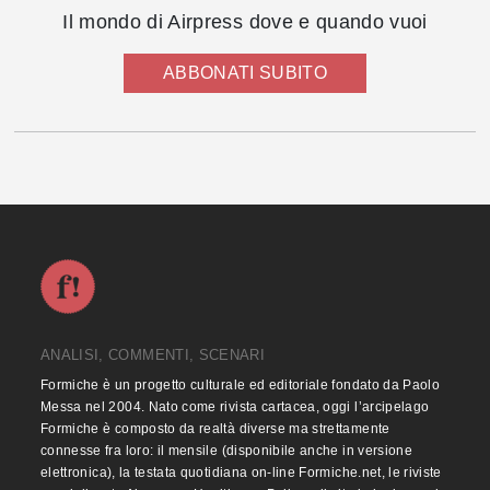
Il mondo di Airpress dove e quando vuoi
ABBONATI SUBITO
ANALISI, COMMENTI, SCENARI
Formiche è un progetto culturale ed editoriale fondato da Paolo
Messa nel 2004. Nato come rivista cartacea, oggi l’arcipelago
Formiche è composto da realtà diverse ma strettamente
connesse fra loro: il mensile (disponibile anche in versione
elettronica), la testata quotidiana on-line Formiche.net, le riviste