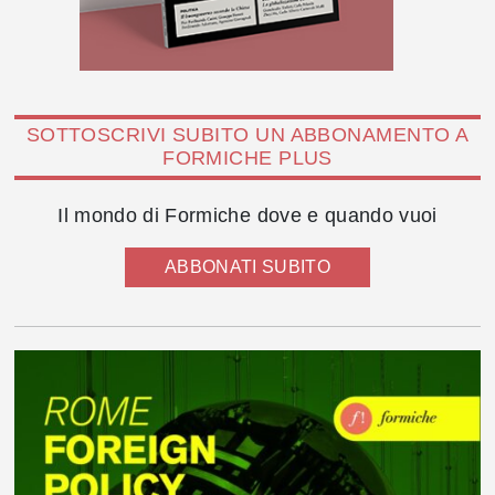
SOTTOSCRIVI SUBITO UN ABBONAMENTO A
FORMICHE PLUS
Il mondo di Formiche dove e quando vuoi
ABBONATI SUBITO