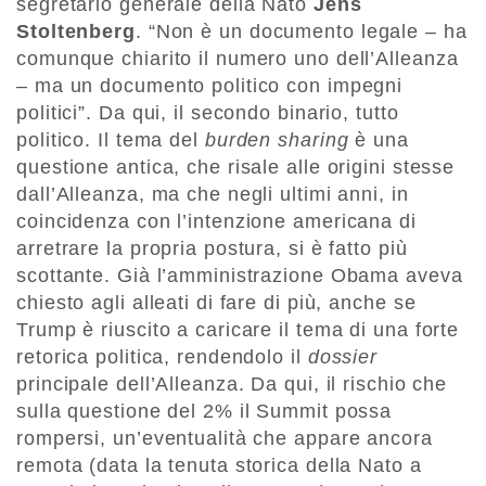
segretario generale della Nato
Jens
Stoltenberg
. “Non è un documento legale – ha
comunque chiarito il numero uno dell’Alleanza
– ma un documento politico con impegni
politici”. Da qui, il secondo binario, tutto
politico. Il tema del
burden sharing
è una
questione antica, che risale alle origini stesse
dall’Alleanza, ma che negli ultimi anni, in
coincidenza con l’intenzione americana di
arretrare la propria postura, si è fatto più
scottante. Già l’amministrazione Obama aveva
chiesto agli alleati di fare di più, anche se
Trump è riuscito a caricare il tema di una forte
retorica politica, rendendolo il
dossier
principale dell’Alleanza. Da qui, il rischio che
sulla questione del 2% il Summit possa
rompersi, un’eventualità che appare ancora
remota (data la tenuta storica della Nato a