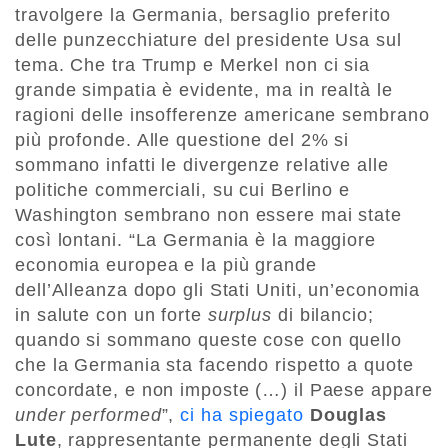
travolgere la Germania, bersaglio preferito
delle punzecchiature del presidente Usa sul
tema. Che tra Trump e Merkel non ci sia
grande simpatia è evidente, ma in realtà le
ragioni delle insofferenze americane sembrano
più profonde. Alle questione del 2% si
sommano infatti le divergenze relative alle
politiche commerciali, su cui Berlino e
Washington sembrano non essere mai state
così lontani. “La Germania è la maggiore
economia europea e la più grande
dell’Alleanza dopo gli Stati Uniti, un’economia
in salute con un forte
surplus
di bilancio;
quando si sommano queste cose con quello
che la Germania sta facendo rispetto a quote
concordate, e non imposte (…) il Paese appare
under performed
”,
ci ha spiegato
Douglas
Lute
, rappresentante permanente degli Stati