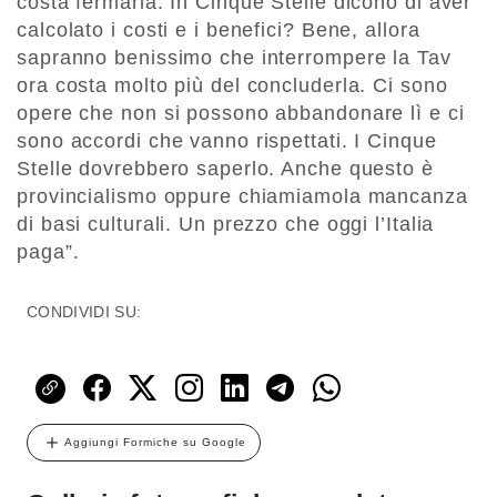
costa fermarla. In Cinque Stelle dicono di aver
calcolato i costi e i benefici? Bene, allora
sapranno benissimo che interrompere la Tav
ora costa molto più del concluderla. Ci sono
opere che non si possono abbandonare lì e ci
sono accordi che vanno rispettati. I Cinque
Stelle dovrebbero saperlo. Anche questo è
provincialismo oppure chiamiamola mancanza
di basi culturali. Un prezzo che oggi l’Italia
paga”.
CONDIVIDI SU:
Aggiungi Formiche su Google