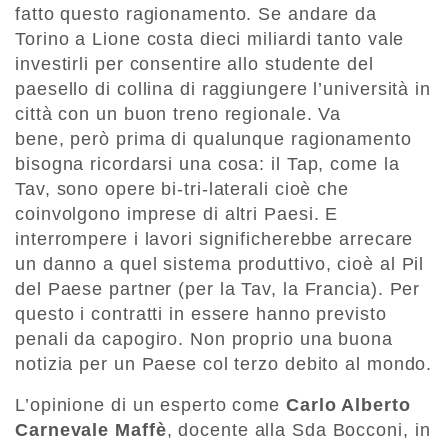
fatto questo ragionamento. Se andare da
Torino a Lione costa dieci miliardi tanto vale
investirli per consentire allo studente del
paesello di collina di raggiungere l’università in
città con un buon treno regionale. Va
bene, però prima di qualunque ragionamento
bisogna ricordarsi una cosa: il Tap, come la
Tav, sono opere bi-tri-laterali cioè che
coinvolgono imprese di altri Paesi. E
interrompere i lavori significherebbe arrecare
un danno a quel sistema produttivo, cioè al Pil
del Paese partner (per la Tav, la Francia). Per
questo i contratti in essere hanno previsto
penali da capogiro. Non proprio una buona
notizia per un Paese col terzo debito al mondo.
L’opinione di un esperto come
Carlo Alberto
Carnevale Maffè
, docente alla Sda Bocconi, in