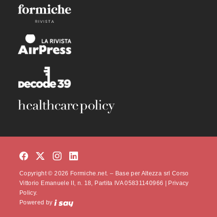
Copyright © 2026 Formiche.net. – Base per Altezza srl Corso
Vittorio Emanuele II, n. 18, Partita IVA 05831140966 |
Privacy
Policy.
Powered by