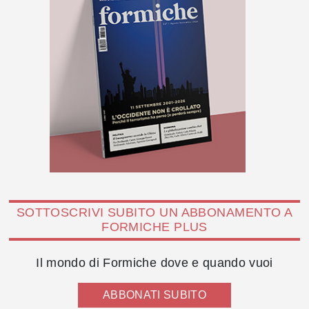
SOTTOSCRIVI SUBITO UN ABBONAMENTO A
FORMICHE PLUS
Il mondo di Formiche dove e quando vuoi
ABBONATI SUBITO