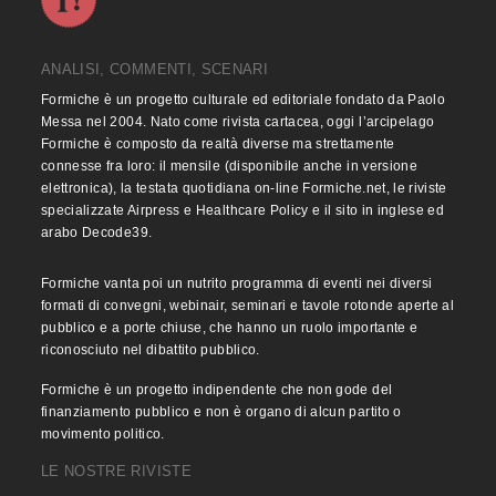
ANALISI, COMMENTI, SCENARI
Formiche è un progetto culturale ed editoriale fondato da Paolo
Messa nel 2004. Nato come rivista cartacea, oggi l’arcipelago
Formiche è composto da realtà diverse ma strettamente
connesse fra loro: il mensile (disponibile anche in versione
elettronica), la testata quotidiana on-line Formiche.net, le riviste
specializzate Airpress e Healthcare Policy e il sito in inglese ed
arabo Decode39.
Formiche vanta poi un nutrito programma di eventi nei diversi
formati di convegni, webinair, seminari e tavole rotonde aperte al
pubblico e a porte chiuse, che hanno un ruolo importante e
riconosciuto nel dibattito pubblico.
Formiche è un progetto indipendente che non gode del
finanziamento pubblico e non è organo di alcun partito o
movimento politico.
LE NOSTRE RIVISTE