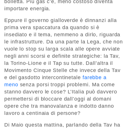
bolletta. Più gas c’è, meno costoso diventa
importare energia.
Eppure il governo gialloverde è dinnanzi alla
prima vera spaccatura da quando si è
insediato e il tema, nemmeno a dirlo, riguarda
le infrastrutture. Da una parte la Lega, che non
vuole lo stop su larga scala alle opere avviate
negli anni scorsi e definite strategiche: la Tav,
la Torino-Lione e il Tap su tutte. Dall’altra il
Movimento Cinque Stelle che invece della Tav
e del gasdotto intercontinetale
farebbe a
meno
senza porsi troppi problemi. Ma come
stanno davvero le cose? L’Italia può davvero
permettersi di bloccare dall’oggi al domani
opere che tra manovalanza e indotto danno
lavoro a centinaia di persone?
Di Maio questa mattina, parlando della Tav ha