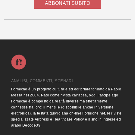
ABBONATI SUBITO
ANALISI, COMMENTI, SCENARI
Formiche è un progetto culturale ed editoriale fondato da Paolo
Messa nel 2004. Nato come rivista cartacea, oggi l’arcipelago
Formiche è composto da realtà diverse ma strettamente
connesse fra loro: il mensile (disponibile anche in versione
elettronica), la testata quotidiana on-line Formiche.net, le riviste
specializzate Airpress e Healthcare Policy e il sito in inglese ed
arabo Decode39.