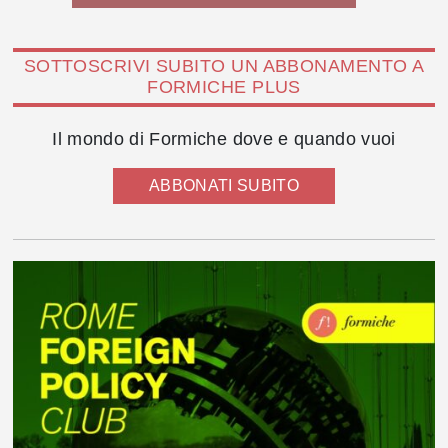
SOTTOSCRIVI SUBITO UN ABBONAMENTO A
FORMICHE PLUS
Il mondo di Formiche dove e quando vuoi
ABBONATI SUBITO