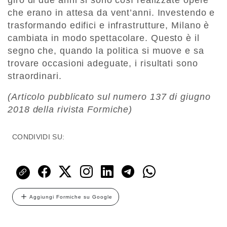
giro di due anni si sono così realizzate opere
che erano in attesa da vent’anni. Investendo e
trasformando edifici e infrastrutture, Milano è
cambiata in modo spettacolare. Questo è il
segno che, quando la politica si muove e sa
trovare occasioni adeguate, i risultati sono
straordinari.
(Articolo pubblicato sul numero 137 di giugno
2018 della rivista Formiche)
CONDIVIDI SU:
Aggiungi Formiche su Google