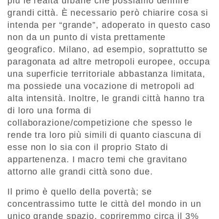
più le realtà urbane che possiamo definire
grandi città. È necessario però chiarire cosa si
intenda per “grande”, adoperato in questo caso
non da un punto di vista prettamente
geografico. Milano, ad esempio, soprattutto se
paragonata ad altre metropoli europee, occupa
una superficie territoriale abbastanza limitata,
ma possiede una vocazione di metropoli ad
alta intensità. Inoltre, le grandi città hanno tra
di loro una forma di
collaborazione/competizione che spesso le
rende tra loro più simili di quanto ciascuna di
esse non lo sia con il proprio Stato di
appartenenza. I macro temi che gravitano
attorno alle grandi città sono due.
Il primo è quello della povertà; se
concentrassimo tutte le città del mondo in un
unico grande spazio, copriremmo circa il 3%