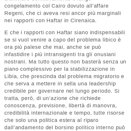
congelamento col Cairo dovuto all’affare
Regeni, che ci aveva resi ancor più marginali
nei rapporti con Haftar in Cirenaica.
E che i rapporti con Haftar siano indispensabili
se si vuol venire a capo del problema libico è
ora più palese che mai, anche se può
infastidire i più intransigenti tra gli onusiani
nostrani. Ma tutto questo non basterà senza un
piano complessivo per la stabilizzazione in
Libia, che prescinda dal problema migratorio e
che serva a mettere in sella una leadership
credibile per governare nel lungo periodo. Si
tratta, però, di un’azione che richiede
conoscenza, previsione, libertà di manovra,
credibilità internazionale e tempo, tutte risorse
che solo una politica estera al riparo
dall’andamento del borsino politico interno può