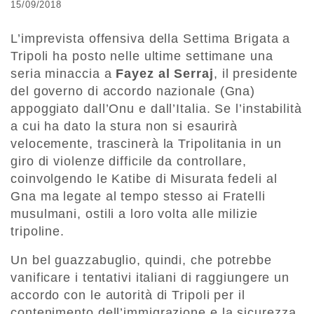
15/09/2018
L’imprevista offensiva della Settima Brigata a
Tripoli ha posto nelle ultime settimane una
seria minaccia a
Fayez al Serraj
, il presidente
del governo di accordo nazionale (Gna)
appoggiato dall’Onu e dall’Italia. Se l’instabilità
a cui ha dato la stura non si esaurirà
velocemente, trascinerà la Tripolitania in un
giro di violenze difficile da controllare,
coinvolgendo le Katibe di Misurata fedeli al
Gna ma legate al tempo stesso ai Fratelli
musulmani, ostili a loro volta alle milizie
tripoline.
Un bel guazzabuglio, quindi, che potrebbe
vanificare i tentativi italiani di raggiungere un
accordo con le autorità di Tripoli per il
contenimento dell’immigrazione e la sicurezza