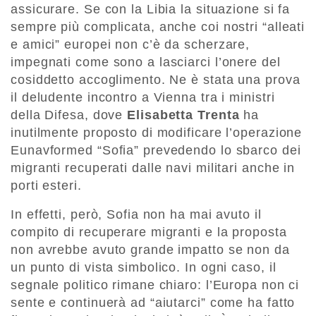
assicurare. Se con la Libia la situazione si fa
sempre più complicata, anche coi nostri “alleati
e amici” europei non c’è da scherzare,
impegnati come sono a lasciarci l’onere del
cosiddetto accoglimento. Ne è stata una prova
il deludente incontro a Vienna tra i ministri
della Difesa, dove
Elisabetta Trenta
ha
inutilmente proposto di modificare l’operazione
Eunavformed “Sofia” prevedendo lo sbarco dei
migranti recuperati dalle navi militari anche in
porti esteri.
In effetti, però, Sofia non ha mai avuto il
compito di recuperare migranti e la proposta
non avrebbe avuto grande impatto se non da
un punto di vista simbolico. In ogni caso, il
segnale politico rimane chiaro: l’Europa non ci
sente e continuerà ad “aiutarci” come ha fatto