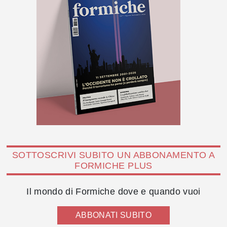
SOTTOSCRIVI SUBITO UN ABBONAMENTO A
FORMICHE PLUS
Il mondo di Formiche dove e quando vuoi
ABBONATI SUBITO