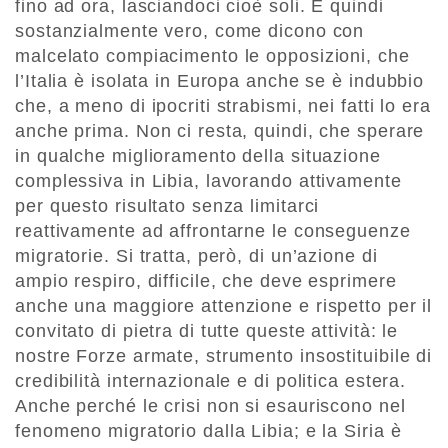
fino ad ora, lasciandoci cioè soli. È quindi
sostanzialmente vero, come dicono con
malcelato compiacimento le opposizioni, che
l’Italia è isolata in Europa anche se è indubbio
che, a meno di ipocriti strabismi, nei fatti lo era
anche prima. Non ci resta, quindi, che sperare
in qualche miglioramento della situazione
complessiva in Libia, lavorando attivamente
per questo risultato senza limitarci
reattivamente ad affrontarne le conseguenze
migratorie. Si tratta, però, di un’azione di
ampio respiro, difficile, che deve esprimere
anche una maggiore attenzione e rispetto per il
convitato di pietra di tutte queste attività: le
nostre Forze armate, strumento insostituibile di
credibilità internazionale e di politica estera.
Anche perché le crisi non si esauriscono nel
fenomeno migratorio dalla Libia; e la Siria è