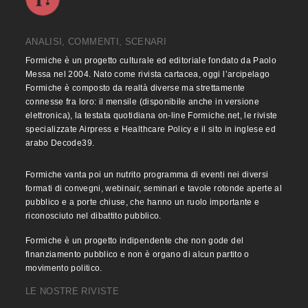
ANALISI, COMMENTI, SCENARI
Formiche è un progetto culturale ed editoriale fondato da Paolo
Messa nel 2004. Nato come rivista cartacea, oggi l’arcipelago
Formiche è composto da realtà diverse ma strettamente
connesse fra loro: il mensile (disponibile anche in versione
elettronica), la testata quotidiana on-line Formiche.net, le riviste
specializzate Airpress e Healthcare Policy e il sito in inglese ed
arabo Decode39.
Formiche vanta poi un nutrito programma di eventi nei diversi
formati di convegni, webinair, seminari e tavole rotonde aperte al
pubblico e a porte chiuse, che hanno un ruolo importante e
riconosciuto nel dibattito pubblico.
Formiche è un progetto indipendente che non gode del
finanziamento pubblico e non è organo di alcun partito o
movimento politico.
LE NOSTRE RIVISTE