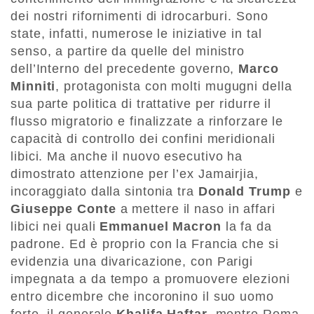
dei nostri rifornimenti di idrocarburi. Sono
state, infatti, numerose le iniziative in tal
senso, a partire da quelle del ministro
dell’Interno del precedente governo,
Marco
Minniti
, protagonista con molti mugugni della
sua parte politica di trattative per ridurre il
flusso migratorio e finalizzate a rinforzare le
capacità di controllo dei confini meridionali
libici. Ma anche il nuovo esecutivo ha
dimostrato attenzione per l’ex Jamairjia,
incoraggiato dalla sintonia tra
Donald Trump
e
Giuseppe Conte
a mettere il naso in affari
libici nei quali
Emmanuel Macron
la fa da
padrone. Ed è proprio con la Francia che si
evidenzia una divaricazione, con Parigi
impegnata a da tempo a promuovere elezioni
entro dicembre che incoronino il suo uomo
forte, il generale
Khalifa Haftar
, mentre Roma