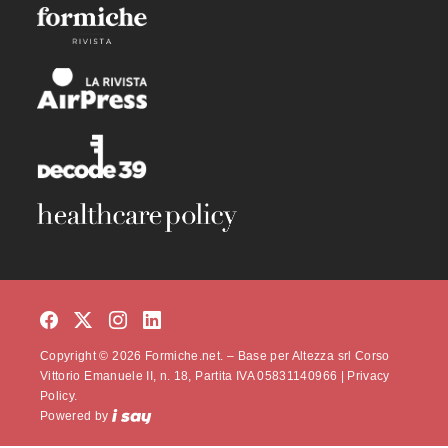
Copyright © 2026 Formiche.net. – Base per Altezza srl Corso
Vittorio Emanuele II, n. 18, Partita IVA 05831140966 |
Privacy
Policy.
Powered by