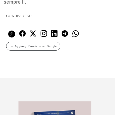
sempre lì.
CONDIVIDI SU:
Aggiungi Formiche su Google