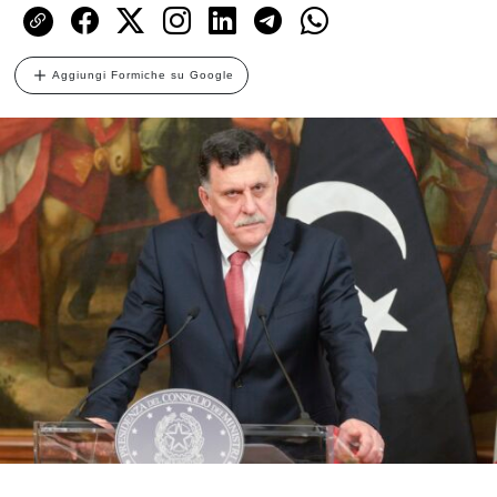
Aggiungi Formiche su Google