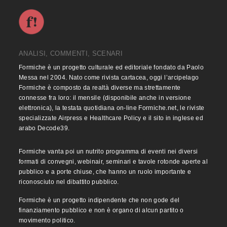
ANALISI, COMMENTI, SCENARI
Formiche è un progetto culturale ed editoriale fondato da Paolo
Messa nel 2004. Nato come rivista cartacea, oggi l’arcipelago
Formiche è composto da realtà diverse ma strettamente
connesse fra loro: il mensile (disponibile anche in versione
elettronica), la testata quotidiana on-line Formiche.net, le riviste
specializzate Airpress e Healthcare Policy e il sito in inglese ed
arabo Decode39.
Formiche vanta poi un nutrito programma di eventi nei diversi
formati di convegni, webinair, seminari e tavole rotonde aperte al
pubblico e a porte chiuse, che hanno un ruolo importante e
riconosciuto nel dibattito pubblico.
Formiche è un progetto indipendente che non gode del
finanziamento pubblico e non è organo di alcun partito o
movimento politico.