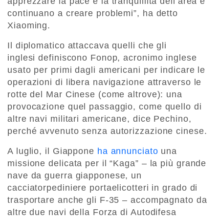
apprezzare la pace e la tranquillità dell’area e
continuano a creare problemi”, ha detto
Xiaoming.
Il diplomatico attaccava quelli che gli
inglesi definiscono Fonop, acronimo inglese
usato per primi dagli americani per indicare le
operazioni di libera navigazione attraverso le
rotte del Mar Cinese (come altrove): una
provocazione quel passaggio, come quello di
altre navi militari americane, dice Pechino,
perché avvenuto senza autorizzazione cinese.
A luglio, il Giappone
ha annunciato
una
missione delicata per il “Kaga” – la più grande
nave da guerra giapponese, un
cacciatorpediniere portaelicotteri in grado di
trasportare anche gli F-35 – accompagnato da
altre due navi della Forza di Autodifesa