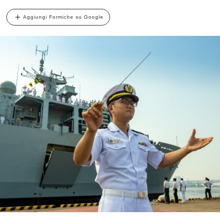
Aggiungi Formiche su Google