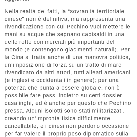
Nella realtà dei fatti, la “sovranità territoriale
cinese” non è definitiva, ma rappresenta una
rivendicazione con cui Pechino vuol mettere le
mani su acque che segnano capisaldi in una
delle rotte commerciali più importanti del
mondo (e contengono giacimenti naturali). Per
la Cina si tratta anche di una manovra politica,
un’imposizione di forza su un tratto di mare
rivendicato da altri attori, tutti alleati americani
(e inglesi e occidentali in genere); per una
potenza che punta a essere globale, non è
possibile fare passi indietro su certi dossier
casalinghi, ed è anche per questo che Pechino
pressa. Alcuni isolotti sono stati militarizzati,
creando un’impronta fisica difficilmente
cancellabile, e i cinesi non perdono occasione
per far valere il proprio peso diplomatico sulla