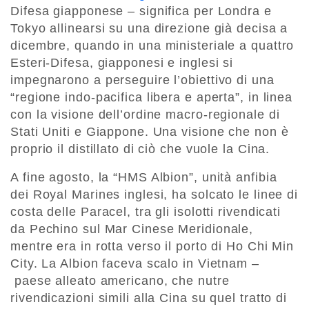
Difesa giapponese – significa per Londra e
Tokyo allinearsi su una direzione già decisa a
dicembre, quando in una ministeriale a quattro
Esteri-Difesa, giapponesi e inglesi si
impegnarono a perseguire l’obiettivo di una
“regione indo-pacifica libera e aperta”, in linea
con la visione dell’ordine macro-regionale di
Stati Uniti e Giappone. Una visione che non è
proprio il distillato di ciò che vuole la Cina.
A fine agosto, la “HMS Albion”, unità anfibia
dei Royal Marines inglesi, ha solcato le linee di
costa delle Paracel, tra gli isolotti rivendicati
da Pechino sul Mar Cinese Meridionale,
mentre era in rotta verso il porto di Ho Chi Min
City. La Albion faceva scalo in Vietnam –
paese alleato americano, che nutre
rivendicazioni simili alla Cina su quel tratto di