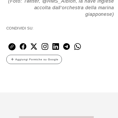
(Foto: Twitter, @HMS_Albion, la nave inglese
accolta dall’orchestra della marina
giapponese)
CONDIVIDI SU:
Aggiungi Formiche su Google