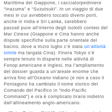
Marittima del Giappone, i cacciatorpediniere
“Inazuma” e “Suzutsuki”. In un viaggio di due
mesi in cui avrebbero toccato diversi porti,
anche in India e Sri Lanka, sarebbero
passati pure all’interno degli isolotti contesi del
Mar Cinese (Giappone e Cina hanno anche
dispute specifiche sulla parte orientale del
bacino, dove a inizio luglio c’è stata
un’attività
simile
ma targata Cina). Finora Tokyo s’è
sempre tenuto in disparte nelle attività di
Fonop americane e inglesi, ma l’ampliamento
del dossier guarda a un’areale enorme che
arriva fino all’Oceano Indiano (e non a caso il
Pentagono ha cambiato il nome storico del
Comando del Pacifico in “Indo-Pacific
Command”) e ora è complicato tirarsi indietro
dall’allineamento anglo-americano.