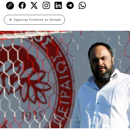
Aggiungi Formiche su Google