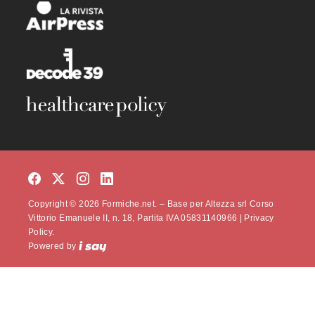
Copyright © 2026 Formiche.net. – Base per Altezza srl Corso
Vittorio Emanuele II, n. 18, Partita IVA 05831140966 |
Privacy
Policy.
Powered by