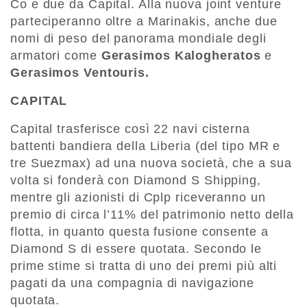
Co e due da Capital. Alla nuova joint venture
parteciperanno oltre a Marinakis, anche due
nomi di peso del panorama mondiale degli
armatori come
Gerasimos Kalogheratos
e
Gerasimos Ventouris.
CAPITAL
Capital trasferisce così 22 navi cisterna
battenti bandiera della Liberia (del tipo MR e
tre Suezmax) ad una nuova società, che a sua
volta si fonderà con Diamond S Shipping,
mentre gli azionisti di Cplp riceveranno un
premio di circa l’11% del patrimonio netto della
flotta, in quanto questa fusione consente a
Diamond S di essere quotata. Secondo le
prime stime si tratta di uno dei premi più alti
pagati da una compagnia di navigazione
quotata.