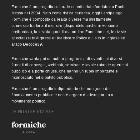
Formiche è un progetto culturale ed editoriale fondato da Paolo
Messa nel 2004. Nato come rivista cartacea, oggi l’arcipelago
Formiche è composto da realtà diverse ma strettamente
connesse fra loro: il mensile (disponibile anche in versione
elettronica), la testata quotidiana on-line Formiche.net, le riviste
specializzate Airpress e Healthcare Policy e il sito in inglese ed
arabo Decode39.
Formiche vanta poi un nutrito programma di eventi nei diversi
formati di convegni, webinair, seminari e tavole rotonde aperte al
pubblico e a porte chiuse, che hanno un ruolo importante e
riconosciuto nel dibattito pubblico.
Formiche è un progetto indipendente che non gode del
finanziamento pubblico e non è organo di alcun partito o
movimento politico.
LE NOSTRE RIVISTE