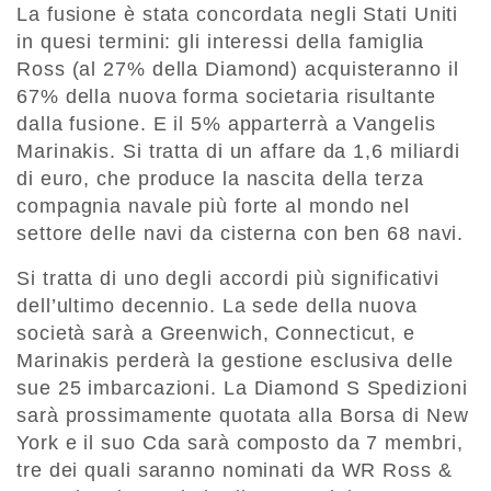
La fusione è stata concordata negli Stati Uniti
in quesi termini: gli interessi della famiglia
Ross (al 27% della Diamond) acquisteranno il
67% della nuova forma societaria risultante
dalla fusione. E il 5% apparterrà a Vangelis
Marinakis. Si tratta di un affare da 1,6 miliardi
di euro, che produce la nascita della terza
compagnia navale più forte al mondo nel
settore delle navi da cisterna con ben 68 navi.
Si tratta di uno degli accordi più significativi
dell’ultimo decennio. La sede della nuova
società sarà a Greenwich, Connecticut, e
Marinakis perderà la gestione esclusiva delle
sue 25 imbarcazioni. La Diamond S Spedizioni
sarà prossimamente quotata alla Borsa di New
York e il suo Cda sarà composto da 7 membri,
tre dei quali saranno nominati da WR Ross &