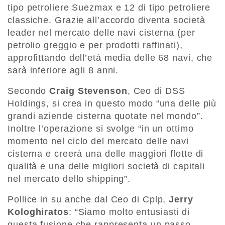
tipo petroliere Suezmax e 12 di tipo petroliere
classiche. Grazie all’accordo diventa società
leader nel mercato delle navi cisterna (per
petrolio greggio e per prodotti raffinati),
approfittando dell’età media delle 68 navi, che
sarà inferiore agli 8 anni.
Secondo
Craig Stevenson
, Ceo di DSS
Holdings, si crea in questo modo “una delle più
grandi aziende cisterna quotate nel mondo”.
Inoltre l’operazione si svolge “in un ottimo
momento nel ciclo del mercato delle navi
cisterna e creerà una delle maggiori flotte di
qualità e una delle migliori società di capitali
nel mercato dello shipping”.
Pollice in su anche dal Ceo di Cplp,
Jerry
Kologhiratos
: “Siamo molto entusiasti di
questa fusione che rappresenta un passo