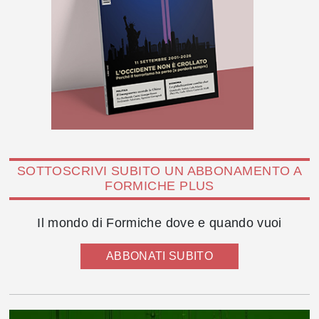
SOTTOSCRIVI SUBITO UN ABBONAMENTO A
FORMICHE PLUS
Il mondo di Formiche dove e quando vuoi
ABBONATI SUBITO