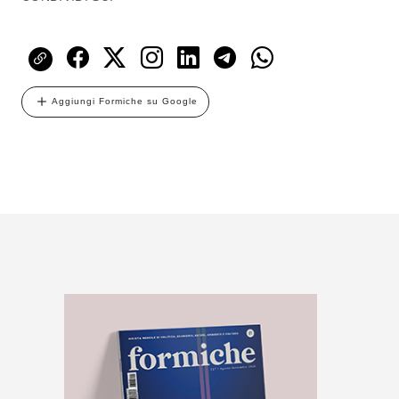
Aggiungi Formiche su Google