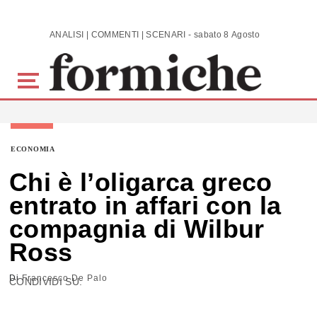
Skip to main content
ANALISI | COMMENTI | SCENARI - sabato 8 Agosto 2026
ECONOMIA
Chi è l’oligarca greco
entrato in affari con la
compagnia di Wilbur
Ross
Di
Francesco De Palo
CONDIVIDI SU: