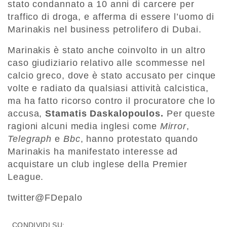
stato condannato a 10 anni di carcere per
traffico di droga, e afferma di essere l’uomo di
Marinakis nel business petrolifero di Dubai.
Marinakis è stato anche coinvolto in un altro
caso giudiziario relativo alle scommesse nel
calcio greco, dove è stato accusato per cinque
volte e radiato da qualsiasi attività calcistica,
ma ha fatto ricorso contro il procuratore che lo
accusa,
Stamatis Daskalopoulos.
Per queste
ragioni alcuni media inglesi come
Mirror
,
Telegraph
e
Bbc
, hanno protestato quando
Marinakis ha manifestato interesse ad
acquistare un club inglese della Premier
League.
twitter@FDepalo
CONDIVIDI SU: