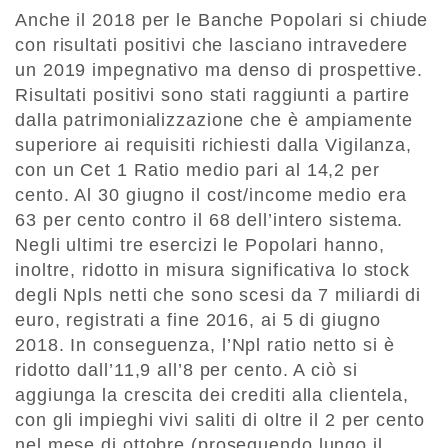
Anche il 2018 per le Banche Popolari si chiude
con risultati positivi che lasciano intravedere
un 2019 impegnativo ma denso di prospettive.
Risultati positivi sono stati raggiunti a partire
dalla patrimonializzazione che è ampiamente
superiore ai requisiti richiesti dalla Vigilanza,
con un Cet 1 Ratio medio pari al 14,2 per
cento. Al 30 giugno il cost/income medio era
63 per cento contro il 68 dell’intero sistema.
Negli ultimi tre esercizi le Popolari hanno,
inoltre, ridotto in misura significativa lo stock
degli Npls netti che sono scesi da 7 miliardi di
euro, registrati a fine 2016, ai 5 di giugno
2018. In conseguenza, l’Npl ratio netto si è
ridotto dall’11,9 all’8 per cento. A ciò si
aggiunga la crescita dei crediti alla clientela,
con gli impieghi vivi saliti di oltre il 2 per cento
nel mese di ottobre (proseguendo lungo il