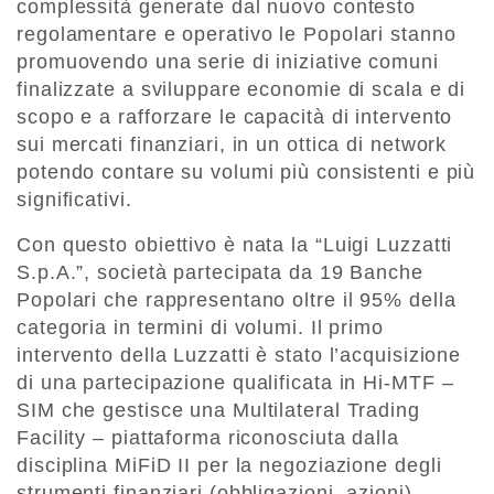
complessità generate dal nuovo contesto
regolamentare e operativo le Popolari stanno
promuovendo una serie di iniziative comuni
finalizzate a sviluppare economie di scala e di
scopo e a rafforzare le capacità di intervento
sui mercati finanziari, in un ottica di network
potendo contare su volumi più consistenti e più
significativi.
Con questo obiettivo è nata la “Luigi Luzzatti
S.p.A.”, società partecipata da 19 Banche
Popolari che rappresentano oltre il 95% della
categoria in termini di volumi. Il primo
intervento della Luzzatti è stato l’acquisizione
di una partecipazione qualificata in Hi-MTF –
SIM che gestisce una Multilateral Trading
Facility – piattaforma riconosciuta dalla
disciplina MiFiD II per la negoziazione degli
strumenti finanziari (obbligazioni, azioni).