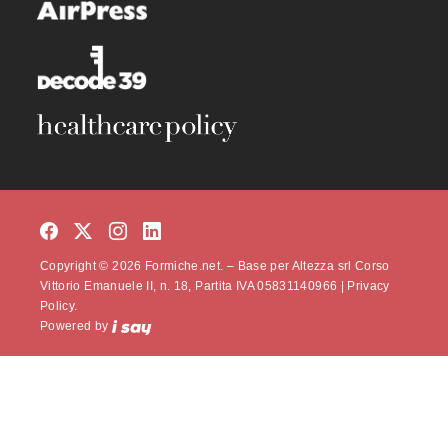
Copyright © 2026 Formiche.net. – Base per Altezza srl Corso
Vittorio Emanuele II, n. 18, Partita IVA 05831140966 |
Privacy
Policy.
Powered by