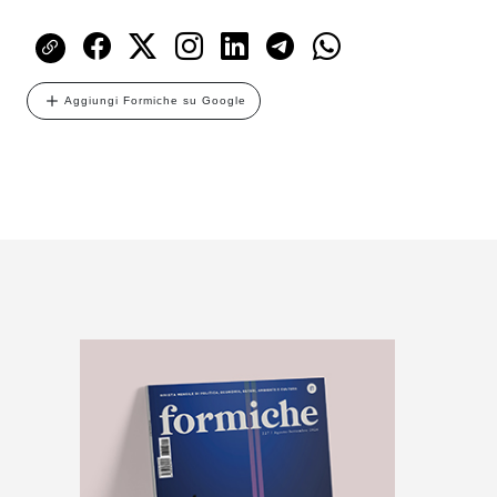
Aggiungi Formiche su Google