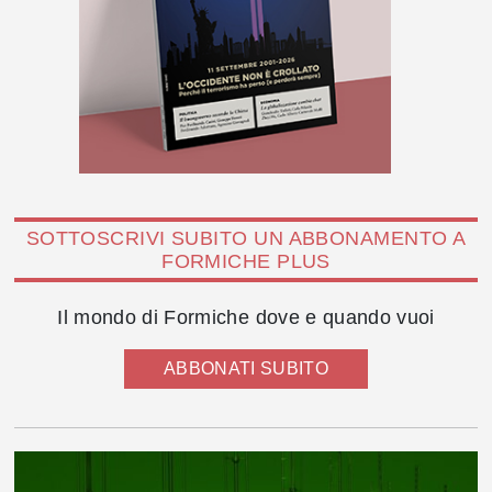
SOTTOSCRIVI SUBITO UN ABBONAMENTO A
FORMICHE PLUS
Il mondo di Formiche dove e quando vuoi
ABBONATI SUBITO