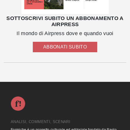
SOTTOSCRIVI SUBITO UN ABBONAMENTO A
AIRPRESS
Il mondo di Airpress dove e quando vuoi
ABBONATI SUBITO
ANALISI, COMMENTI, SCENARI
Formiche è un progetto culturale ed editoriale fondato da Paolo