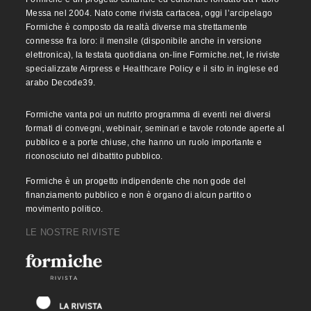
Messa nel 2004. Nato come rivista cartacea, oggi l’arcipelago
Formiche è composto da realtà diverse ma strettamente
connesse fra loro: il mensile (disponibile anche in versione
elettronica), la testata quotidiana on-line Formiche.net, le riviste
specializzate Airpress e Healthcare Policy e il sito in inglese ed
arabo Decode39.
Formiche vanta poi un nutrito programma di eventi nei diversi
formati di convegni, webinair, seminari e tavole rotonde aperte al
pubblico e a porte chiuse, che hanno un ruolo importante e
riconosciuto nel dibattito pubblico.
Formiche è un progetto indipendente che non gode del
finanziamento pubblico e non è organo di alcun partito o
movimento politico.
LE NOSTRE RIVISTE