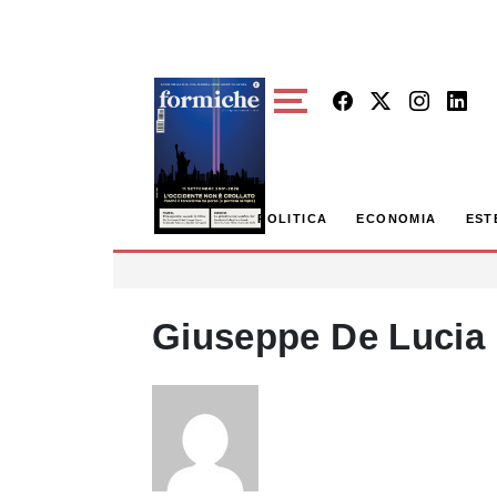
Skip to main content
POLITICA
ECONOMIA
EST
Giuseppe De Lucia