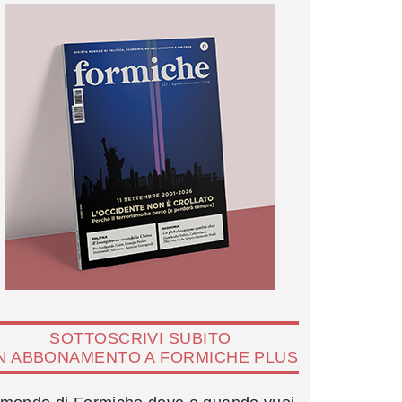
SOTTOSCRIVI SUBITO
N ABBONAMENTO A FORMICHE PLUS