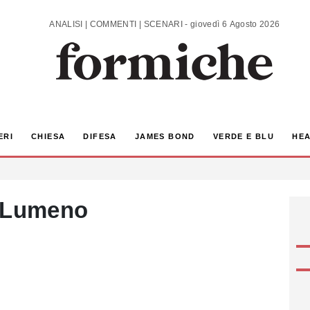
ANALISI | COMMENTI | SCENARI - giovedì 6 Agosto 2026
ERI
CHIESA
DIFESA
JAMES BOND
VERDE E BLU
HEA
 Lumeno