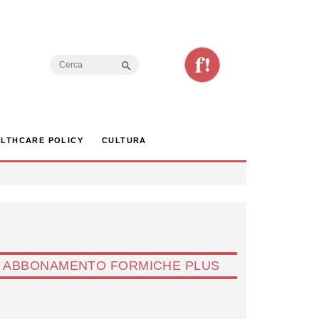
Search Button
Search
for:
LTHCARE POLICY
CULTURA
ABBONAMENTO FORMICHE PLUS