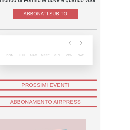
l mondo di Formiche dove e quando vuoi
ABBONATI SUBITO
DOM
LUN
MAR
MERC
GIO
VEN
SAT
PROSSIMI EVENTI
ABBONAMENTO AIRPRESS