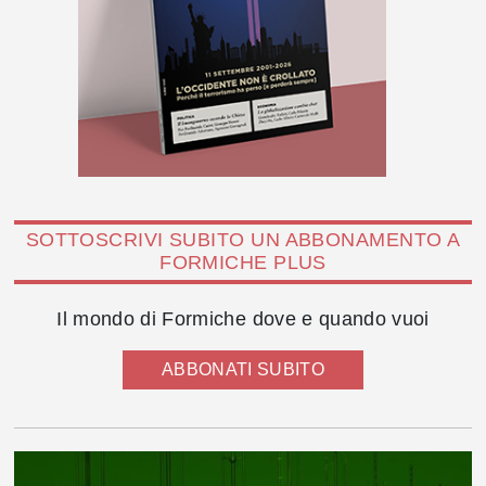
SOTTOSCRIVI SUBITO UN ABBONAMENTO A
FORMICHE PLUS
Il mondo di Formiche dove e quando vuoi
ABBONATI SUBITO