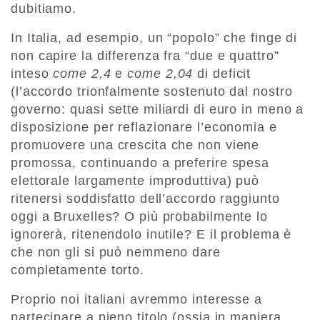
dubitiamo.
In Italia, ad esempio, un “popolo” che finge di
non capire la differenza fra “due e quattro”
inteso
come 2,4
e
come 2,04
di deficit
(l’accordo trionfalmente sostenuto dal nostro
governo: quasi sette miliardi di euro in meno a
disposizione per reflazionare l’economia e
promuovere una crescita che non viene
promossa, continuando a preferire spesa
elettorale largamente improduttiva) può
ritenersi soddisfatto dell’accordo raggiunto
oggi a Bruxelles? O più probabilmente lo
ignorerà, ritenendolo inutile? E il problema è
che non gli si può nemmeno dare
completamente torto.
Proprio noi italiani avremmo interesse a
partecipare a pieno titolo (ossia in maniera