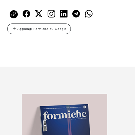
Aggiungi Formiche su Google