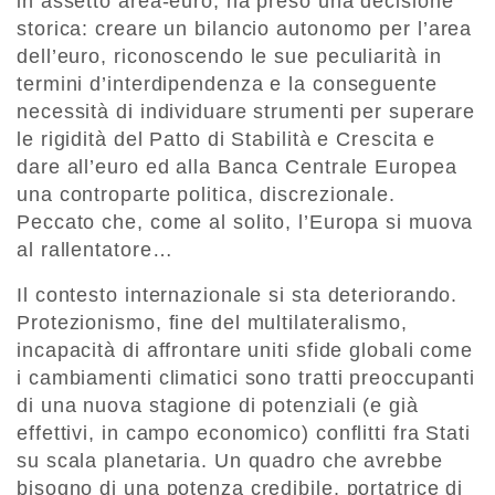
in assetto area-euro, ha preso una decisione
storica: creare un bilancio autonomo per l’area
dell’euro, riconoscendo le sue peculiarità in
termini d’interdipendenza e la conseguente
necessità di individuare strumenti per superare
le rigidità del Patto di Stabilità e Crescita e
dare all’euro ed alla Banca Centrale Europea
una controparte politica, discrezionale.
Peccato che, come al solito, l’Europa si muova
al rallentatore…
Il contesto internazionale si sta deteriorando.
Protezionismo, fine del multilateralismo,
incapacità di affrontare uniti sfide globali come
i cambiamenti climatici sono tratti preoccupanti
di una nuova stagione di potenziali (e già
effettivi, in campo economico) conflitti fra Stati
su scala planetaria. Un quadro che avrebbe
bisogno di una potenza credibile, portatrice di