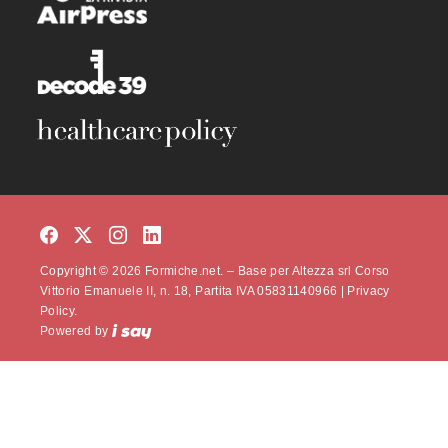
Copyright © 2026 Formiche.net. – Base per Altezza srl Corso
Vittorio Emanuele II, n. 18, Partita IVA 05831140966 |
Privacy
Policy.
Powered by