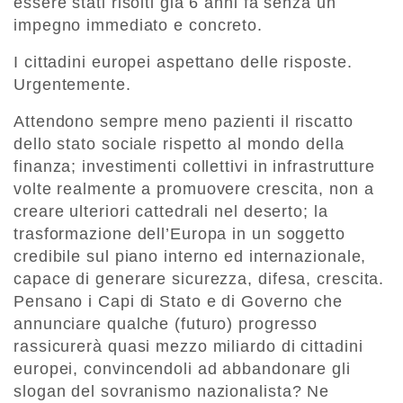
essere stati risolti già 6 anni fa senza un
impegno immediato e concreto.
I cittadini europei aspettano delle risposte.
Urgentemente.
Attendono sempre meno pazienti il riscatto
dello stato sociale rispetto al mondo della
finanza; investimenti collettivi in infrastrutture
volte realmente a promuovere crescita, non a
creare ulteriori cattedrali nel deserto; la
trasformazione dell’Europa in un soggetto
credibile sul piano interno ed internazionale,
capace di generare sicurezza, difesa, crescita.
Pensano i Capi di Stato e di Governo che
annunciare qualche (futuro) progresso
rassicurerà quasi mezzo miliardo di cittadini
europei, convincendoli ad abbandonare gli
slogan del sovranismo nazionalista? Ne