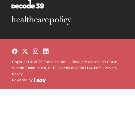
Copyright © 2026 Formiche.net. – Base per Altezza srl Corso
Vittorio Emanuele II, n. 18, Partita IVA 05831140966 |
Privacy
Policy.
Powered by