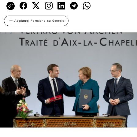
Aggiungi Formiche su Google