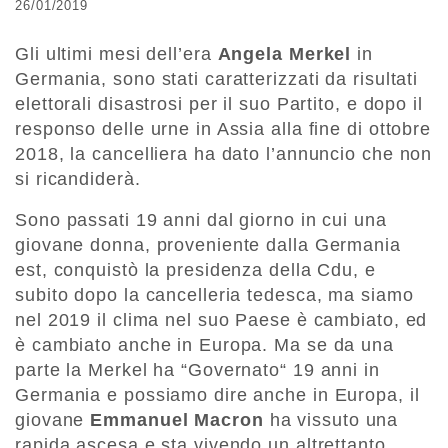
26/01/2019
Gli ultimi mesi dell’era
Angela Merkel
in
Germania, sono stati caratterizzati da risultati
elettorali disastrosi per il suo Partito, e dopo il
responso delle urne in Assia alla fine di ottobre
2018, la cancelliera ha dato l’annuncio che non
si ricandiderà.
Sono passati 19 anni dal giorno in cui una
giovane donna, proveniente dalla Germania
est, conquistò la presidenza della Cdu, e
subito dopo la cancelleria tedesca, ma siamo
nel 2019 il clima nel suo Paese è cambiato, ed
è cambiato anche in Europa. Ma se da una
parte la Merkel ha “Governato“ 19 anni in
Germania e possiamo dire anche in Europa, il
giovane
Emmanuel Macron
ha vissuto una
rapida ascesa e sta vivendo un altrettanto