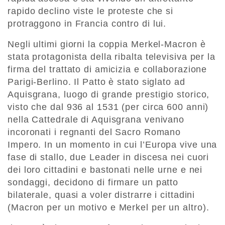
rapido declino viste le proteste che si
protraggono in Francia contro di lui.
Negli ultimi giorni la coppia Merkel-Macron è
stata protagonista della ribalta televisiva per la
firma del trattato di amicizia e collaborazione
Parigi-Berlino. Il Patto è stato siglato ad
Aquisgrana, luogo di grande prestigio storico,
visto che dal 936 al 1531 (per circa 600 anni)
nella Cattedrale di Aquisgrana venivano
incoronati i regnanti del Sacro Romano
Impero. In un momento in cui l’Europa vive una
fase di stallo, due Leader in discesa nei cuori
dei loro cittadini e bastonati nelle urne e nei
sondaggi, decidono di firmare un patto
bilaterale, quasi a voler distrarre i cittadini
(Macron per un motivo e Merkel per un altro).