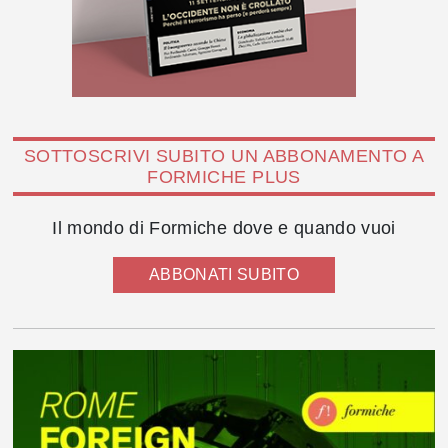
SOTTOSCRIVI SUBITO UN ABBONAMENTO A
FORMICHE PLUS
Il mondo di Formiche dove e quando vuoi
ABBONATI SUBITO