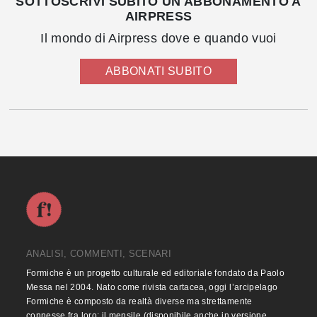
SOTTOSCRIVI SUBITO UN ABBONAMENTO A
AIRPRESS
Il mondo di Airpress dove e quando vuoi
ABBONATI SUBITO
ANALISI, COMMENTI, SCENARI
Formiche è un progetto culturale ed editoriale fondato da Paolo
Messa nel 2004. Nato come rivista cartacea, oggi l’arcipelago
Formiche è composto da realtà diverse ma strettamente
connesse fra loro: il mensile (disponibile anche in versione