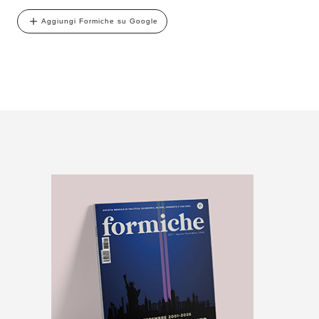
Aggiungi Formiche su Google