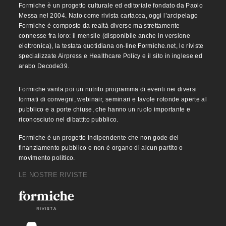
Formiche è un progetto culturale ed editoriale fondato da Paolo
Messa nel 2004. Nato come rivista cartacea, oggi l’arcipelago
Formiche è composto da realtà diverse ma strettamente
connesse fra loro: il mensile (disponibile anche in versione
elettronica), la testata quotidiana on-line Formiche.net, le riviste
specializzate Airpress e Healthcare Policy e il sito in inglese ed
arabo Decode39.
Formiche vanta poi un nutrito programma di eventi nei diversi
formati di convegni, webinair, seminari e tavole rotonde aperte al
pubblico e a porte chiuse, che hanno un ruolo importante e
riconosciuto nel dibattito pubblico.
Formiche è un progetto indipendente che non gode del
finanziamento pubblico e non è organo di alcun partito o
movimento politico.
LE NOSTRE RIVISTE