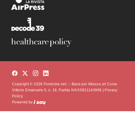
Copyright © 2026 Formiche.net. – Base per Altezza srl Corso
Vittorio Emanuele II, n. 18, Partita IVA 05831140966 |
Privacy
Policy.
Powered by