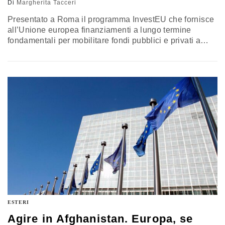
Di
Margherita Tacceri
Presentato a Roma il programma InvestEU che fornisce
all’Unione europea finanziamenti a lungo termine
fondamentali per mobilitare fondi pubblici e privati a
sostegno di una ripresa sostenibile
ESTERI
Agire in Afghanistan. Europa, se