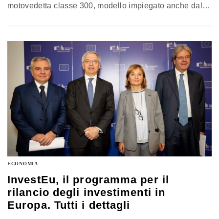
motovedetta classe 300, modello impiegato anche dalla
Fiamme gialle, per pattugliare le coste e contrastare i
trafficanti di esseri umani
ECONOMIA
InvestEu, il programma per il
rilancio degli investimenti in
Europa. Tutti i dettagli