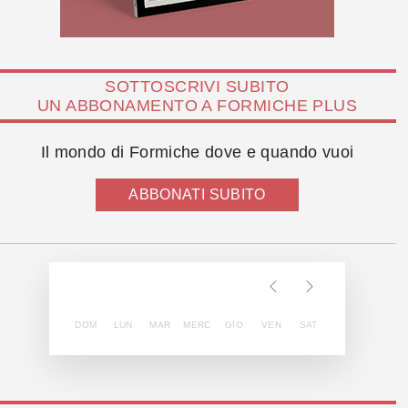
SOTTOSCRIVI SUBITO
UN ABBONAMENTO A FORMICHE PLUS
Il mondo di Formiche dove e quando vuoi
ABBONATI SUBITO
DOM
LUN
MAR
MERC
GIO
VEN
SAT