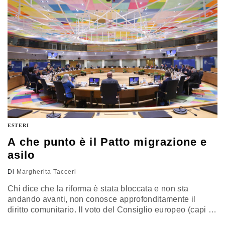
spiega perché
ESTERI
A che punto è il Patto migrazione e
asilo
Di
Margherita Tacceri
Chi dice che la riforma è stata bloccata e non sta
andando avanti, non conosce approfonditamente il
diritto comunitario. Il voto del Consiglio europeo (capi di
Stato e di governo) è stato un segnale politico, per il