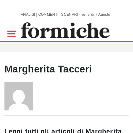
Skip to main content
ANALISI | COMMENTI | SCENARI - venerdì 7 Agosto 2026
Margherita Tacceri
Leggi tutti gli articoli di
Margherita