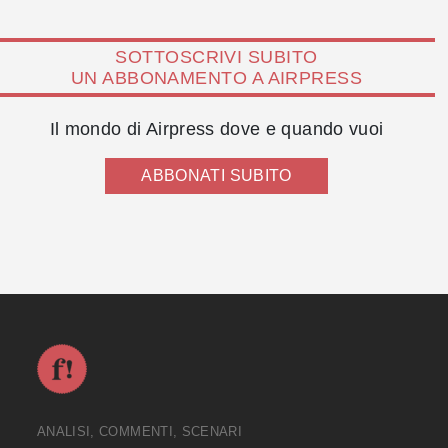
SOTTOSCRIVI SUBITO
UN ABBONAMENTO A AIRPRESS
Il mondo di Airpress dove e quando vuoi
ABBONATI SUBITO
ANALISI, COMMENTI, SCENARI