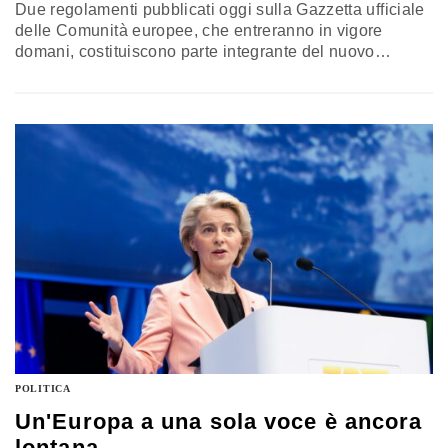
Due regolamenti pubblicati oggi sulla Gazzetta ufficiale
delle Comunità europee, che entreranno in vigore
domani, costituiscono parte integrante del nuovo
orientamento dell’Unione europea per la gestione dei
flussi migratori. Ecco cosa cambia
POLITICA
Un'Europa a una sola voce è ancora
lontana