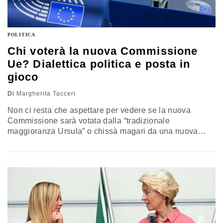
POLITICA
Chi voterà la nuova Commissione
Ue? Dialettica politica e posta in
gioco
Di
Margherita Tacceri
Non ci resta che aspettare per vedere se la nuova
Commissione sarà votata dalla “tradizionale
maggioranza Ursula” o chissà magari da una nuova
maggioranza di centrodestra più i liberali di Renew, ma
senza i socialisti del Pse