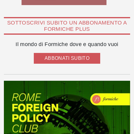
SOTTOSCRIVI SUBITO UN ABBONAMENTO A
FORMICHE PLUS
Il mondo di Formiche dove e quando vuoi
ABBONATI SUBITO