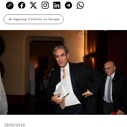
Aggiungi Formiche su Google
28/02/2019