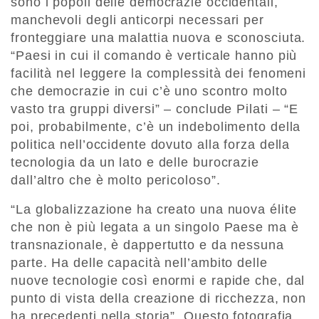
sono i popoli delle democrazie occidentali,
manchevoli degli anticorpi necessari per
fronteggiare una malattia nuova e sconosciuta.
“Paesi in cui il comando è verticale hanno più
facilità nel leggere la complessità dei fenomeni
che democrazie in cui c’è uno scontro molto
vasto tra gruppi diversi” – conclude Pilati – “E
poi, probabilmente, c’è un indebolimento della
politica nell’occidente dovuto alla forza della
tecnologia da un lato e delle burocrazie
dall’altro che è molto pericoloso”.
“La globalizzazione ha creato una nuova élite
che non è più legata a un singolo Paese ma è
transnazionale, è dappertutto e da nessuna
parte. Ha delle capacità nell’ambito delle
nuove tecnologie così enormi e rapide che, dal
punto di vista della creazione di ricchezza, non
ha precedenti nella storia”. Questo fotografia