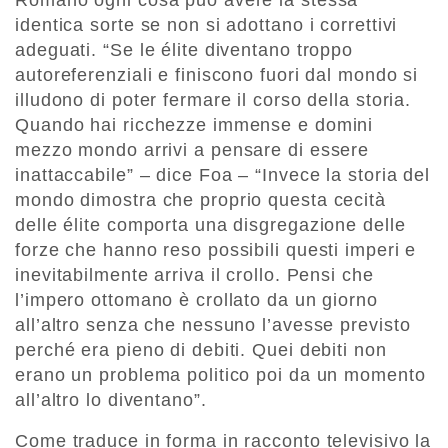
Romano ogni cosa può avere la stessa
identica sorte se non si adottano i correttivi
adeguati. “Se le élite diventano troppo
autoreferenziali e finiscono fuori dal mondo si
illudono di poter fermare il corso della storia.
Quando hai ricchezze immense e domini
mezzo mondo arrivi a pensare di essere
inattaccabile” – dice Foa – “Invece la storia del
mondo dimostra che proprio questa cecità
delle élite comporta una disgregazione delle
forze che hanno reso possibili questi imperi e
inevitabilmente arriva il crollo. Pensi che
l’impero ottomano è crollato da un giorno
all’altro senza che nessuno l’avesse previsto
perché era pieno di debiti. Quei debiti non
erano un problema politico poi da un momento
all’altro lo diventano”.
Come traduce in forma in racconto televisivo la