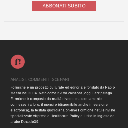
ABBONATI SUBITO
ANALISI, COMMENTI, SCENARI
Formiche è un progetto culturale ed editoriale fondato da Paolo
Messa nel 2004. Nato come rivista cartacea, oggi l’arcipelago
Formiche è composto da realtà diverse ma strettamente
connesse fra loro: il mensile (disponibile anche in versione
elettronica), la testata quotidiana on-line Formiche.net, le riviste
specializzate Airpress e Healthcare Policy e il sito in inglese ed
arabo Decode39.