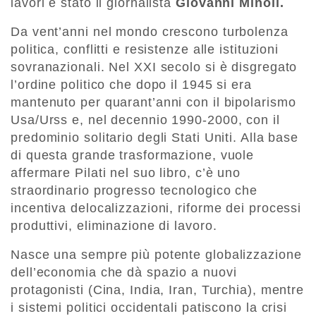
lavori è stato il giornalista
Giovanni Minoli.
Da vent’anni nel mondo crescono turbolenza
politica, conflitti e resistenze alle istituzioni
sovranazionali. Nel XXI secolo si è disgregato
l’ordine politico che dopo il 1945 si era
mantenuto per quarant’anni con il bipolarismo
Usa/Urss e, nel decennio 1990-2000, con il
predominio solitario degli Stati Uniti. Alla base
di questa grande trasformazione, vuole
affermare Pilati nel suo libro, c’è uno
straordinario progresso tecnologico che
incentiva delocalizzazioni, riforme dei processi
produttivi, eliminazione di lavoro.
Nasce una sempre più potente globalizzazione
dell’economia che dà spazio a nuovi
protagonisti (Cina, India, Iran, Turchia), mentre
i sistemi politici occidentali patiscono la crisi