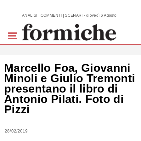
Skip to main content
ANALISI | COMMENTI | SCENARI - giovedì 6 Agosto 2026
Marcello Foa, Giovanni
Minoli e Giulio Tremonti
presentano il libro di
Antonio Pilati. Foto di
Pizzi
28/02/2019