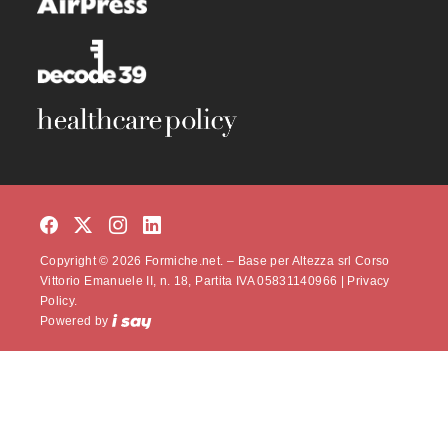
Copyright © 2026 Formiche.net. – Base per Altezza srl Corso
Vittorio Emanuele II, n. 18, Partita IVA 05831140966 |
Privacy
Policy.
Powered by