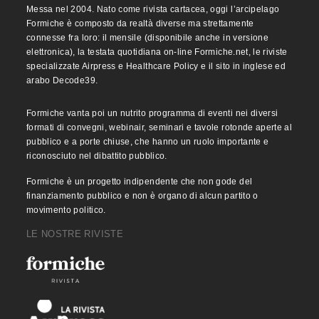
Messa nel 2004. Nato come rivista cartacea, oggi l’arcipelago
Formiche è composto da realtà diverse ma strettamente
connesse fra loro: il mensile (disponibile anche in versione
elettronica), la testata quotidiana on-line Formiche.net, le riviste
specializzate Airpress e Healthcare Policy e il sito in inglese ed
arabo Decode39.
Formiche vanta poi un nutrito programma di eventi nei diversi
formati di convegni, webinair, seminari e tavole rotonde aperte al
pubblico e a porte chiuse, che hanno un ruolo importante e
riconosciuto nel dibattito pubblico.
Formiche è un progetto indipendente che non gode del
finanziamento pubblico e non è organo di alcun partito o
movimento politico.
LE NOSTRE RIVISTE