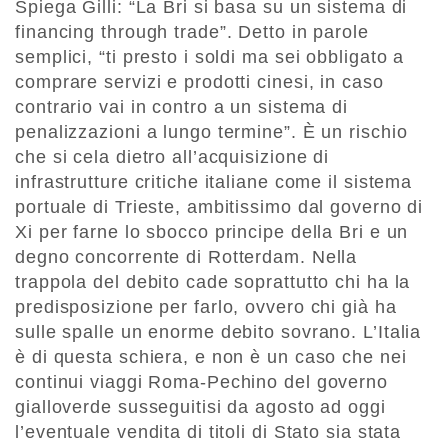
Spiega Gilli: “La Bri si basa su un sistema di
financing through trade”. Detto in parole
semplici, “ti presto i soldi ma sei obbligato a
comprare servizi e prodotti cinesi, in caso
contrario vai in contro a un sistema di
penalizzazioni a lungo termine”. È un rischio
che si cela dietro all’acquisizione di
infrastrutture critiche italiane come il sistema
portuale di Trieste, ambitissimo dal governo di
Xi per farne lo sbocco principe della Bri e un
degno concorrente di Rotterdam. Nella
trappola del debito cade soprattutto chi ha la
predisposizione per farlo, ovvero chi già ha
sulle spalle un enorme debito sovrano. L’Italia
è di questa schiera, e non è un caso che nei
continui viaggi Roma-Pechino del governo
gialloverde susseguitisi da agosto ad oggi
l’eventuale vendita di titoli di Stato sia stata