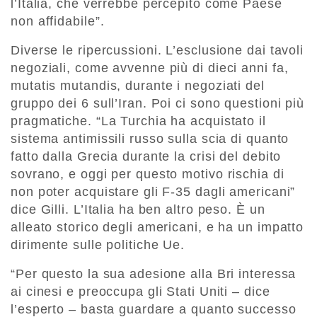
l’Italia, che verrebbe percepito come Paese
non affidabile”.
Diverse le ripercussioni. L’esclusione dai tavoli
negoziali, come avvenne più di dieci anni fa,
mutatis mutandis, durante i negoziati del
gruppo dei 6 sull’Iran. Poi ci sono questioni più
pragmatiche. “La Turchia ha acquistato il
sistema antimissili russo sulla scia di quanto
fatto dalla Grecia durante la crisi del debito
sovrano, e oggi per questo motivo rischia di
non poter acquistare gli F-35 dagli americani”
dice Gilli. L’Italia ha ben altro peso. È un
alleato storico degli americani, e ha un impatto
dirimente sulle politiche Ue.
“Per questo la sua adesione alla Bri interessa
ai cinesi e preoccupa gli Stati Uniti – dice
l’esperto ­– basta guardare a quanto successo