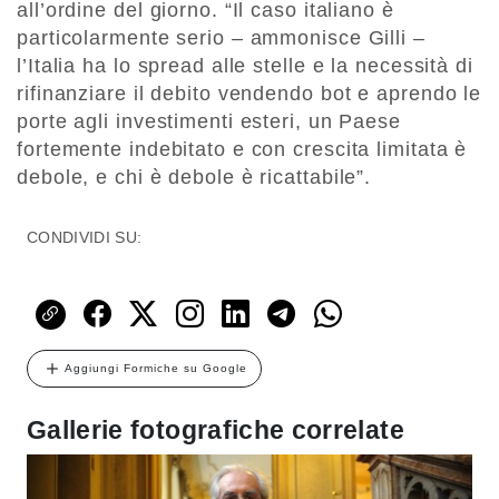
all’ordine del giorno. “Il caso italiano è
particolarmente serio ­– ammonisce Gilli ­–
l’Italia ha lo spread alle stelle e la necessità di
rifinanziare il debito vendendo bot e aprendo le
porte agli investimenti esteri, un Paese
fortemente indebitato e con crescita limitata è
debole, e chi è debole è ricattabile”.
CONDIVIDI SU:
Aggiungi Formiche su Google
Gallerie fotografiche correlate