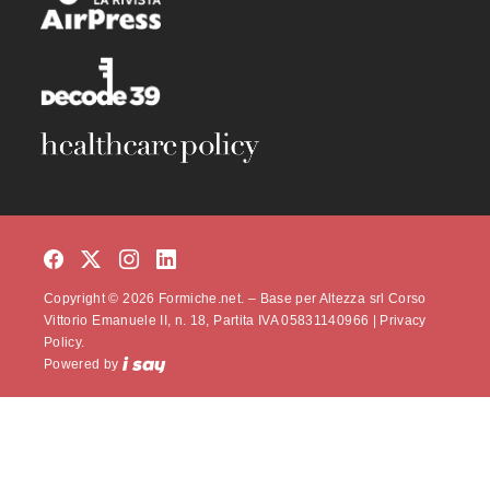
Copyright © 2026 Formiche.net. – Base per Altezza srl Corso
Vittorio Emanuele II, n. 18, Partita IVA 05831140966 |
Privacy
Policy.
Powered by