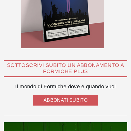
SOTTOSCRIVI SUBITO UN ABBONAMENTO A
FORMICHE PLUS
Il mondo di Formiche dove e quando vuoi
ABBONATI SUBITO