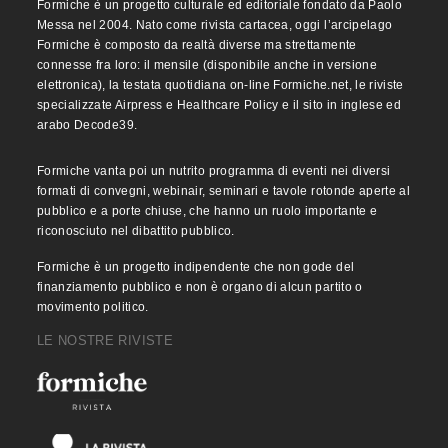
Formiche è un progetto culturale ed editoriale fondato da Paolo
Messa nel 2004. Nato come rivista cartacea, oggi l’arcipelago
Formiche è composto da realtà diverse ma strettamente
connesse fra loro: il mensile (disponibile anche in versione
elettronica), la testata quotidiana on-line Formiche.net, le riviste
specializzate Airpress e Healthcare Policy e il sito in inglese ed
arabo Decode39.
Formiche vanta poi un nutrito programma di eventi nei diversi
formati di convegni, webinair, seminari e tavole rotonde aperte al
pubblico e a porte chiuse, che hanno un ruolo importante e
riconosciuto nel dibattito pubblico.
Formiche è un progetto indipendente che non gode del
finanziamento pubblico e non è organo di alcun partito o
movimento politico.
LE NOSTRE RIVISTE