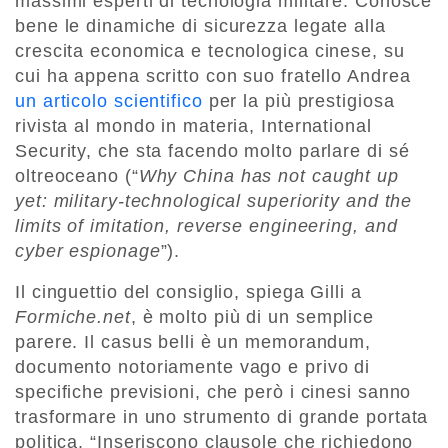
massimi esperti di tecnologia militare. Conosce
bene le dinamiche di sicurezza legate alla
crescita economica e tecnologica cinese, su
cui ha appena scritto con suo fratello Andrea
un articolo scientifico
per la più prestigiosa
rivista al mondo in materia, International
Security, che sta facendo molto parlare di sé
oltreoceano (“
Why China has not caught up
yet: military-technological superiority and the
limits of imitation, reverse engineering, and
cyber espionage
”).
Il cinguettio del consiglio, spiega Gilli a
Formiche.net
, è molto più di un semplice
parere. Il casus belli è un memorandum,
documento notoriamente vago e privo di
specifiche previsioni, che però i cinesi sanno
trasformare in uno strumento di grande portata
politica. “Inseriscono clausole che richiedono