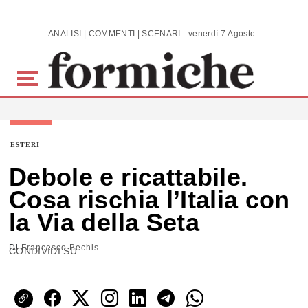
Skip to main content
ANALISI | COMMENTI | SCENARI - venerdì 7 Agosto 2026
ESTERI
Debole e ricattabile.
Cosa rischia l’Italia con
la Via della Seta
Di
Francesco Bechis
CONDIVIDI SU: