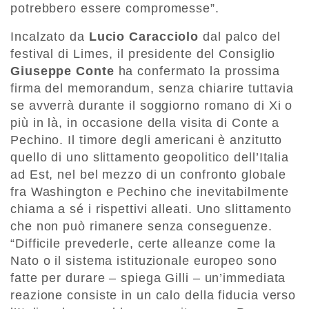
potrebbero essere compromesse”.
Incalzato da
Lucio Caracciolo
dal palco del
festival di Limes, il presidente del Consiglio
Giuseppe Conte
ha confermato la prossima
firma del memorandum, senza chiarire tuttavia
se avverrà durante il soggiorno romano di Xi o
più in là, in occasione della visita di Conte a
Pechino. Il timore degli americani è anzitutto
quello di uno slittamento geopolitico dell’Italia
ad Est, nel bel mezzo di un confronto globale
fra Washington e Pechino che inevitabilmente
chiama a sé i rispettivi alleati. Uno slittamento
che non può rimanere senza conseguenze.
“Difficile prevederle, certe alleanze come la
Nato o il sistema istituzionale europeo sono
fatte per durare – spiega Gilli ­– un’immediata
reazione consiste in un calo della fiducia verso