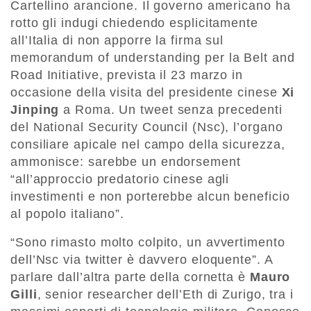
Cartellino arancione. Il governo americano ha
rotto gli indugi chiedendo esplicitamente
all’Italia di non apporre la firma sul
memorandum of understanding per la Belt and
Road Initiative, prevista il 23 marzo in
occasione della visita del presidente cinese
Xi
Jinping
a Roma. Un tweet senza precedenti
del National Security Council (Nsc), l’organo
consiliare apicale nel campo della sicurezza,
ammonisce: sarebbe un endorsement
“all’approccio predatorio cinese agli
investimenti e non porterebbe alcun beneficio
al popolo italiano”.
“Sono rimasto molto colpito, un avvertimento
dell’Nsc via twitter è davvero eloquente”. A
parlare dall’altra parte della cornetta è
Mauro
Gilli
, senior researcher dell’Eth di Zurigo, tra i