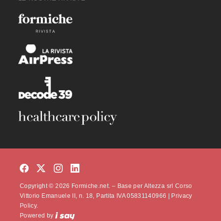
Copyright © 2026 Formiche.net. – Base per Altezza srl Corso
Vittorio Emanuele II, n. 18, Partita IVA 05831140966 |
Privacy
Policy.
Powered by