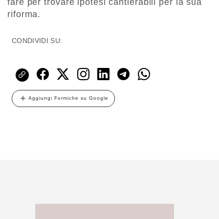
fare per trovare ipotesi cantierabili per la sua
riforma.
CONDIVIDI SU:
Aggiungi Formiche su Google