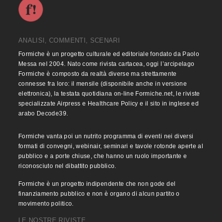
ANALISI, COMMENTI, SCENARI
Formiche è un progetto culturale ed editoriale fondato da Paolo
Messa nel 2004. Nato come rivista cartacea, oggi l’arcipelago
Formiche è composto da realtà diverse ma strettamente
connesse fra loro: il mensile (disponibile anche in versione
elettronica), la testata quotidiana on-line Formiche.net, le riviste
specializzate Airpress e Healthcare Policy e il sito in inglese ed
arabo Decode39.
Formiche vanta poi un nutrito programma di eventi nei diversi
formati di convegni, webinair, seminari e tavole rotonde aperte al
pubblico e a porte chiuse, che hanno un ruolo importante e
riconosciuto nel dibattito pubblico.
Formiche è un progetto indipendente che non gode del
finanziamento pubblico e non è organo di alcun partito o
movimento politico.
LE NOSTRE RIVISTE