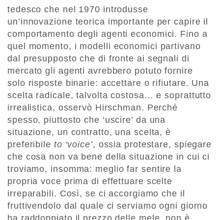
tedesco che nel 1970 introdusse
un’innovazione teorica importante per capire il
comportamento degli agenti economici. Fino a
quel momento, i modelli economici partivano
dal presupposto che di fronte ai segnali di
mercato gli agenti avrebbero potuto fornire
solo risposte binarie: accettare o rifiutare. Una
scelta radicale, talvolta costosa… e soprattutto
irrealistica, osservò Hirschman. Perché
spesso, piuttosto che ‘uscire’ da una
situazione, un contratto, una scelta, è
preferibile
to ‘voice’
, ossia protestare, spiegare
che cosa non va bene della situazione in cui ci
troviamo, insomma: meglio far sentire la
propria voce prima di effettuare scelte
irreparabili. Così, se ci accorgiamo che il
fruttivendolo dal quale ci serviamo ogni giorno
ha raddoppiato il prezzo delle mele, non è