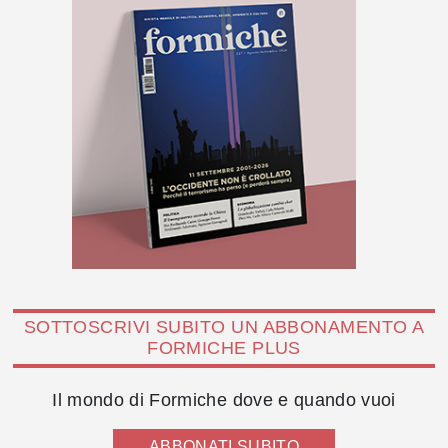
SOTTOSCRIVI SUBITO UN ABBONAMENTO A
FORMICHE PLUS
Il mondo di Formiche dove e quando vuoi
ABBONATI SUBITO