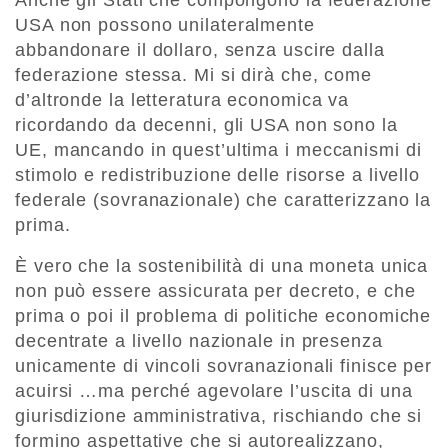
Anche gli Stati che compongono la federazione
USA non possono unilateralmente
abbandonare il dollaro, senza uscire dalla
federazione stessa. Mi si dirà che, come
d’altronde la letteratura economica va
ricordando da decenni, gli USA non sono la
UE, mancando in quest’ultima i meccanismi di
stimolo e redistribuzione delle risorse a livello
federale (sovranazionale) che caratterizzano la
prima.
È vero che la sostenibilità di una moneta unica
non può essere assicurata per decreto, e che
prima o poi il problema di politiche economiche
decentrate a livello nazionale in presenza
unicamente di vincoli sovranazionali finisce per
acuirsi …ma perché agevolare l’uscita di una
giurisdizione amministrativa, rischiando che si
formino aspettative che si autorealizzano,