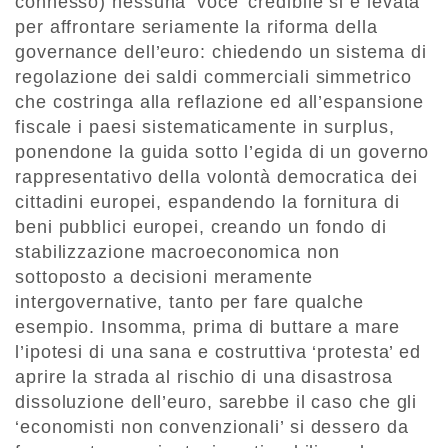
connesso) nessuna ‘voce’ credibile si è levata
per affrontare seriamente la riforma della
governance dell’euro: chiedendo un sistema di
regolazione dei saldi commerciali simmetrico
che costringa alla reflazione ed all’espansione
fiscale i paesi sistematicamente in surplus,
ponendone la guida sotto l’egida di un governo
rappresentativo della volontà democratica dei
cittadini europei, espandendo la fornitura di
beni pubblici europei, creando un fondo di
stabilizzazione macroeconomica non
sottoposto a decisioni meramente
intergovernative, tanto per fare qualche
esempio. Insomma, prima di buttare a mare
l’ipotesi di una sana e costruttiva ‘protesta’ ed
aprire la strada al rischio di una disastrosa
dissoluzione dell’euro, sarebbe il caso che gli
‘economisti non convenzionali’ si dessero da