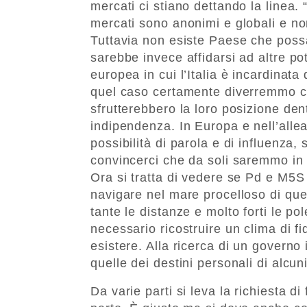
mercati ci stiano dettando la linea.
mercati sono anonimi e globali e no
Tuttavia non esiste Paese che possa
sarebbe invece affidarsi ad altre pot
europea in cui l’Italia è incardinata
quel caso certamente diverremmo co
sfrutterebbero la loro posizione dent
indipendenza. In Europa e nell’allea
possibilità di parola e di influenza
convincerci che da soli saremmo in b
Ora si tratta di vedere se Pd e M5S
navigare nel mare procelloso di que
tante le distanze e molto forti le p
necessario ricostruire un clima di f
esistere. Alla ricerca di un governo
quelle dei destini personali di alcun
Da varie parti si leva la richiesta di 