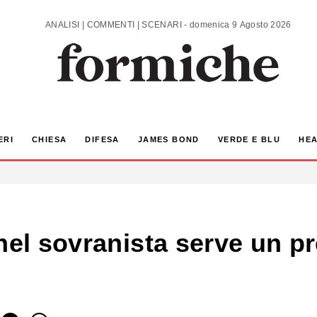
ANALISI | COMMENTI | SCENARI - domenica 9 Agosto 2026
ERI
CHIESA
DIFESA
JAMES BOND
VERDE E BLU
HEA
nel sovranista serve un pr