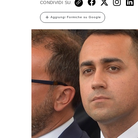
CONDIVIDI SU:
Aggiungi Formiche su Google