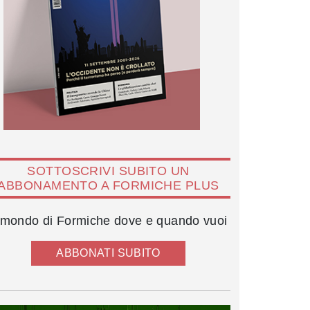
SOTTOSCRIVI SUBITO UN
ABBONAMENTO A FORMICHE PLUS
l mondo di Formiche dove e quando vuoi
ABBONATI SUBITO