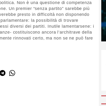
politica. Non è una questione di competenza
zione. Un premier “senza partito” sarebbe più
overebbe presto in difficoltà non disponendo
 parlamentare: la possibilità di trovare
si diversi dei partiti. Inutile lamentarsene: i
canze- costituiscono ancora l’architrave della
ente rinnovati certo, ma non se ne può fare