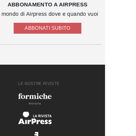
ABBONAMENTO A AIRPRESS
l mondo di Airpress dove e quando vuoi
ABBONATI SUBITO
LE NOSTRE RIVISTE