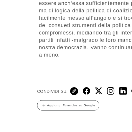
essere anch’essa sufficientemente 
ma di logica della politica di coali
facilmente messo all’angolo e si tr
dei consueti strumenti della politica
compromessi, mediando tra gli interes
partiti infatti -malgrado le loro man
nostra democrazia. Vanno continuam
a meno.
CONDIVIDI SU:
Aggiungi Formiche su Google