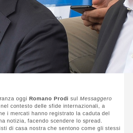
iranza oggi
Romano Prodi
sul
Messaggero
 nel contesto delle sfide internazionali, a
che i mercati hanno registrato la caduta del
a notizia, facendo scendere lo spread.
isti di casa nostra che sentono come gli stessi