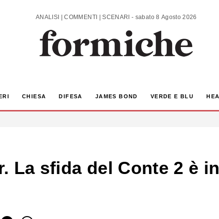
ANALISI | COMMENTI | SCENARI - sabato 8 Agosto 2026
ERI
CHIESA
DIFESA
JAMES BOND
VERDE E BLU
HEA
La sfida del Conte 2 è ini