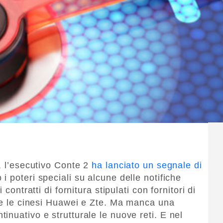
, l’esecutivo Conte 2
ha lanciato un segnale di
i poteri speciali su alcune delle notifiche
contratti di fornitura stipulati con fornitori di
che le cinesi Huawei e Zte. Ma manca una
nuativo e strutturale le nuove reti. E nel