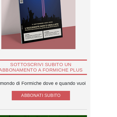
SOTTOSCRIVI SUBITO UN
ABBONAMENTO A FORMICHE PLUS
l mondo di Formiche dove e quando vuoi
ABBONATI SUBITO