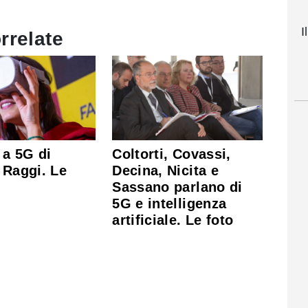
I
rrelate
i a 5G di
Coltorti, Covassi,
 Raggi. Le
Decina, Nicita e
Sassano parlano di
5G e intelligenza
artificiale. Le foto