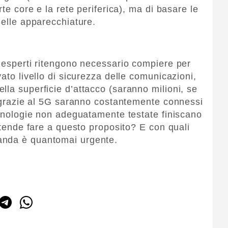
rte core e la rete periferica), ma di basare le
delle apparecchiature.
i esperti ritengono necessario compiere per
vato livello di sicurezza delle comunicazioni,
lla superficie d’attacco (saranno milioni, se
he grazie al 5G saranno costantemente connessi
tecnologie non adeguatamente testate finiscano
intende fare a questo proposito? E con quali
anda è quantomai urgente.