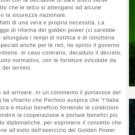
atto che le telco si attengano ad alcune
io la sicurezza nazionale.
nfatti di una vera e propria necessità. La
gge di riforma del golden power (ci sarebbe
allungava i tempi di notifica e di istruttoria
peciali anche per le reti, ha spinto il governo
stione. In caso contrario, decaduto il decreto,
vuoto normativo, con le forniture svicolate da
 dei termini.
e ad arrivare. In un commento il portavoce del
g
ha chiarito che Pechino auspica che “l’Italia
iproca e mutuo beneficio fornendo le condizioni
ondire la cooperazione e portare benefici più
olto diplomatiche, per esprimere il concetto che
ne all’esito dell’esercizio del Golden Power