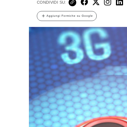
CONDIVIDI SU:
Aggiungi Formiche su Google