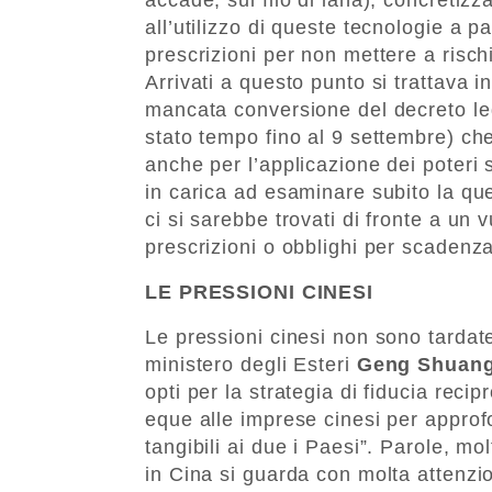
all’utilizzo di queste tecnologie a p
prescrizioni per non mettere a risch
Arrivati a questo punto si trattava i
mancata conversione del decreto le
stato tempo fino al 9 settembre) che 
anche per l’applicazione dei poteri s
in carica ad esaminare subito la que
ci si sarebbe trovati di fronte a un 
prescrizioni o obblighi per scadenza
LE PRESSIONI CINESI
Le pressioni cinesi non sono tardat
ministero degli Esteri
Geng Shuan
opti per la strategia di fiducia rec
eque alle imprese cinesi per approf
tangibili ai due i Paesi”. Parole, m
in Cina si guarda con molta attenzio