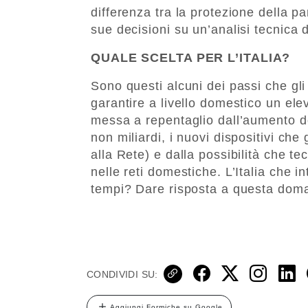
differenza tra la protezione della pa
sue decisioni su un’analisi tecnica 
QUALE SCELTA PER L’ITALIA?
Sono questi alcuni dei passi che gl
garantire a livello domestico un ele
messa a repentaglio dall’aumento de
non miliardi, i nuovi dispositivi c
alla Rete) e dalla possibilità che 
nelle reti domestiche. L’Italia che 
tempi? Dare risposta a questa dom
CONDIVIDI SU:
Aggiungi Formiche su Google