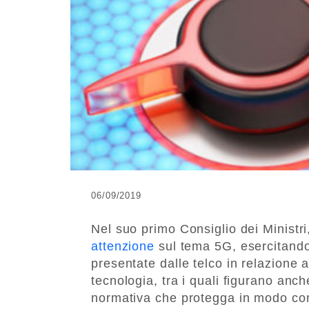
06/09/2019
Nel suo primo Consiglio dei Ministri
attenzione
sul tema 5G, esercitando 
presentate dalle telco in relazione ai 
tecnologia, tra i quali figurano an
normativa che protegga in modo conti