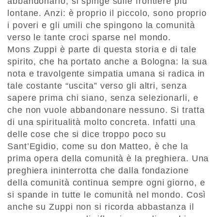
abbandonarlo, si spinge sulle frontiere più
lontane. Anzi: è proprio il piccolo, sono proprio
i poveri e gli umili che spingono la comunità
verso le tante croci sparse nel mondo.
Mons Zuppi è parte di questa storia e di tale
spirito, che ha portato anche a Bologna: la sua
nota e travolgente simpatia umana si radica in
tale costante “uscita” verso gli altri, senza
sapere prima chi siano, senza selezionarli, e
che non vuole abbandonare nessuno. Si tratta
di una spiritualità molto concreta. Infatti una
delle cose che si dice troppo poco su
Sant’Egidio, come su don Matteo, è che la
prima opera della comunità è la preghiera. Una
preghiera ininterrotta che dalla fondazione
della comunità continua sempre ogni giorno, e
si spande in tutte le comunità nel mondo. Così
anche su Zuppi non si ricorda abbastanza il