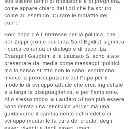
suo essere uomo di riflessione e di preghiera,
come appare chiaro dai libri che ha scritto,
come ad esempio “Curare le malattie del
cuore”.
Solo dopo c’è l’interesse per la politica, che
per Zuppi (come per tutta Sant’Egidio) significa
ricerca continua di dialogo e di pace. La
Evangeli Gaudium e la Laudato Si sono state
presentate dai media come messaggi “politici”,
ma in senso stretto non lo sono: esprimono
invece la preoccupazione del Papa per il
modello di sviluppo attuale che crea ingiustizie
e allarga le diseguaglianze, e per l’ambiente.
Allo stesso modo la Laudato Si non può essere
considerata una “enciclica verde” ma una
guida verso il cambiamento del modello di
sviluppo mediante la cura del creato, degli
esseri viventi e degli esseri umani.