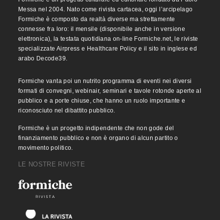
Messa nel 2004. Nato come rivista cartacea, oggi l’arcipelago
Formiche è composto da realtà diverse ma strettamente
connesse fra loro: il mensile (disponibile anche in versione
elettronica), la testata quotidiana on-line Formiche.net, le riviste
specializzate Airpress e Healthcare Policy e il sito in inglese ed
arabo Decode39.
Formiche vanta poi un nutrito programma di eventi nei diversi
formati di convegni, webinair, seminari e tavole rotonde aperte al
pubblico e a porte chiuse, che hanno un ruolo importante e
riconosciuto nel dibattito pubblico.
Formiche è un progetto indipendente che non gode del
finanziamento pubblico e non è organo di alcun partito o
movimento politico.
LE NOSTRE RIVISTE