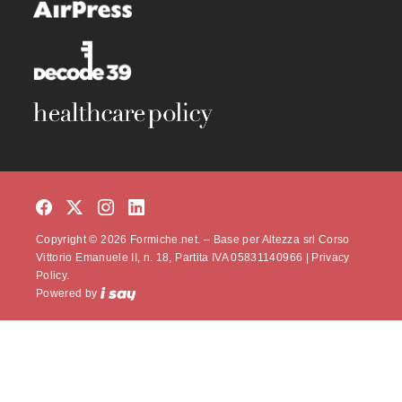
Copyright © 2026 Formiche.net. – Base per Altezza srl Corso
Vittorio Emanuele II, n. 18, Partita IVA 05831140966 |
Privacy
Policy.
Powered by