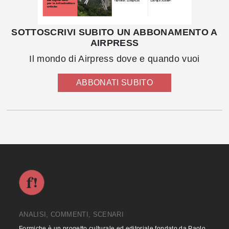
SOTTOSCRIVI SUBITO UN ABBONAMENTO A
AIRPRESS
Il mondo di Airpress dove e quando vuoi
ABBONATI SUBITO
ANALISI, COMMENTI, SCENARI
Formiche è un progetto culturale ed editoriale fondato da Paolo