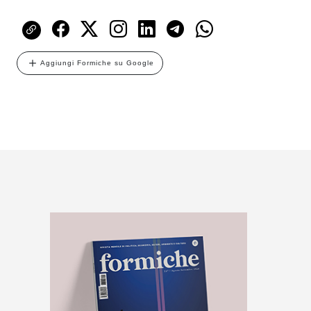
Aggiungi Formiche su Google