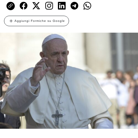
Aggiungi Formiche su Google