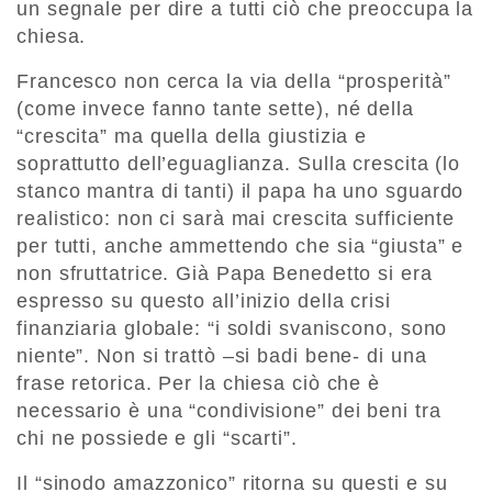
un segnale per dire a tutti ciò che preoccupa la
chiesa.
Francesco non cerca la via della “prosperità”
(come invece fanno tante sette), né della
“crescita” ma quella della giustizia e
soprattutto dell’eguaglianza. Sulla crescita (lo
stanco mantra di tanti) il papa ha uno sguardo
realistico: non ci sarà mai crescita sufficiente
per tutti, anche ammettendo che sia “giusta” e
non sfruttatrice. Già Papa Benedetto si era
espresso su questo all’inizio della crisi
finanziaria globale: “i soldi svaniscono, sono
niente”. Non si trattò –si badi bene- di una
frase retorica. Per la chiesa ciò che è
necessario è una “condivisione” dei beni tra
chi ne possiede e gli “scarti”.
Il “sinodo amazzonico” ritorna su questi e su