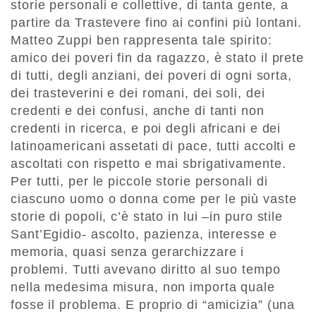
storie personali e collettive, di tanta gente, a
partire da Trastevere fino ai confini più lontani.
Matteo Zuppi ben rappresenta tale spirito:
amico dei poveri fin da ragazzo, è stato il prete
di tutti, degli anziani, dei poveri di ogni sorta,
dei trasteverini e dei romani, dei soli, dei
credenti e dei confusi, anche di tanti non
credenti in ricerca, e poi degli africani e dei
latinoamericani assetati di pace, tutti accolti e
ascoltati con rispetto e mai sbrigativamente.
Per tutti, per le piccole storie personali di
ciascuno uomo o donna come per le più vaste
storie di popoli, c’è stato in lui –in puro stile
Sant’Egidio- ascolto, pazienza, interesse e
memoria, quasi senza gerarchizzare i
problemi. Tutti avevano diritto al suo tempo
nella medesima misura, non importa quale
fosse il problema. E proprio di “amicizia” (una