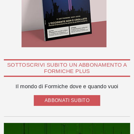
SOTTOSCRIVI SUBITO UN ABBONAMENTO A
FORMICHE PLUS
Il mondo di Formiche dove e quando vuoi
ABBONATI SUBITO