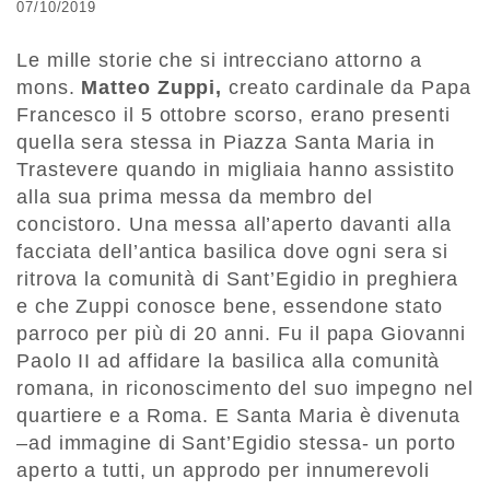
07/10/2019
Le mille storie che si intrecciano attorno a
mons.
Matteo Zuppi,
creato cardinale da Papa
Francesco il 5 ottobre scorso, erano presenti
quella sera stessa in Piazza Santa Maria in
Trastevere quando in migliaia hanno assistito
alla sua prima messa da membro del
concistoro. Una messa all’aperto davanti alla
facciata dell’antica basilica dove ogni sera si
ritrova la comunità di Sant’Egidio in preghiera
e che Zuppi conosce bene, essendone stato
parroco per più di 20 anni. Fu il papa Giovanni
Paolo II ad affidare la basilica alla comunità
romana, in riconoscimento del suo impegno nel
quartiere e a Roma. E Santa Maria è divenuta
–ad immagine di Sant’Egidio stessa- un porto
aperto a tutti, un approdo per innumerevoli