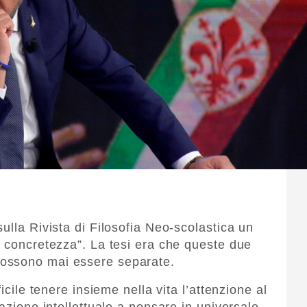
ulla Rivista di Filosofia Neo-scolastica un
e concretezza”. La tesi era che queste due
ossono mai essere separate.
icile tenere insieme nella vita l’attenzione al
azione intellettuale a pensare in universale.