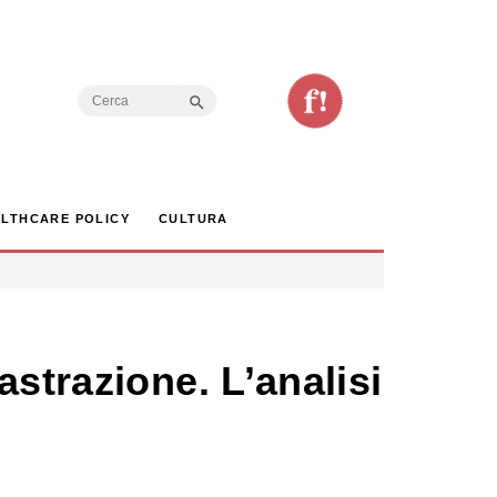
Search Button
Search
for:
LTHCARE POLICY
CULTURA
strazione. L’analisi