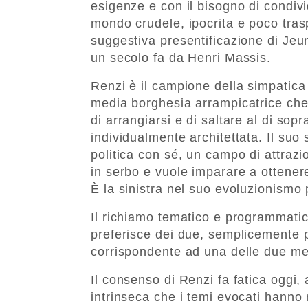
esigenze e con il bisogno di condi
mondo crudele, ipocrita e poco tras
suggestiva presentificazione di Je
un secolo fa da Henri Massis.
Renzi è il campione della simpatica
media borghesia arrampicatrice che 
di arrangiarsi e di saltare al di sopr
individualmente architettata. Il suo
politica con sé, un campo di attraz
in serbo e vuole imparare a ottener
È la sinistra nel suo evoluzionism
Il richiamo tematico e programmati
preferisce dei due, semplicemente p
corrispondente ad una delle due men
Il consenso di Renzi fa fatica oggi,
intrinseca che i temi evocati hanno 