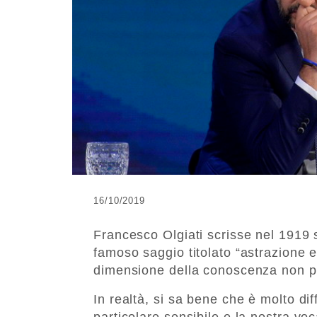
16/10/2019
Francesco Olgiati scrisse nel 1919 s
famoso saggio titolato “astrazione 
dimensione della conoscenza non p
In realtà, si sa bene che è molto diff
particolare sensibile e la nostra voc