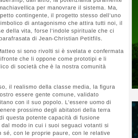
machiavellica per manovrare il sistema. Ma,
petto contingente, il progetto stesso dell’uno
imbolico di antagonismo che attira tutti noi, il
 della vita, forse l’indole spirituale che ci
arafrasata di Jean-Christian Petitfils.
tteo si sono rivolti si è svelata e confermata
bifronte che li oppone come prototipi e li
lico di società che è la nostra comunità
o, il realismo della classe media, la figura
 nostro essere gente comune, validato
pitano con il suo popolo. L’essere uomo di
enere prossimo degli abitatori della terra
 di questa potente capacità di fusione
dal modo in cui i suoi seguaci votanti si
 sé, con le proprie paure, con le relative