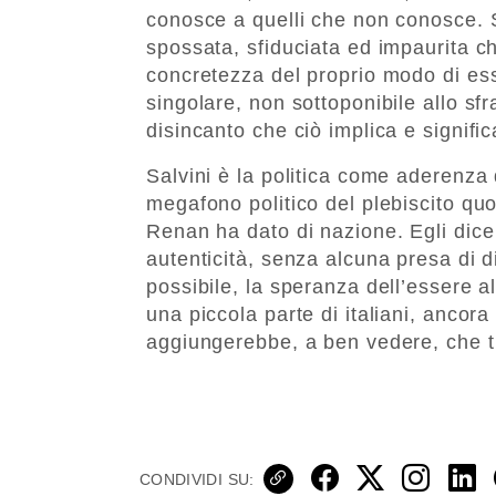
conosce a quelli che non conosce. S
spossata, sfiduciata ed impaurita ch
concretezza del proprio modo di ess
singolare, non sottoponibile allo sfr
disincanto che ciò implica e signific
Salvini è la politica come aderenza d
megafono politico del plebiscito qu
Renan ha dato di nazione. Egli dice
autenticità, senza alcuna presa di d
possibile, la speranza dell’essere al
una piccola parte di italiani, ancora
aggiungerebbe, a ben vedere, che tut
CONDIVIDI SU: