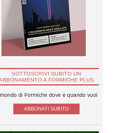
SOTTOSCRIVI SUBITO UN
ABBONAMENTO A FORMICHE PLUS
l mondo di Formiche dove e quando vuoi
ABBONATI SUBITO