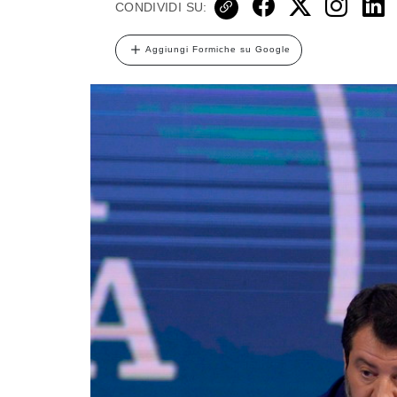
CONDIVIDI SU:
Aggiungi Formiche su Google