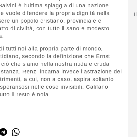
alvini è l’ultima spiaggia di una nazione
e vuole difendere la propria dignità nella
I
ere un popolo cristiano, provinciale e
atto di civiltà, con tutto il sano e modesto
a.
i tutti noi alla propria parte di mondo,
otidiano, secondo la definizione che Ernst
 ciò che siamo nella nostra nuda e cruda
istanza. Renzi incarna invece l’astrazione del
trimenti, a cui, non a caso, aspira soltanto
 speransosi nelle cose invisibili. Califano
to il resto è noia.