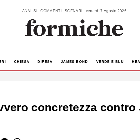
ANALISI | COMMENTI | SCENARI - venerdì 7 Agosto 2026
ERI
CHIESA
DIFESA
JAMES BOND
VERDE E BLU
HEA
vvero concretezza contro a