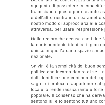
agognata di possedere la capacità 
tralasciando questo pur rilevante as
e dell’altro rientra in un parametro s
nostro modo di approcciarci alle cose
attraversa, per usare l’espressione p
Nelle reciproche accuse che i due Ma
la corrispondente identità, il giano 
unisce in quell’arcano spazio simbo
nazionale.
Salvini è la semplicità del buon sens
politica che incarna dentro di sé il
dall’identificazione continua del ca
sagre, di proloco e appartenere al g
locale lo rende rassicurante e forte
popolare. Il consenso che ha deriva 
sentono lui e lo sentono tutt’uno con