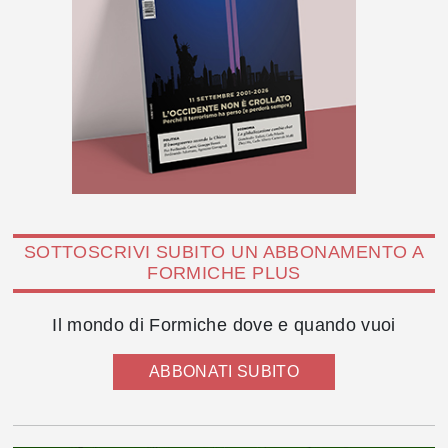
SOTTOSCRIVI SUBITO UN ABBONAMENTO A
FORMICHE PLUS
Il mondo di Formiche dove e quando vuoi
ABBONATI SUBITO