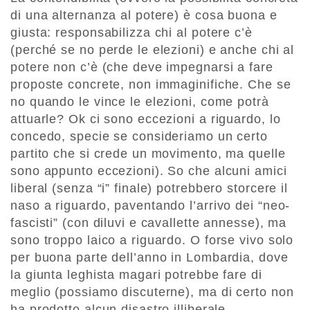
di una alternanza al potere) è cosa buona e
giusta: responsabilizza chi al potere c’è
(perché se no perde le elezioni) e anche chi al
potere non c’è (che deve impegnarsi a fare
proposte concrete, non immaginifiche. Che se
no quando le vince le elezioni, come potrà
attuarle? Ok ci sono eccezioni a riguardo, lo
concedo, specie se consideriamo un certo
partito che si crede un movimento, ma quelle
sono appunto eccezioni). So che alcuni amici
liberal (senza “i” finale) potrebbero storcere il
naso a riguardo, paventando l’arrivo dei “neo-
fascisti” (con diluvi e cavallette annesse), ma
sono troppo laico a riguardo. O forse vivo solo
per buona parte dell’anno in Lombardia, dove
la giunta leghista magari potrebbe fare di
meglio (possiamo discuterne), ma di certo non
ha prodotto alcun disastro illiberale.