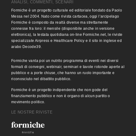
ANALISI, COMMENTI, SCENARI
Formiche è un progetto culturale ed editoriale fondato da Paolo
Messa nel 2004. Nato come rivista cartacea, oggi l’arcipelago
Formiche è composto da realtà diverse ma strettamente
connesse fra loro: il mensile (disponibile anche in versione
elettronica), la testata quotidiana on-line Formiche.net, le riviste
specializzate Airpress e Healthcare Policy e il sito in inglese ed
arabo Decode39.
Formiche vanta poi un nutrito programma di eventi nei diversi
formati di convegni, webinair, seminari e tavole rotonde aperte al
pubblico e a porte chiuse, che hanno un ruolo importante e
riconosciuto nel dibattito pubblico.
Formiche è un progetto indipendente che non gode del
finanziamento pubblico e non è organo di alcun partito o
movimento politico.
LE NOSTRE RIVISTE