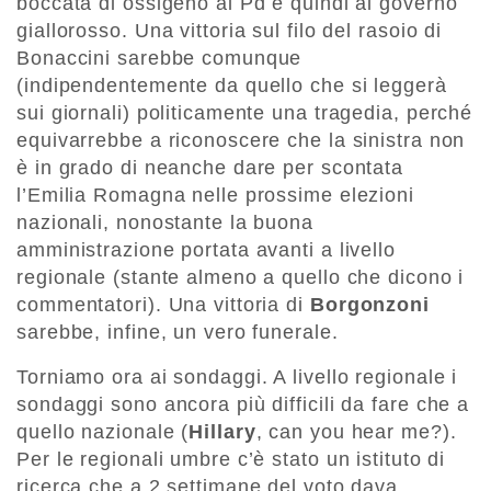
boccata di ossigeno al Pd e quindi al governo
giallorosso. Una vittoria sul filo del rasoio di
Bonaccini sarebbe comunque
(indipendentemente da quello che si leggerà
sui giornali) politicamente una tragedia, perché
equivarrebbe a riconoscere che la sinistra non
è in grado di neanche dare per scontata
l’Emilia Romagna nelle prossime elezioni
nazionali, nonostante la buona
amministrazione portata avanti a livello
regionale (stante almeno a quello che dicono i
commentatori). Una vittoria di
Borgonzoni
sarebbe, infine, un vero funerale.
Torniamo ora ai sondaggi. A livello regionale i
sondaggi sono ancora più difficili da fare che a
quello nazionale (
Hillary
, can you hear me?).
Per le regionali umbre c’è stato un istituto di
ricerca che a 2 settimane del voto dava