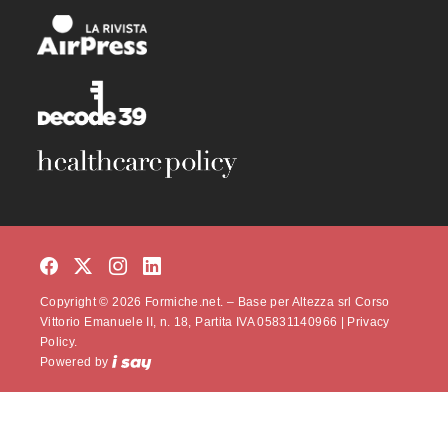
Copyright © 2026 Formiche.net. – Base per Altezza srl Corso
Vittorio Emanuele II, n. 18, Partita IVA 05831140966 |
Privacy
Policy.
Powered by