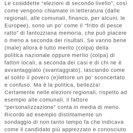
Le cosiddette “elezioni di secondo livello”, così
come vengono chiamate in letteratura (dalle
regionali, alle comunali, financo, per alcuni, le
Europee), sono un po’ come il “fritto di pesce
ratto” di fantozziana memoria, che può piacere
o meno a seconda dei risultati. Se vanno bene
(male) allora è tutto merito (colpa) della
politica nazionale oppure merito (colpa) di
fattori locali, a seconda dei casi e di chi ne è
avvantaggiato (svantaggiato), lasciando come
al solito il povero (e)lettore un po’ sconcertato
e confuso. Ma è la politica, bellezza!
Certamente nelle elezioni regionali, rispetto ad
esempio alle comunali, il fattore
“personalizzazione” conta in media di meno.
Ricordo ad esempio distintamente un
sondaggio di non tanto tempo fa che indicava
come il candidato più apprezzato e conosciuto