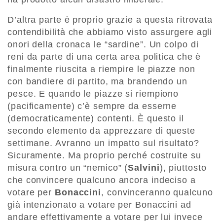
D’altra parte è proprio grazie a questa ritrovata
contendibilità che abbiamo visto assurgere agli
onori della cronaca le “sardine”. Un colpo di
reni da parte di una certa area politica che è
finalmente riuscita a riempire le piazze non
con bandiere di partito, ma brandendo un
pesce. E quando le piazze si riempiono
(pacificamente) c’è sempre da esserne
(democraticamente) contenti. È questo il
secondo elemento da apprezzare di queste
settimane. Avranno un impatto sul risultato?
Sicuramente. Ma proprio perché costruite su
misura contro un “nemico” (
Salvini
), piuttosto
che convincere qualcuno ancora indeciso a
votare per
Bonaccini
, convinceranno qualcuno
già intenzionato a votare per Bonaccini ad
andare effettivamente a votare per lui invece