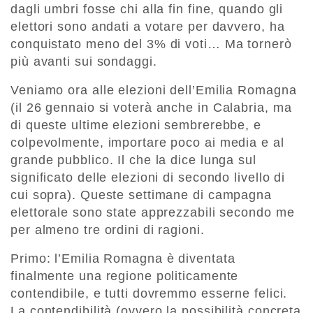
dagli umbri fosse chi alla fin fine, quando gli
elettori sono andati a votare per davvero, ha
conquistato meno del 3% di voti… Ma tornerò
più avanti sui sondaggi.
Veniamo ora alle elezioni dell’Emilia Romagna
(
il 26 gennaio
si voterà anche in Calabria, ma
di queste ultime elezioni sembrerebbe, e
colpevolmente, importare poco ai media e al
grande pubblico. Il che la dice lunga sul
significato delle elezioni di secondo livello di
cui sopra). Queste settimane di campagna
elettorale sono state apprezzabili secondo me
per almeno tre ordini di ragioni.
Primo: l’Emilia Romagna è diventata
finalmente una regione politicamente
contendibile, e tutti dovremmo esserne felici.
La contendibilità (ovvero la possibilità concreta