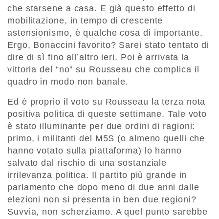
che starsene a casa. E già questo effetto di
mobilitazione, in tempo di crescente
astensionismo, è qualche cosa di importante.
Ergo, Bonaccini favorito? Sarei stato tentato di
dire di sì fino all’altro ieri. Poi è arrivata la
vittoria del “no” su Rousseau che complica il
quadro in modo non banale.
Ed è proprio il voto su Rousseau la terza nota
positiva politica di queste settimane. Tale voto
è stato illuminante per due ordini di ragioni:
primo, i militanti del M5S (o almeno quelli che
hanno votato sulla piattaforma) lo hanno
salvato dal rischio di una sostanziale
irrilevanza politica. Il partito più grande in
parlamento che dopo meno di due anni dalle
elezioni non si presenta in ben due regioni?
Suvvia, non scherziamo. A quel punto sarebbe