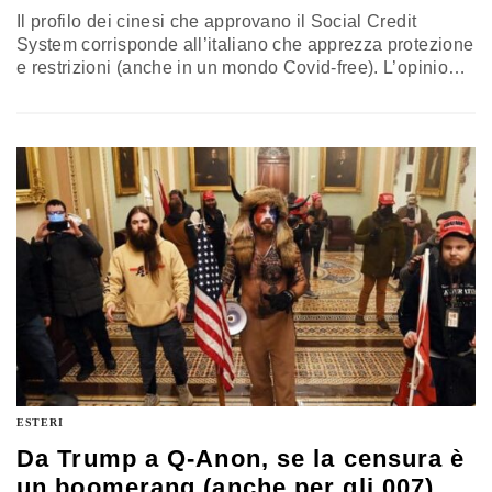
Il profilo dei cinesi che approvano il Social Credit
System corrisponde all’italiano che apprezza protezione
e restrizioni (anche in un mondo Covid-free). L’opinione
di Luigi Curini, docente di Scienza Politica all’Università
degli Studi di Milano
ESTERI
Da Trump a Q-Anon, se la censura è
un boomerang (anche per gli 007)