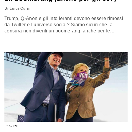
Di
Luigi Curini
Trump, Q-Anon e gli intolleranti devono essere rimossi
da Twitter e l’universo social? Siamo sicuri che la
censura non diventi un boomerang, anche per le
agenzie di intelligence? Ecco tre buone ragioni per
trovare una strada alternativa. L’analisi di Luigi Curini,
docente di Scienze politiche all’Università degli Studi di
Milano
USA2020