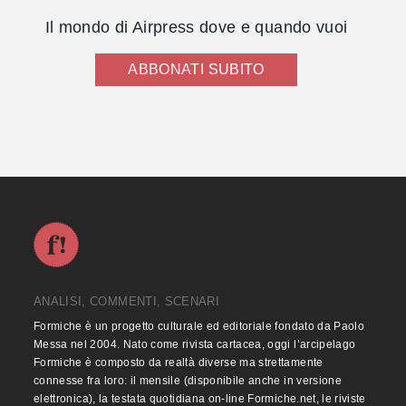
Il mondo di Airpress dove e quando vuoi
ABBONATI SUBITO
ANALISI, COMMENTI, SCENARI
Formiche è un progetto culturale ed editoriale fondato da Paolo
Messa nel 2004. Nato come rivista cartacea, oggi l’arcipelago
Formiche è composto da realtà diverse ma strettamente
connesse fra loro: il mensile (disponibile anche in versione
elettronica), la testata quotidiana on-line Formiche.net, le riviste