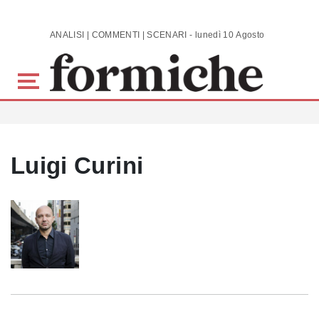
Skip to main content
ANALISI | COMMENTI | SCENARI - lunedì 10 Agosto 2026
Luigi Curini