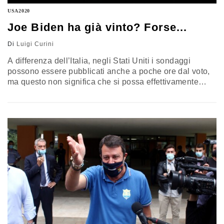
USA2020
Joe Biden ha già vinto? Forse...
Di
Luigi Curini
A differenza dell’Italia, negli Stati Uniti i sondaggi
possono essere pubblicati anche a poche ore dal voto,
ma questo non significa che si possa effettivamente
capire come andranno le elezioni… Ecco perché,
nell’analisi di Luigi Curini, professore di Scienza
Politica presso l’Università degli Studi di Milano