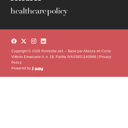
Copyright © 2026 Formiche.net. – Base per Altezza srl Corso
Vittorio Emanuele II, n. 18, Partita IVA 05831140966 |
Privacy
Policy.
Powered by