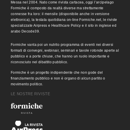
Messa nel 2004. Nato come rivista cartacea, oggi l’arcipelago
Formiche è composto da realtà diverse ma strettamente
connesse fra loro: il mensile (disponibile anche in versione
elettronica), la testata quotidiana on-line Formiche.net, le riviste
specializzate Airpress e Healthcare Policy e il sito in inglese ed
arabo Decode39.
Formiche vanta poi un nutrito programma di eventi nei diversi
formati di convegni, webinair, seminari e tavole rotonde aperte al
pubblico e a porte chiuse, che hanno un ruolo importante e
riconosciuto nel dibattito pubblico.
Formiche è un progetto indipendente che non gode del
finanziamento pubblico e non è organo di alcun partito o
movimento politico.
LE NOSTRE RIVISTE