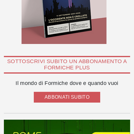
SOTTOSCRIVI SUBITO UN ABBONAMENTO A
FORMICHE PLUS
Il mondo di Formiche dove e quando vuoi
ABBONATI SUBITO