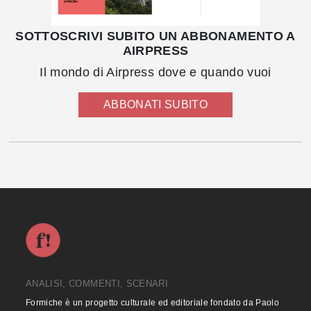
SOTTOSCRIVI SUBITO UN ABBONAMENTO A
AIRPRESS
Il mondo di Airpress dove e quando vuoi
ABBONATI SUBITO
ANALISI, COMMENTI, SCENARI
Formiche è un progetto culturale ed editoriale fondato da Paolo