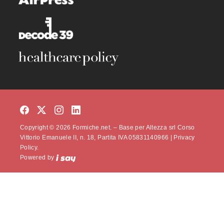
Copyright © 2026 Formiche.net. – Base per Altezza srl Corso
Vittorio Emanuele II, n. 18, Partita IVA 05831140966 |
Privacy
Policy.
Powered by