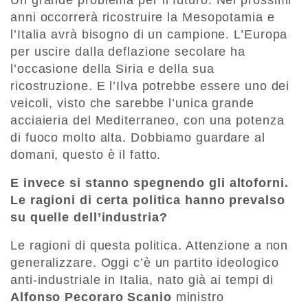
Un grande problema per il futuro. Nei prossimi
anni occorrerà ricostruire la Mesopotamia e
l’Italia avrà bisogno di un campione. L’Europa
per uscire dalla deflazione secolare ha
l’occasione della Siria e della sua
ricostruzione. E l’Ilva potrebbe essere uno dei
veicoli, visto che sarebbe l’unica grande
acciaieria del Mediterraneo, con una potenza
di fuoco molto alta. Dobbiamo guardare al
domani, questo è il fatto.
E invece si stanno spegnendo gli altoforni.
Le ragioni di certa politica hanno prevalso
su quelle dell’industria?
Le ragioni di questa politica. Attenzione a non
generalizzare. Oggi c’è un partito ideologico
anti-industriale in Italia, nato già ai tempi di
Alfonso Pecoraro Scanio
ministro