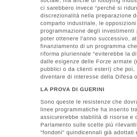
sociale, ma anche di lobbying indust
ci sarebbero invece “perché si ridur
discrezionalità nella preparazione d
comparto industriale, le opposizioni
programmazione degli investimenti 
poter ottenere l’anno successivo, att
finanziamento di un programma che r
riforma pluriennale “eviterebbe la d
dalle esigenze delle Forze armate (m
pubblici o da clienti esteri) che poi,
diventare di interesse della Difesa o 
LA PROVA DI GUERINI
Sono queste le resistenze che dovr
linee programmatiche ha inserito tra
assicurerebbe stabilità di risorse e
Parlamento sulle scelte più rilevant
“fondoni” quindicennali già adottati 