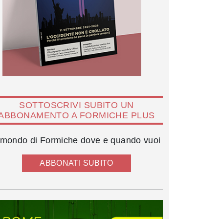
SOTTOSCRIVI SUBITO UN
ABBONAMENTO A FORMICHE PLUS
l mondo di Formiche dove e quando vuoi
ABBONATI SUBITO