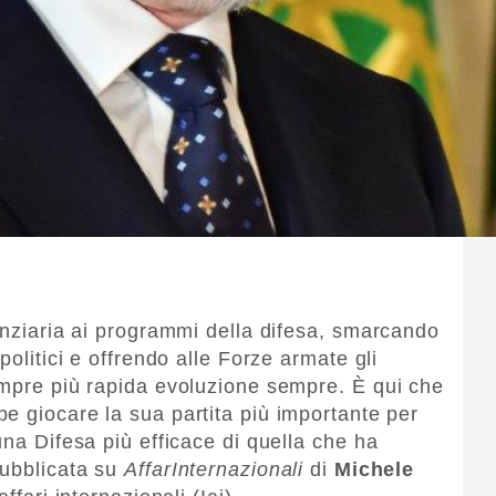
nanziaria ai programmi della difesa, smarcando
politici e offrendo alle Forze armate gli
empre più rapida evoluzione sempre. È qui che
e giocare la sua partita più importante per
una Difesa più efficace di quella che ha
pubblicata su
AffarInternazionali
di
Michele