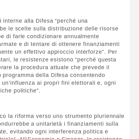
 interne alla Difesa “perché una
be le scelte sulla distribuzione delle risorse
be di farle condizionare annualmente
 armate e di tentare di ottenere finanziamenti
nte un effettivo approccio interforze”. Per
tari, le resistenze esistono “perché questa
rare la procedura attuale che prevede il
lo programma della Difesa consentendo
n’influenza ai propri fini elettorali e, ogni
iche politiche”.
co la riforma verso uno strumento pluriennale
ndurrebbe a unitarietà i finanziamenti sulla
e, evitando ogni interferenza politica e