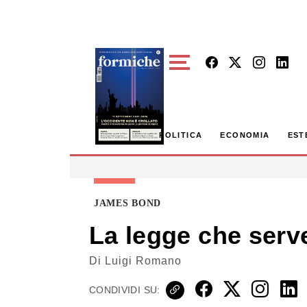
Skip to main content
POLITICA
ECONOMIA
EST
JAMES BOND
La legge che serve 
Di
Luigi Romano
CONDIVIDI SU: