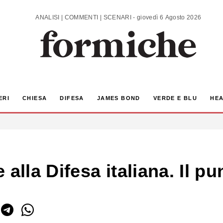
ANALISI | COMMENTI | SCENARI - giovedì 6 Agosto 2026
ERI
CHIESA
DIFESA
JAMES BOND
VERDE E BLU
HEA
alla Difesa italiana. Il pu