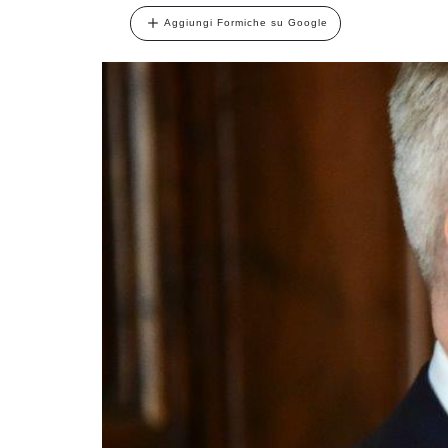
Aggiungi Formiche su Google