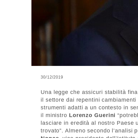
30/12/2019
Una legge che assicuri stabilità fi
il settore dai repentini cambiamenti 
strumenti adatti a un contesto in s
il ministro
Lorenzo Guerini
“potrebb
lasciare in eredità al nostro Paese 
trovato”. Almeno secondo l’analisi 