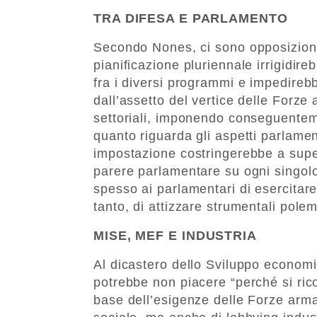
TRA DIFESA E PARLAMENTO
Secondo Nones, ci sono opposizioni
pianificazione pluriennale irrigidireb
fra i diversi programmi e impedireb
dall’assetto del vertice delle Forze
settoriali, imponendo conseguenteme
quanto riguarda gli aspetti parlamen
impostazione costringerebbe a supe
parere parlamentare su ogni singo
spesso ai parlamentari di esercitare u
tanto, di attizzare strumentali polem
MISE, MEF E INDUSTRIA
Al dicastero dello Sviluppo economi
potrebbe non piacere “perché si rico
base dell’esigenze delle Forze armat