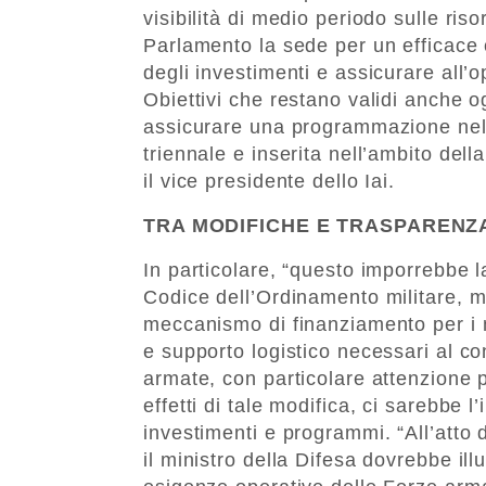
visibilità di medio periodo sulle riso
Parlamento la sede per un efficace
degli investimenti e assicurare all
Obiettivi che restano validi anche 
assicurare una programmazione nel
triennale e inserita nell’ambito del
il vice presidente dello Iai.
TRA MODIFICHE E TRASPARENZ
In particolare, “questo imporrebbe l
Codice dell’Ordinamento militare, m
meccanismo di finanziamento per i 
e supporto logistico necessari al co
armate, con particolare attenzione pe
effetti di tale modifica, ci sarebbe 
investimenti e programmi. “All’atto
il ministro della Difesa dovrebbe il