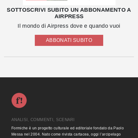
SOTTOSCRIVI SUBITO UN ABBONAMENTO A
AIRPRESS
Il mondo di Airpress dove e quando vuoi
ABBONATI SUBITO
ANALISI, COMMENTI, SCENARI
Formiche è un progetto culturale ed editoriale fondato da Paolo
Messa nel 2004. Nato come rivista cartacea, oggi l’arcipelago