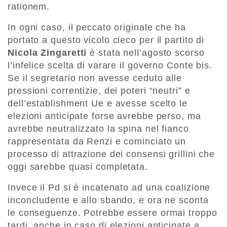
rationem.
In ogni caso, il peccato originale che ha
portato a questo vicolo cieco per il partito di
Nicola Zingaretti
è stata nell’agosto scorso
l’infelice scelta di varare il governo Conte bis.
Se il segretario non avesse ceduto alle
pressioni correntizie, dei poteri “neutri” e
dell’establishment Ue e avesse scelto le
elezioni anticipate forse avrebbe perso, ma
avrebbe neutralizzato la spina nel fianco
rappresentata da Renzi e cominciato un
processo di attrazione dei consensi grillini che
oggi sarebbe quasi completata.
Invece il Pd si è incatenato ad una coalizione
inconcludente e allo sbando, e ora ne sconta
le conseguenze. Potrebbe essere ormai troppo
tardi, anche in caso di elezioni anticipate a