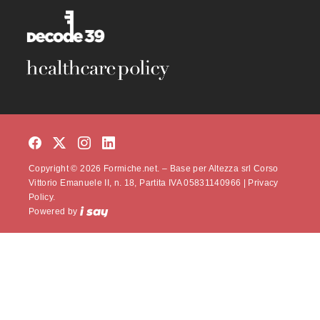
Copyright © 2026 Formiche.net. – Base per Altezza srl Corso
Vittorio Emanuele II, n. 18, Partita IVA 05831140966 |
Privacy
Policy.
Powered by