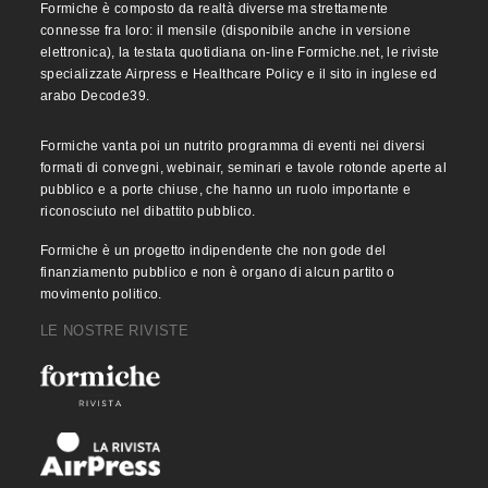
Formiche è composto da realtà diverse ma strettamente
connesse fra loro: il mensile (disponibile anche in versione
elettronica), la testata quotidiana on-line Formiche.net, le riviste
specializzate Airpress e Healthcare Policy e il sito in inglese ed
arabo Decode39.
Formiche vanta poi un nutrito programma di eventi nei diversi
formati di convegni, webinair, seminari e tavole rotonde aperte al
pubblico e a porte chiuse, che hanno un ruolo importante e
riconosciuto nel dibattito pubblico.
Formiche è un progetto indipendente che non gode del
finanziamento pubblico e non è organo di alcun partito o
movimento politico.
LE NOSTRE RIVISTE