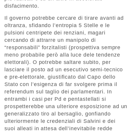
disfacimento.
Il governo potrebbe cercare di tirare avanti ad
oltranza, sfidando l’entropia 5 Stelle e le
pulsioni centripete dei renziani, magari
cercando di attrarre un manipolo di
“responsabili” forzitalisti (prospettiva sempre
meno probabile però alla luce dele tendenze
elettorali). O potrebbe saltare subito, per
lasciare il posto ad un esecutivo semi-tecnico
e pre-elettorale, giustificato dal Capo dello
Stato con l’esigenza di far svolgere prima il
referendum sul taglio dei parlamentari. In
entrambi i casi per Pd e pentastellati si
prospetterebbe una ulteriore esposizione ad un
generalizzato tiro al bersaglio, gonfiando
ulteriormente le credenziali di Salvini e dei
suoi alleati in attesa dell’inevitabile redde