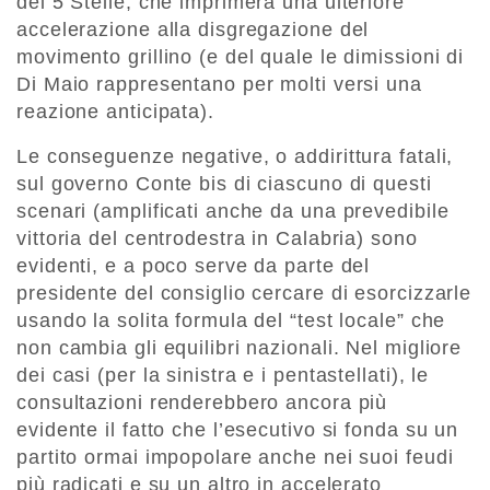
dei 5 Stelle, che imprimerà una ulteriore
accelerazione alla disgregazione del
movimento grillino (e del quale le dimissioni di
Di Maio rappresentano per molti versi una
reazione anticipata).
Le conseguenze negative, o addirittura fatali,
sul governo Conte bis di ciascuno di questi
scenari (amplificati anche da una prevedibile
vittoria del centrodestra in Calabria) sono
evidenti, e a poco serve da parte del
presidente del consiglio cercare di esorcizzarle
usando la solita formula del “test locale” che
non cambia gli equilibri nazionali. Nel migliore
dei casi (per la sinistra e i pentastellati), le
consultazioni renderebbero ancora più
evidente il fatto che l’esecutivo si fonda su un
partito ormai impopolare anche nei suoi feudi
più radicati e su un altro in accelerato