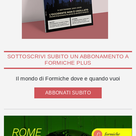
SOTTOSCRIVI SUBITO UN ABBONAMENTO A
FORMICHE PLUS
Il mondo di Formiche dove e quando vuoi
ABBONATI SUBITO