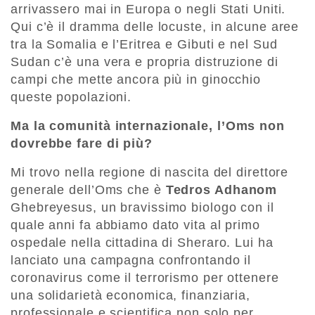
arrivassero mai in Europa o negli Stati Uniti.
Qui c’è il dramma delle locuste, in alcune aree
tra la Somalia e l’Eritrea e Gibuti e nel Sud
Sudan c’è una vera e propria distruzione di
campi che mette ancora più in ginocchio
queste popolazioni.
Ma la comunità internazionale, l’Oms non
dovrebbe fare di più?
Mi trovo nella regione di nascita del direttore
generale dell’Oms che è
Tedros Adhanom
Ghebreyesus, un bravissimo biologo con il
quale anni fa abbiamo dato vita al primo
ospedale nella cittadina di Sheraro. Lui ha
lanciato una campagna confrontando il
coronavirus come il terrorismo per ottenere
una solidarietà economica, finanziaria,
professionale e scientifica non solo per