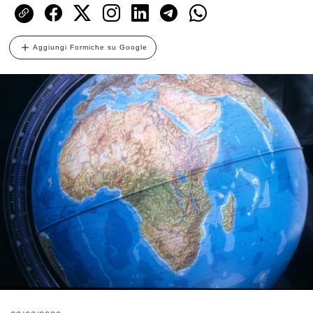
Aggiungi Formiche su Google