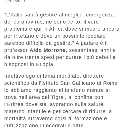
22/02/2020
“L’Italia saprà gestire al meglio l’emergenza
del coronavirus, ne sono certo, il vero
problema è qui in Africa dove si muore ancora
per il tetano e dove un possibile focolaio
sarebbe difficile da gestire.” A parlare è il
professor
Aldo Morrone
, sessantasei anni e
da oltre trenta spesi per curare i più deboli e
bisognosi in Etiopia.
Infettivologo di fama mondiale, direttore
scientifico dall’Istituto San Gallicano di Roma
lo abbiamo raggiunto al telefono mentre si
trova nell’area del Tigrai, al confine con
l’Eritrea dove sta lavorando sulla salute
materno infantile e per cercare di ridurre la
mortalità attraverso corsi di formazione e
l’utilizzazione di ecografi e altre