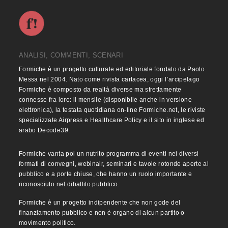
ANALISI, COMMENTI, SCENARI
Formiche è un progetto culturale ed editoriale fondato da Paolo
Messa nel 2004. Nato come rivista cartacea, oggi l’arcipelago
Formiche è composto da realtà diverse ma strettamente
connesse fra loro: il mensile (disponibile anche in versione
elettronica), la testata quotidiana on-line Formiche.net, le riviste
specializzate Airpress e Healthcare Policy e il sito in inglese ed
arabo Decode39.
Formiche vanta poi un nutrito programma di eventi nei diversi
formati di convegni, webinair, seminari e tavole rotonde aperte al
pubblico e a porte chiuse, che hanno un ruolo importante e
riconosciuto nel dibattito pubblico.
Formiche è un progetto indipendente che non gode del
finanziamento pubblico e non è organo di alcun partito o
movimento politico.