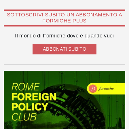
SOTTOSCRIVI SUBITO UN ABBONAMENTO A
FORMICHE PLUS
Il mondo di Formiche dove e quando vuoi
ABBONATI SUBITO