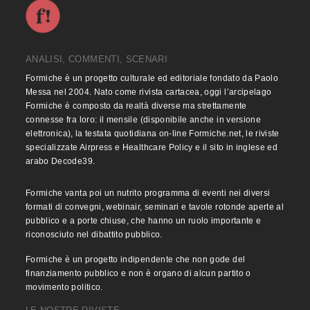
ANALISI, COMMENTI, SCENARI
Formiche è un progetto culturale ed editoriale fondato da Paolo
Messa nel 2004. Nato come rivista cartacea, oggi l’arcipelago
Formiche è composto da realtà diverse ma strettamente
connesse fra loro: il mensile (disponibile anche in versione
elettronica), la testata quotidiana on-line Formiche.net, le riviste
specializzate Airpress e Healthcare Policy e il sito in inglese ed
arabo Decode39.
Formiche vanta poi un nutrito programma di eventi nei diversi
formati di convegni, webinair, seminari e tavole rotonde aperte al
pubblico e a porte chiuse, che hanno un ruolo importante e
riconosciuto nel dibattito pubblico.
Formiche è un progetto indipendente che non gode del
finanziamento pubblico e non è organo di alcun partito o
movimento politico.