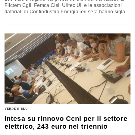
Filctem Cgil, Femca Cisl, Uiltec Uil e le associazioni
datoriali di Confindustria Energia ieri sera hanno siglato
l’ipotesi di accordo. L’intesa riguarda circa 40mila
addetti del settore
VERDE E BLU
Intesa su rinnovo Ccnl per il settore
elettrico, 243 euro nel triennio