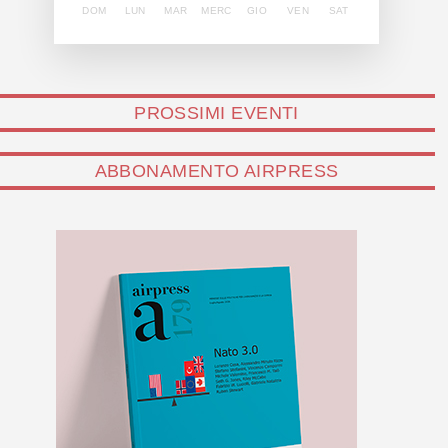
DOM
LUN
MAR
MERC
GIO
VEN
SAT
PROSSIMI EVENTI
ABBONAMENTO AIRPRESS