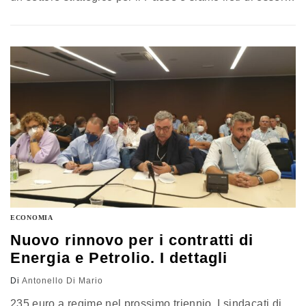
riusciti a rinnovare il Ccnl di riferimento in un momento
di pesante crisi energetica che tanto pesa sulla
situazione economica”
ECONOMIA
Nuovo rinnovo per i contratti di
Energia e Petrolio. I dettagli
Di
Antonello Di Mario
235 euro a regime nel prossimo triennio. I sindacati di