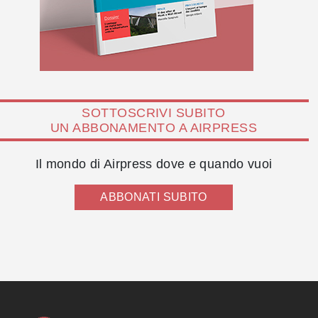
SOTTOSCRIVI SUBITO
UN ABBONAMENTO A AIRPRESS
Il mondo di Airpress dove e quando vuoi
ABBONATI SUBITO