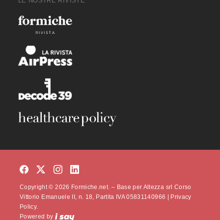
LE NOSTRE RIVISTE
Copyright © 2026 Formiche.net. – Base per Altezza srl Corso
Vittorio Emanuele II, n. 18, Partita IVA 05831140966 |
Privacy
Policy.
Powered by