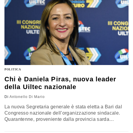
POLITICA
Chi è Daniela Piras, nuova leader
della Uiltec nazionale
Di
Antonello Di Mario
La nuova Segretaria generale è stata eletta a Bari dal
Congresso nazionale dell’organizzazione sindacale.
Quarantenne, proveniente dalla provincia sarda
dell’Iglesiente, combattiva e determinata. La prossima
settimana l’assise della Uil confederale a Bologna