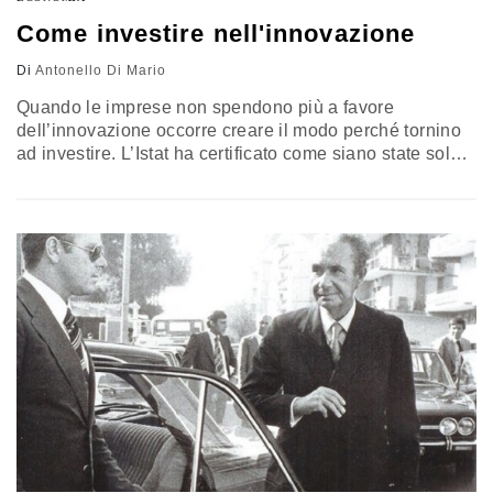
Come investire nell'innovazione
Di
Antonello Di Mario
Quando le imprese non spendono più a favore
dell’innovazione occorre creare il modo perché tornino
ad investire. L’Istat ha certificato come siano state solo il
50,9% le imprese con più di 10 addetti, che nel triennio
2018-2020, abbiano svolto attività innovative. Come
agire?