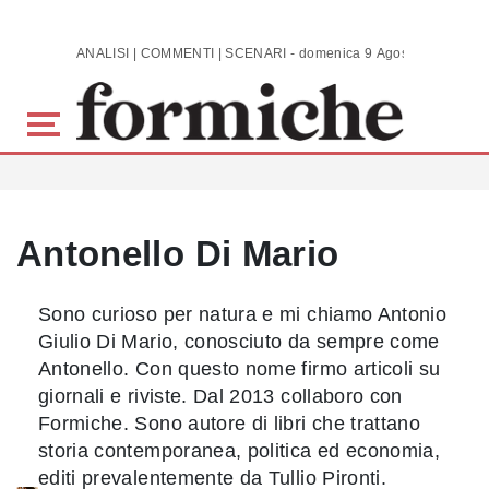
Skip to main content
ANALISI | COMMENTI | SCENARI - domenica 9 Agosto 2026
Antonello Di Mario
Sono curioso per natura e mi chiamo Antonio
Giulio Di Mario, conosciuto da sempre come
Antonello. Con questo nome firmo articoli su
giornali e riviste. Dal 2013 collaboro con
Formiche. Sono autore di libri che trattano
storia contemporanea, politica ed economia,
editi prevalentemente da Tullio Pironti.