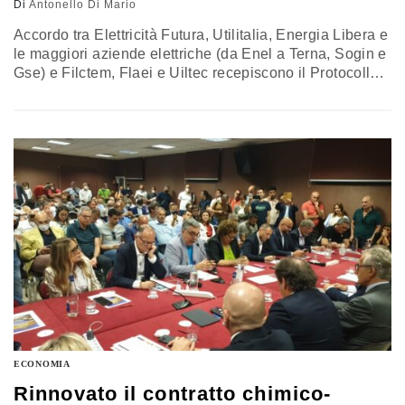
Di
Antonello Di Mario
Accordo tra Elettricità Futura, Utilitalia, Energia Libera e
le maggiori aziende elettriche (da Enel a Terna, Sogin e
Gse) e Filctem, Flaei e Uiltec recepiscono il Protocollo
per la valorizzazione della persona e il miglioramento
della formazione
ECONOMIA
Rinnovato il contratto chimico-