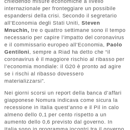
chiedendo misure economiche a livello
internazionale per fronteggiare un possibile
espandersi della crisi. Secondo il segretario
all’Economia degli Stati Uniti,
Steven
Mnuchin,
tre o quattro settimane sono il tempo
necessario per capire l’impatto del coronavirus
e il commissario europeo all’Economia,
Paolo
Gentiloni
, sempre a Riad ha detto che “il
coronavirus è il maggiore rischio al ribasso per
l’economia mondiale: il G20 è pronto ad agire
se i rischi al ribasso dovessero
materializzarsi”.
Nei giorni scorsi un report della banca d’affari
giapponese Nomura indicava come sicura la
recessione in Italia quest’anno e il Pil in calo
almeno dello 0,1 per cento rispetto a un
aumento dello 0,6 previsto dal governo. In
Italia sono in programma incontri tra il governo