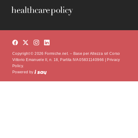
Copyright © 2026 Formiche.net. – Base per Altezza srl Corso
Vittorio Emanuele II, n. 18, Partita IVA 05831140966 |
Privacy
Policy.
Powered by