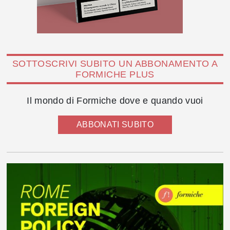
SOTTOSCRIVI SUBITO UN ABBONAMENTO A
FORMICHE PLUS
Il mondo di Formiche dove e quando vuoi
ABBONATI SUBITO