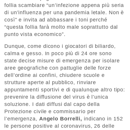
follia scambiare “un’infezione appena più seria
di un’influenza per una pandemia letale. Non è
così” e invita ad abbassare i toni perché
“questa follia farà molto male soprattutto dal
punto vista economico”.
Dunque, come dicono i giocatori di biliardo,
calma e gesso. In poco più di 24 ore sono
state decise misure di emergenza per isolare
aree geografiche con pattuglie delle forze
dell’ordine ai confini, chiudere scuole e
strutture aperte al pubblico, rinviare
appuntamenti sportivi e di qualunque altro tipo:
prevenire la diffusione del virus è l’unica
soluzione. I dati diffusi dal capo della
Protezione civile e commissario per
l’emergenza,
Angelo Borrelli,
indicano in 152
le persone positive al coronavirus, 26 delle