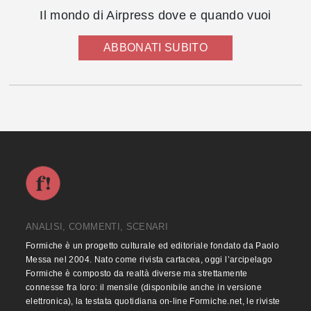
Il mondo di Airpress dove e quando vuoi
ABBONATI SUBITO
ANALISI, COMMENTI, SCENARI
Formiche è un progetto culturale ed editoriale fondato da Paolo
Messa nel 2004. Nato come rivista cartacea, oggi l’arcipelago
Formiche è composto da realtà diverse ma strettamente
connesse fra loro: il mensile (disponibile anche in versione
elettronica), la testata quotidiana on-line Formiche.net, le riviste