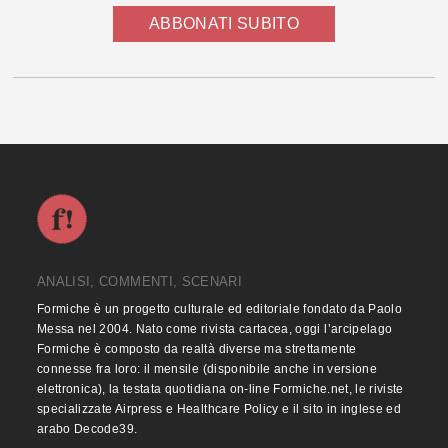
ABBONATI SUBITO
ANALISI, COMMENTI, SCENARI
Formiche è un progetto culturale ed editoriale fondato da Paolo
Messa nel 2004. Nato come rivista cartacea, oggi l’arcipelago
Formiche è composto da realtà diverse ma strettamente
connesse fra loro: il mensile (disponibile anche in versione
elettronica), la testata quotidiana on-line Formiche.net, le riviste
specializzate Airpress e Healthcare Policy e il sito in inglese ed
arabo Decode39.