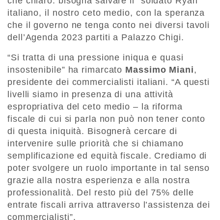
che chiaro: bisogna salvare il “soldato Ryan”
italiano, il nostro ceto medio, con la speranza
che il governo ne tenga conto nei diversi tavoli
dell’Agenda 2023 partiti a Palazzo Chigi.
“Si tratta di una pressione iniqua e quasi
insostenibile” ha rimarcato
Massimo Miani
,
presidente dei commercialisti italiani. “A questi
livelli siamo in presenza di una attività
espropriativa del ceto medio – la riforma
fiscale di cui si parla non può non tener conto
di questa iniquità. Bisognerà cercare di
intervenire sulle priorità che si chiamano
semplificazione ed equità fiscale. Crediamo di
poter svolgere un ruolo importante in tal senso
grazie alla nostra esperienza e alla nostra
professionalità. Del resto più del 75% delle
entrate fiscali arriva attraverso l’assistenza dei
commercialisti”.