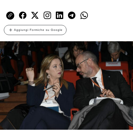
Aggiungi Formiche su Google