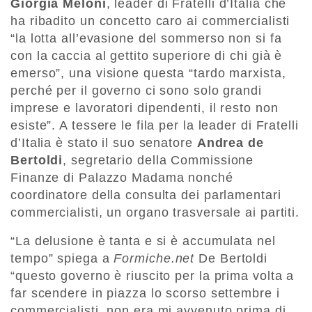
Giorgia Meloni
, leader di Fratelli d’Italia che
ha ribadito un concetto caro ai commercialisti
“la lotta all’evasione del sommerso non si fa
con la caccia al gettito superiore di chi già è
emerso”, una visione questa “tardo marxista,
perché per il governo ci sono solo grandi
imprese e lavoratori dipendenti, il resto non
esiste”. A tessere le fila per la leader di Fratelli
d’Italia è stato il suo senatore
Andrea de
Bertoldi
, segretario della Commissione
Finanze di Palazzo Madama nonché
coordinatore della consulta dei parlamentari
commercialisti, un organo trasversale ai partiti.
“La delusione è tanta e si è accumulata nel
tempo” spiega a
Formiche.net
De Bertoldi
“questo governo è riuscito per la prima volta a
far scendere in piazza lo scorso settembre i
commercialisti, non era mi avvenuto prima di