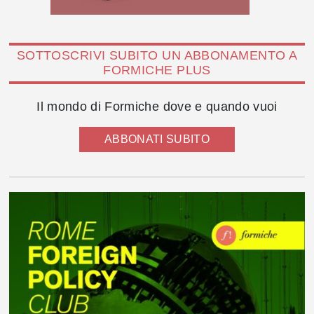
SOTTOSCRIVI SUBITO UN ABBONAMENTO A
FORMICHE PLUS
Il mondo di Formiche dove e quando vuoi
ABBONATI SUBITO