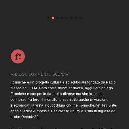
ANALISI, COMMENTI, SCENARI
Formiche è un progetto culturale ed editoriale fondato da Paolo
Messa nel 2004. Nato come rivista cartacea, oggi l’arcipelago
Formiche è composto da realtà diverse ma strettamente
connesse fra loro: il mensile (disponibile anche in versione
elettronica), la testata quotidiana on-line Formiche.net, le riviste
specializzate Airpress e Healthcare Policy e il sito in inglese ed
arabo Decode39.