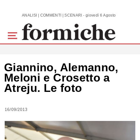
Skip to main content
ANALISI | COMMENTI | SCENARI - giovedì 6 Agosto 2026
Giannino, Alemanno,
Meloni e Crosetto a
Atreju. Le foto
16/09/2013