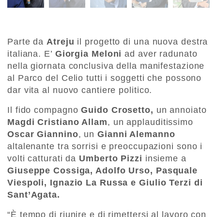
Parte da
Atreju
il progetto di una nuova destra
italiana. E’
Giorgia Meloni
ad aver radunato
nella giornata conclusiva della manifestazione
al Parco del Celio tutti i soggetti che possono
dar vita al nuovo cantiere politico.
Il fido compagno
Guido Crosetto,
un annoiato
Magdi Cristiano Allam
, un applauditissimo
Oscar Giannino
, un
Gianni Alemanno
altalenante tra sorrisi e preoccupazioni sono i
volti catturati da
Umberto Pizzi
insieme a
Giuseppe Cossiga, Adolfo Urso, Pasquale
Viespoli, Ignazio La Russa e Giulio Terzi di
Sant’Agata.
“È tempo di riunire e di rimettersi al lavoro con