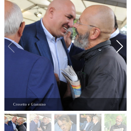
Crosetto e Giannino