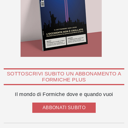
SOTTOSCRIVI SUBITO UN ABBONAMENTO A
FORMICHE PLUS
Il mondo di Formiche dove e quando vuoi
ABBONATI SUBITO