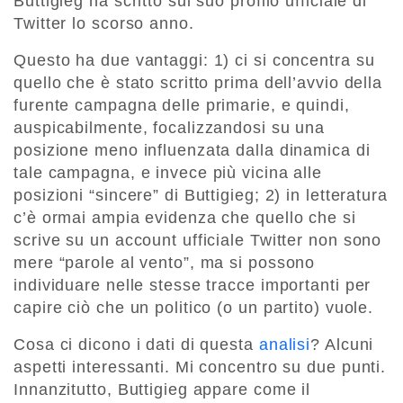
Buttigieg ha scritto sul suo profilo ufficiale di
Twitter lo scorso anno.
Questo ha due vantaggi: 1) ci si concentra su
quello che è stato scritto prima dell’avvio della
furente campagna delle primarie, e quindi,
auspicabilmente, focalizzandosi su una
posizione meno influenzata dalla dinamica di
tale campagna, e invece più vicina alle
posizioni “sincere” di Buttigieg; 2) in letteratura
c’è ormai ampia evidenza che quello che si
scrive su un account ufficiale Twitter non sono
mere “parole al vento”, ma si possono
individuare nelle stesse tracce importanti per
capire ciò che un politico (o un partito) vuole.
Cosa ci dicono i dati di questa
analisi
? Alcuni
aspetti interessanti. Mi concentro su due punti.
Innanzitutto, Buttigieg appare come il