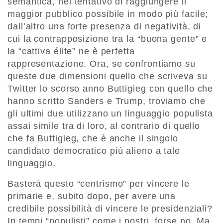
semantica, nel tentativo di raggiungere il
maggior pubblico possibile in modo più facile;
dall’altro una forte presenza di negatività, di
cui la contrapposizione tra la “buona gente” e
la “cattiva élite” ne è perfetta
rappresentazione. Ora, se confrontiamo su
queste due dimensioni quello che scriveva su
Twitter lo scorso anno Buttigieg con quello che
hanno scritto Sanders e Trump, troviamo che
gli ultimi due utilizzano un linguaggio populista
assai simile tra di loro, al contrario di quello
che fa Buttigieg, che è anche il singolo
candidato democratico più alieno a tale
linguaggio.
Basterà questo “centrismo” per vincere le
primarie e, subito dopo, per avere una
credibile possibilità di vincere le presidenziali?
In tempi “populisti” come i nostri, forse no. Ma