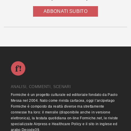
ABBONATI SUBITO
ANALISI, COMMENTI, SCENARI
Formiche è un progetto culturale ed editoriale fondato da Paolo
Messa nel 2004. Nato come rivista cartacea, oggi l’arcipelago
Formiche è composto da realtà diverse ma strettamente
connesse fra loro: il mensile (disponibile anche in versione
elettronica), la testata quotidiana on-line Formiche.net, le riviste
specializzate Airpress e Healthcare Policy e il sito in inglese ed
arabo Decode39.