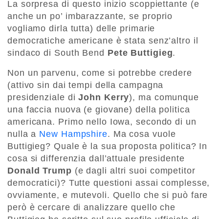
La sorpresa di questo inizio scoppiettante (e
anche un po’ imbarazzante, se proprio
vogliamo dirla tutta) delle primarie
democratiche americane è stata senz’altro il
sindaco di South Bend
Pete Buttigieg
.
Non un parvenu, come si potrebbe credere
(attivo sin dai tempi della campagna
presidenziale di
John Kerry
), ma comunque
una faccia nuova (e giovane) della politica
americana. Primo nello Iowa, secondo di un
nulla a
New Hampshire
. Ma cosa vuole
Buttigieg? Quale è la sua proposta politica? In
cosa si differenzia dall’attuale presidente
Donald Trump
(e dagli altri suoi competitor
democratici)? Tutte questioni assai complesse,
ovviamente, e mutevoli. Quello che si può fare
però è cercare di analizzare quello che