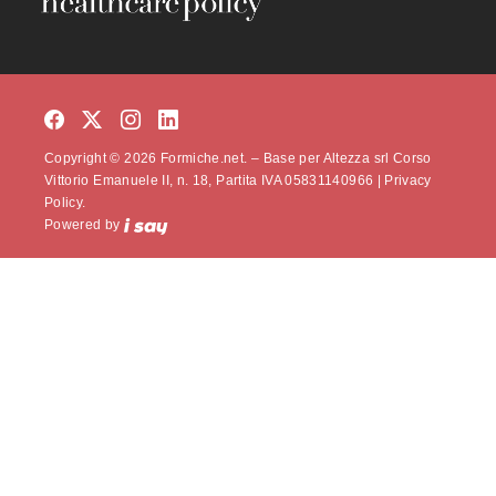
Copyright © 2026 Formiche.net. – Base per Altezza srl Corso
Vittorio Emanuele II, n. 18, Partita IVA 05831140966 |
Privacy
Policy.
Powered by