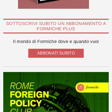
SOTTOSCRIVI SUBITO UN ABBONAMENTO A
FORMICHE PLUS
Il mondo di Formiche dove e quando vuoi
ABBONATI SUBITO