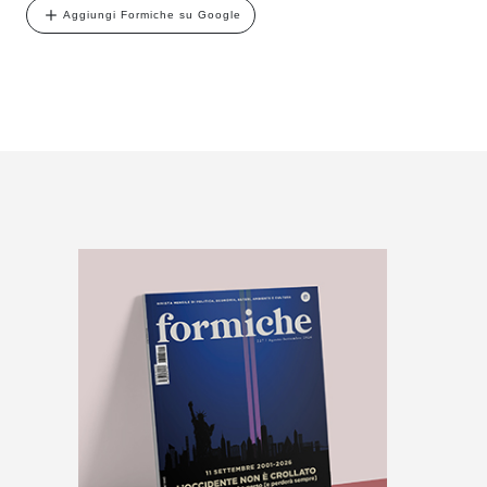
Aggiungi Formiche su Google