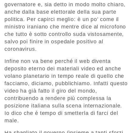
governatore e, sia detto in modo molto chiaro,
anche dalla base elettorale della sua parte
politica. Per capirci meglio: è un po’ come il
ministro iraniano che mentre dice al microfono
che tutto è sotto controllo suda vistosamente,
salvo poi finire in ospedale positivo al
coronavirus.
Infine non va bene perché il web diventa
deposito eterno dei materiali video ed anche
volano planetario in tempo reale di quello che
facciamo, diciamo, pubblichiamo. Infatti questo
video ha già fatto il giro del mondo,
contribuendo a rendere più complessa la
posizione italiana sulla scena internazionale.
Io dico che è tempo di smetterla di farci del
male.
Ha sbagliato il governo (insieme a tanti sforzi