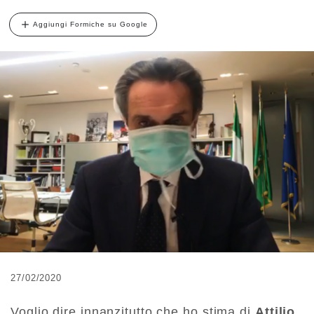
Aggiungi Formiche su Google
27/02/2020
Voglio dire innanzitutto che ho stima di
Attilio