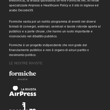
elettronica), la testata quotidiana on-line Formiche.net, le riviste
specializzate Airpress e Healthcare Policy e il sito in inglese ed
arabo Decode39.
Formiche vanta poi un nutrito programma di eventi nei diversi
formati di convegni, webinair, seminari e tavole rotonde aperte al
pubblico e a porte chiuse, che hanno un ruolo importante e
riconosciuto nel dibattito pubblico.
Formiche è un progetto indipendente che non gode del
finanziamento pubblico e non è organo di alcun partito o
movimento politico.
LE NOSTRE RIVISTE