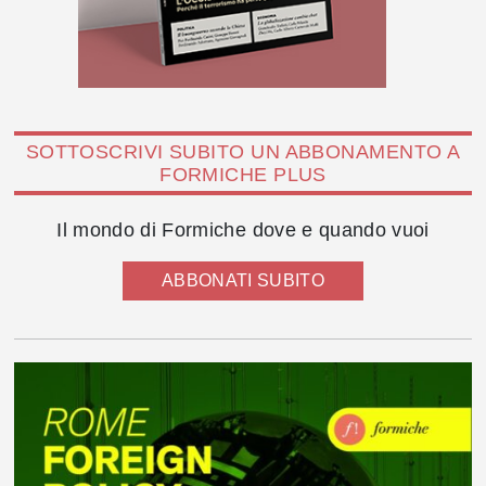
SOTTOSCRIVI SUBITO UN ABBONAMENTO A
FORMICHE PLUS
Il mondo di Formiche dove e quando vuoi
ABBONATI SUBITO