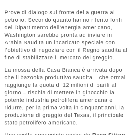
Prove di dialogo sul fronte della guerra al
petrolio. Secondo quanto hanno riferito fonti
del Dipartimento dell’energia americano,
Washington sarebbe pronta ad inviare in
Arabia Saudita un incaricato speciale con
l’obiettivo di negoziare con il Regno saudita al
fine di stabilizzare il mercato del greggio.
La mossa della Casa Bianca è arrivata dopo
che il bazooka produttivo saudita – che ormai
raggiunge la quota di 12 milioni di barili al
giorno – rischia di mettere in ginocchio la
potente industria petrolifera americana e
ridurre, per la prima volta in cinquant’anni, la
produzione di greggio del Texas, il principale
stato petrolifero americano.
Una scelta appoggiata anche da
Ryan Sitton
,