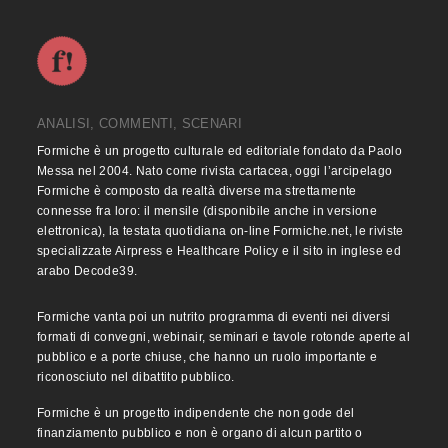
ANALISI, COMMENTI, SCENARI
Formiche è un progetto culturale ed editoriale fondato da Paolo
Messa nel 2004. Nato come rivista cartacea, oggi l’arcipelago
Formiche è composto da realtà diverse ma strettamente
connesse fra loro: il mensile (disponibile anche in versione
elettronica), la testata quotidiana on-line Formiche.net, le riviste
specializzate Airpress e Healthcare Policy e il sito in inglese ed
arabo Decode39.
Formiche vanta poi un nutrito programma di eventi nei diversi
formati di convegni, webinair, seminari e tavole rotonde aperte al
pubblico e a porte chiuse, che hanno un ruolo importante e
riconosciuto nel dibattito pubblico.
Formiche è un progetto indipendente che non gode del
finanziamento pubblico e non è organo di alcun partito o