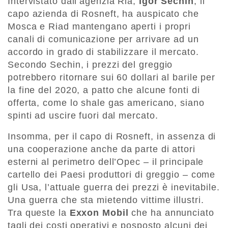
Intervistato dall’agenzia Ria,
Igor Sechin
, il
capo azienda di Rosneft, ha auspicato che
Mosca e Riad mantengano aperti i propri
canali di comunicazione per arrivare ad un
accordo in grado di stabilizzare il mercato.
Secondo Sechin, i prezzi del greggio
potrebbero ritornare sui 60 dollari al barile per
la fine del 2020, a patto che alcune fonti di
offerta, come lo shale gas americano, siano
spinti ad uscire fuori dal mercato.
Insomma, per il capo di Rosneft, in assenza di
una cooperazione anche da parte di attori
esterni al perimetro dell’Opec – il principale
cartello dei Paesi produttori di greggio – come
gli Usa, l’attuale guerra dei prezzi è inevitabile.
Una guerra che sta mietendo vittime illustri.
Tra queste la
Exxon Mobil
che ha annunciato
tagli dei costi operativi e posposto alcuni dei