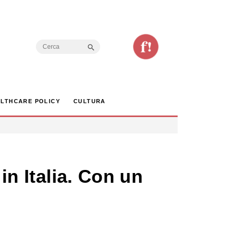
Search Button
Search
for:
LTHCARE POLICY
CULTURA
in Italia. Con un