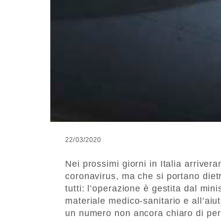
22/03/2020
Nei prossimi giorni in Italia arrivera
coronavirus, ma che si portano dietr
tutti: l’operazione è gestita dal min
materiale medico-sanitario e all’aiut
un numero non ancora chiaro di pers