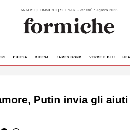
ANALISI | COMMENTI | SCENARI - venerdì 7 Agosto 2026
ERI
CHIESA
DIFESA
JAMES BOND
VERDE E BLU
HEA
ore, Putin invia gli aiuti 