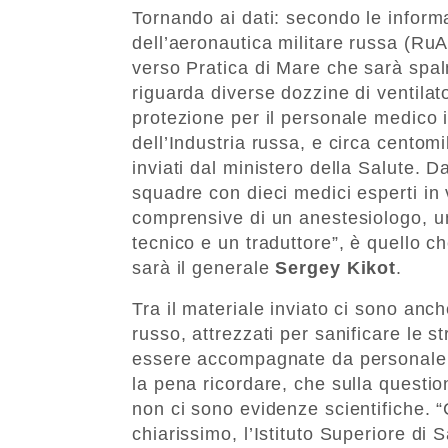
Tornando ai dati: secondo le inform
dell’aeronautica militare russa (Ru
verso Pratica di Mare che sarà spalm
riguarda diverse dozzine di ventilat
protezione per il personale medico i
dell’Industria russa, e circa centomil
inviati dal ministero della Salute. 
squadre con dieci medici esperti in
comprensive di un anestesiologo, u
tecnico e un traduttore”, è quello c
sarà il generale
Sergey Kikot
.
Tra il materiale inviato ci sono anc
russo, attrezzati per sanificare le 
essere accompagnate da personale m
la pena ricordare, che sulla questio
non ci sono evidenze scientifiche. 
chiarissimo, l’Istituto Superiore di S