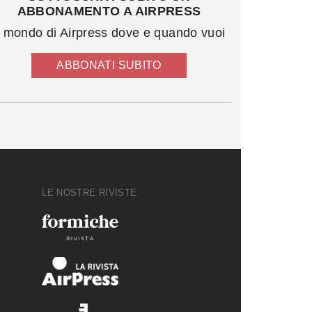
ABBONAMENTO A AIRPRESS
l mondo di Airpress dove e quando vuoi
ABBONATI SUBITO
LE NOSTRE RIVISTE