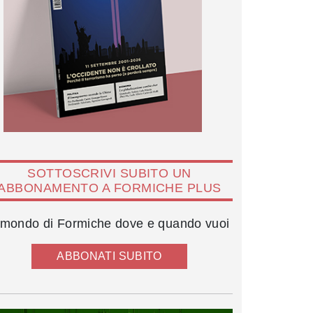
SOTTOSCRIVI SUBITO UN
ABBONAMENTO A FORMICHE PLUS
l mondo di Formiche dove e quando vuoi
ABBONATI SUBITO