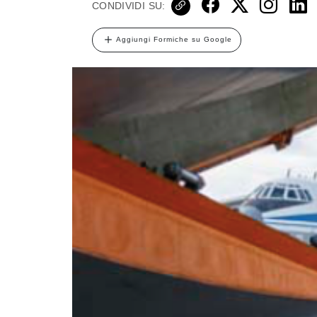
CONDIVIDI SU:
Aggiungi Formiche su Google