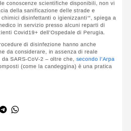
le conoscenze scientifiche disponibili, non vi
cia della sanificazione delle strade e
himici disinfettanti o igienizzanti
‘
“, spiega a
dico in servizio presso alcuni reparti di
zienti Covid19+ dell’Ospedale di Perugia.
procedure di disinfezione hanno anche
he da considerare, in assenza di reale
ia da SARS-CoV-2 – oltre che,
secondo l’Arpa
 composti (come la candeggina) è una pratica