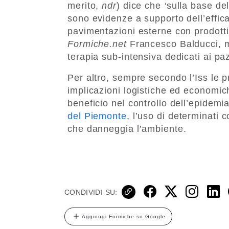
merito,
ndr
) dice che
‘
sulla base del
sono evidenze a supporto dell’effica
pavimentazioni esterne con prodotti c
Formiche.net
Francesco Balducci, me
terapia sub-intensiva dedicati ai pa
Per altro, sempre secondo l’Iss le 
implicazioni logistiche ed economic
beneficio nel controllo dell’epidem
del Piemonte
, l’uso di determinati
che danneggia l’ambiente.
CONDIVIDI SU:
Aggiungi Formiche su Google