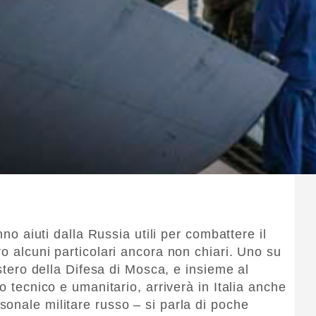
nno aiuti dalla Russia utili per combattere il
o alcuni particolari ancora non chiari. Uno su
istero della Difesa di Mosca, e insieme al
o tecnico e umanitario, arriverà in Italia anche
onale militare russo – si parla di poche