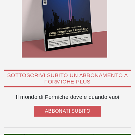
SOTTOSCRIVI SUBITO UN ABBONAMENTO A
FORMICHE PLUS
Il mondo di Formiche dove e quando vuoi
ABBONATI SUBITO