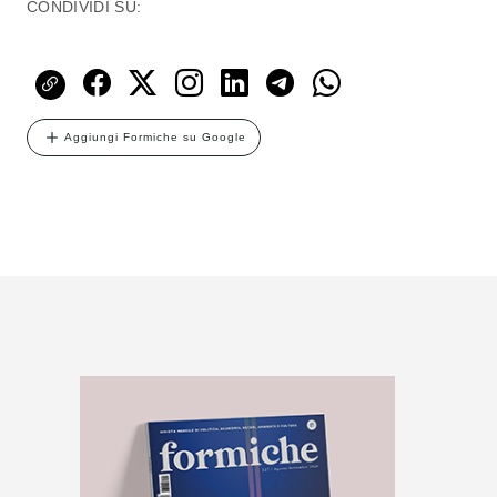
CONDIVIDI SU:
Aggiungi Formiche su Google