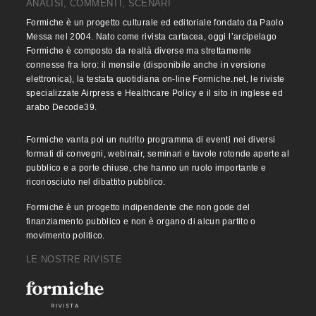
ANALISI, COMMENTI, SCENARI
Formiche è un progetto culturale ed editoriale fondato da Paolo
Messa nel 2004. Nato come rivista cartacea, oggi l’arcipelago
Formiche è composto da realtà diverse ma strettamente
connesse fra loro: il mensile (disponibile anche in versione
elettronica), la testata quotidiana on-line Formiche.net, le riviste
specializzate Airpress e Healthcare Policy e il sito in inglese ed
arabo Decode39.
Formiche vanta poi un nutrito programma di eventi nei diversi
formati di convegni, webinair, seminari e tavole rotonde aperte al
pubblico e a porte chiuse, che hanno un ruolo importante e
riconosciuto nel dibattito pubblico.
Formiche è un progetto indipendente che non gode del
finanziamento pubblico e non è organo di alcun partito o
movimento politico.
LE NOSTRE RIVISTE