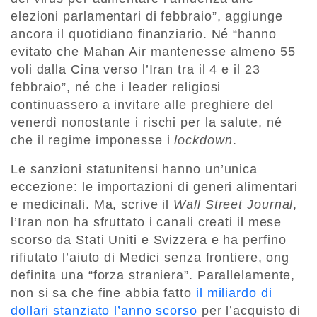
elezioni parlamentari di febbraio”, aggiunge
ancora il quotidiano finanziario. Né “hanno
evitato che Mahan Air mantenesse almeno 55
voli dalla Cina verso l’Iran tra il 4 e il 23
febbraio”, né che i leader religiosi
continuassero a invitare alle preghiere del
venerdì nonostante i rischi per la salute, né
che il regime imponesse i
lockdown
.
Le sanzioni statunitensi hanno un’unica
eccezione: le importazioni di generi alimentari
e medicinali. Ma, scrive il
Wall Street Journal
,
l’Iran non ha sfruttato i canali creati il mese
scorso da Stati Uniti e Svizzera e ha perfino
rifiutato l’aiuto di Medici senza frontiere, ong
definita una “forza straniera”. Parallelamente,
non si sa che fine abbia fatto
il miliardo di
dollari stanziato l’anno scorso
per l’acquisto di