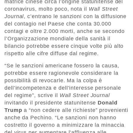
matrice cinese circa l’origine statunitense del
coronavirus, molto poco, nota il
Wall Street
Journal
, c’entrano le sanzioni con la diffusione
del contagio nel Paese che conta 30.000
contagi e oltre 2.000 morti, anche se secondo
l’Organizzazione mondiale della sanità il
bilancio potrebbe essere cinque volte più alto
rispetto alle cifre diffuse dal regime.
“Se le sanzioni americane fossero la causa,
potrebbe essere ragionevole considerare la
possibilità di revocarle. Ma la colpa è
dell’incompetenza e dell’interesse personale
del regime”, scrive il
Wall Street Journal
invitando il presidente statunitense
Donald
Trump
a “non cedere alle richieste” provenienti
anche da Pechino. “Le sanzioni non hanno
costretto il governo a minimizzare la minaccia
del virus per aumentare l’affluenza alle