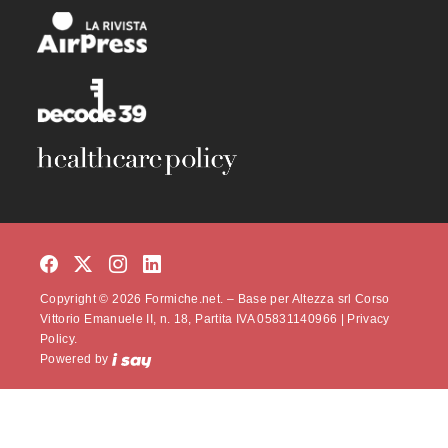
Copyright © 2026 Formiche.net. – Base per Altezza srl Corso
Vittorio Emanuele II, n. 18, Partita IVA 05831140966 |
Privacy
Policy.
Powered by