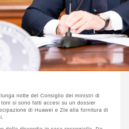
lunga notte del Consiglio dei ministri di
 toni si sono fatti accesi su un dossier
tecipazione di Huawei e Zte alla fornitura di
i.
o della discordia in casa rossogialla. Da