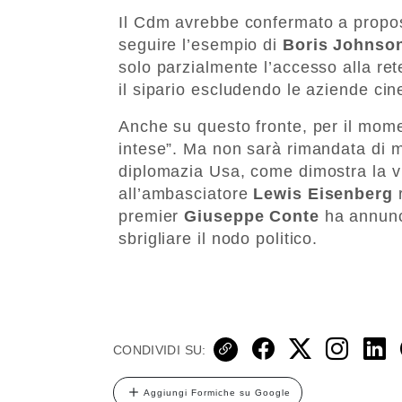
Il Cdm avrebbe confermato a propos
seguire l’esempio di
Boris Johnso
solo parzialmente l’accesso alla re
il sipario escludendo le aziende cin
Anche su questo fronte, per il mome
intese”. Ma non sarà rimandata di m
diplomazia Usa, come dimostra la vi
all’ambasciatore
Lewis Eisenberg
premier
Giuseppe Conte
ha annunci
sbrigliare il nodo politico.
CONDIVIDI SU:
Aggiungi Formiche su Google