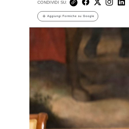
CONDIVIDI SU:
Aggiungi Formiche su Google