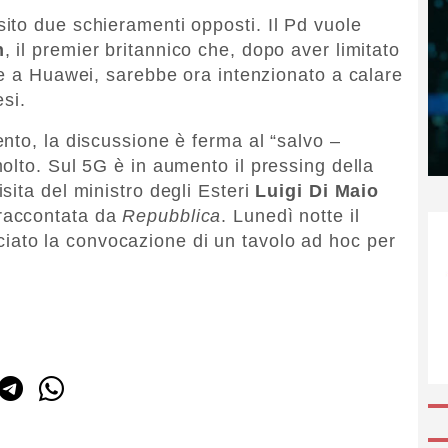
ito due schieramenti opposti. Il Pd vuole
n
, il premier britannico che, dopo aver limitato
te a Huawei, sarebbe ora intenzionato a calare
esi.
nto, la discussione è ferma al “salvo –
olto. Sul 5G è in aumento il pressing della
sita del ministro degli Esteri
Luigi Di Maio
raccontata da
Repubblica
. Lunedì notte il
ato la convocazione di un tavolo ad hoc per