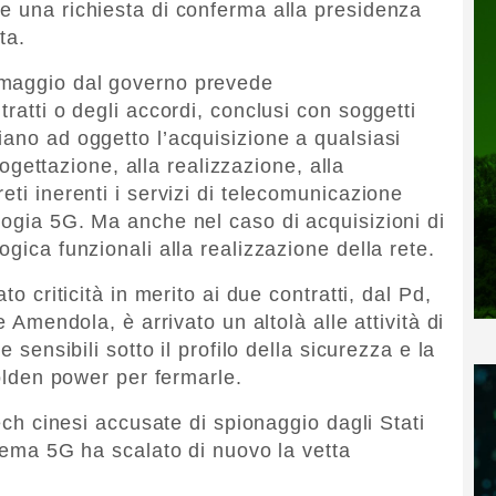
e una richiesta di conferma alla presidenza
ta.
 maggio dal governo prevede
tratti o degli accordi, conclusi con soggetti
iano ad oggetto l’acquisizione a qualsiasi
progettazione, alla realizzazione, alla
eti inerenti i servizi di telecomunicazione
logia 5G. Ma anche nel caso di acquisizioni di
gica funzionali alla realizzazione della rete.
to criticità in merito ai due contratti, dal Pd,
e Amendola, è arrivato un altolà alle attività di
e sensibili sotto il profilo della sicurezza e la
golden power per fermarle.
tech cinesi accusate di spionaggio dagli Stati
 tema 5G ha scalato di nuovo la vetta