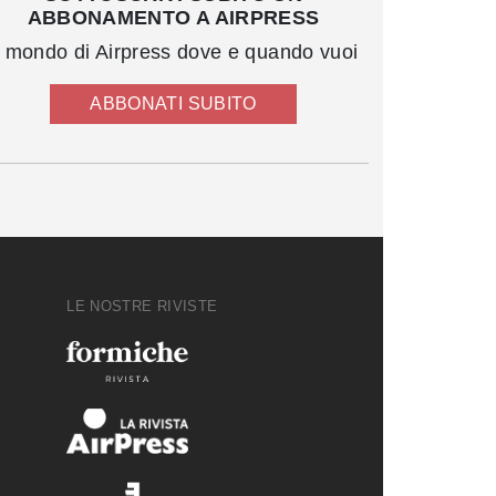
ABBONAMENTO A AIRPRESS
l mondo di Airpress dove e quando vuoi
ABBONATI SUBITO
LE NOSTRE RIVISTE