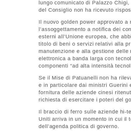
lungo comunicato di Palazzo Chigi, 
del Consiglio non ha ricevuto rispos
Il nuovo golden power approvato a
l’assoggettamento a notifica dei con
esterni all’Unione europea, che abb
titolo di beni o servizi relativi alla 
manutenzione e alla gestione delle r
elettronica a banda larga con tecno
componenti “ad alta intensità tecnolo
Se il Mise di Patuanelli non ha rileva
e in particolare dai ministri Guerini 
fornitura delle aziende cinesi ritenut
richiesta di esercitare i poteri del 
Il braccio di ferro sulle aziende hi-
Uniti arriva in un momento in cui il
dell’agenda politica di governo.