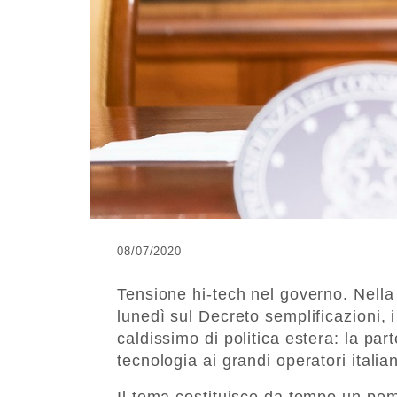
08/07/2020
Tensione hi-tech nel governo. Nella 
lunedì sul Decreto semplificazioni, i
caldissimo di politica estera: la par
tecnologia ai grandi operatori italian
Il tema costituisce da tempo un pom