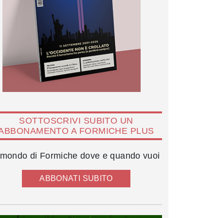
SOTTOSCRIVI SUBITO UN
ABBONAMENTO A FORMICHE PLUS
l mondo di Formiche dove e quando vuoi
ABBONATI SUBITO