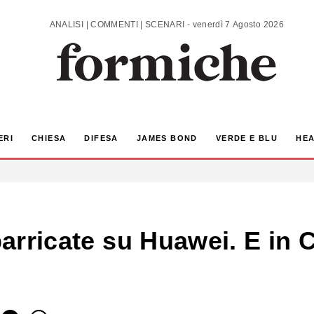
ANALISI | COMMENTI | SCENARI - venerdì 7 Agosto 2026
ERI
CHIESA
DIFESA
JAMES BOND
VERDE E BLU
HEA
 barricate su Huawei. E in