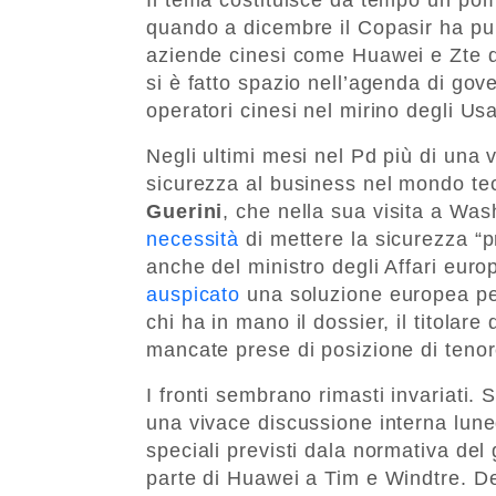
quando a dicembre il Copasir ha pub
aziende cinesi come Huawei e Zte da
si è fatto spazio nell’agenda di gov
operatori cinesi nel mirino degli Usa
Negli ultimi mesi nel Pd più di una 
sicurezza al business nel mondo tec
Guerini
, che nella sua visita a Was
necessità
di mettere la sicurezza “
anche del ministro degli Affari euro
auspicato
una soluzione europea per
chi ha in mano il dossier, il titolare
mancate prese di posizione di teno
I fronti sembrano rimasti invariati.
una vivace discussione interna luned
speciali previsti dala normativa del
parte di Huawei a Tim e Windtre. De