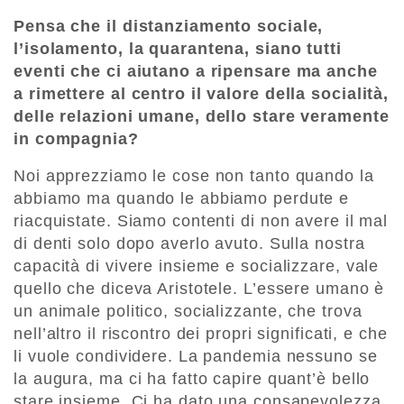
Pensa che il distanziamento sociale,
l’isolamento, la quarantena, siano tutti
eventi che ci aiutano a ripensare ma anche
a rimettere al centro il valore della socialità,
delle relazioni umane, dello stare veramente
in compagnia?
Noi apprezziamo le cose non tanto quando la
abbiamo ma quando le abbiamo perdute e
riacquistate. Siamo contenti di non avere il mal
di denti solo dopo averlo avuto. Sulla nostra
capacità di vivere insieme e socializzare, vale
quello che diceva Aristotele. L’essere umano è
un animale politico, socializzante, che trova
nell’altro il riscontro dei propri significati, e che
li vuole condividere. La pandemia nessuno se
la augura, ma ci ha fatto capire quant’è bello
stare insieme. Ci ha dato una consapevolezza