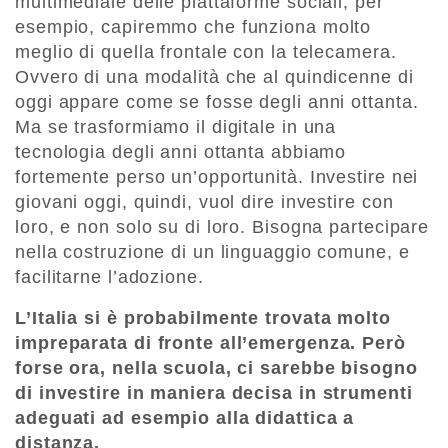
multimediale delle piattaforme sociali, per
esempio, capiremmo che funziona molto
meglio di quella frontale con la telecamera.
Ovvero di una modalità che al quindicenne di
oggi appare come se fosse degli anni ottanta.
Ma se trasformiamo il digitale in una
tecnologia degli anni ottanta abbiamo
fortemente perso un’opportunità. Investire nei
giovani oggi, quindi, vuol dire investire con
loro, e non solo su di loro. Bisogna partecipare
nella costruzione di un linguaggio comune, e
facilitarne l’adozione.
L’Italia si è probabilmente trovata molto
impreparata di fronte all’emergenza. Però
forse ora, nella scuola, ci sarebbe bisogno
di investire in maniera decisa in strumenti
adeguati ad esempio alla didattica a
distanza.