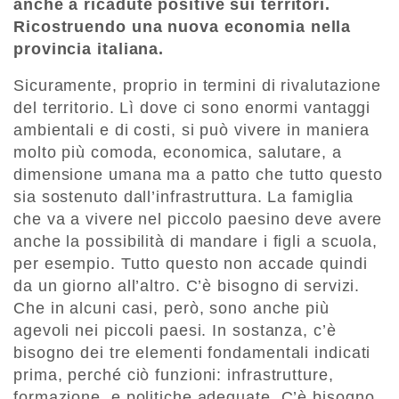
anche a ricadute positive sui territori.
Ricostruendo una nuova economia nella
provincia italiana.
Sicuramente, proprio in termini di rivalutazione
del territorio. Lì dove ci sono enormi vantaggi
ambientali e di costi, si può vivere in maniera
molto più comoda, economica, salutare, a
dimensione umana ma a patto che tutto questo
sia sostenuto dall’infrastruttura. La famiglia
che va a vivere nel piccolo paesino deve avere
anche la possibilità di mandare i figli a scuola,
per esempio. Tutto questo non accade quindi
da un giorno all’altro. C’è bisogno di servizi.
Che in alcuni casi, però, sono anche più
agevoli nei piccoli paesi. In sostanza, c’è
bisogno dei tre elementi fondamentali indicati
prima, perché ciò funzioni: infrastrutture,
formazione, e politiche adeguate. C’è bisogno