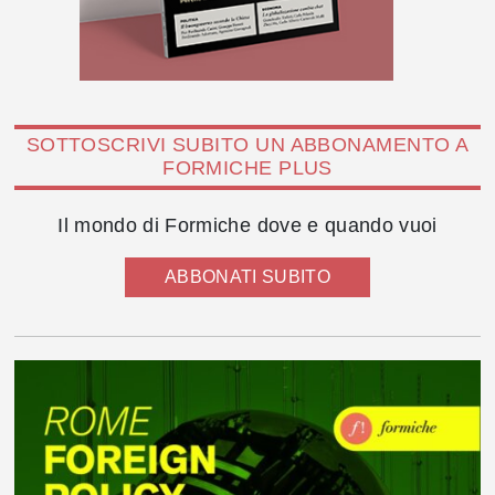
SOTTOSCRIVI SUBITO UN ABBONAMENTO A
FORMICHE PLUS
Il mondo di Formiche dove e quando vuoi
ABBONATI SUBITO