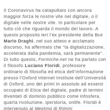
Il Coronavirus ha catapultato con ancora
maggior forza le nostre vite nel digitale, o il
digitale nelle nostre vite. In particolare per
tutto ciò che riguarda il mondo del lavoro. A
questo proposito ieri l’ex presidente della Bce
Mario Draghi
, nel suo atteso e acclamato
discorso, ha affermato che “la digitalizzazione,
accelerata dalla pandemia, sarà permanente”.
Di tutto questo,
Formiche.net
ne ha parlato con
il filosofo
Luciano Floridi
, professore
ordinario di filosofia ed etica dell’informazione
presso l’Oxford Internet Institute dell’Università
di Oxford, uno dei primi in assoluto ad essersi
occupato di Etica del digitale, padre di termini
diventati di dominio pubblico come infosfera,
quarta rivoluzione, iperstoria, onlife. Floridi è
intervenuto al
Meeting di Rimini