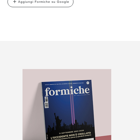
Aggiungi Formiche su Google