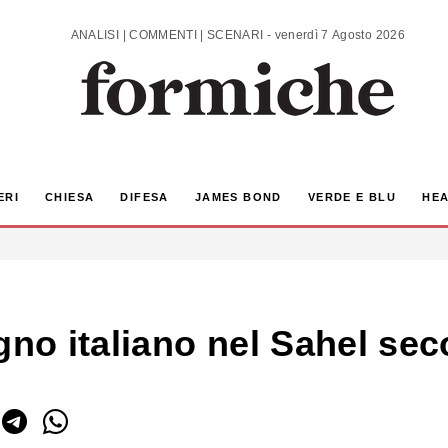
ANALISI | COMMENTI | SCENARI - venerdì 7 Agosto 2026
ERI
CHIESA
DIFESA
JAMES BOND
VERDE E BLU
HEA
gno italiano nel Sahel seco