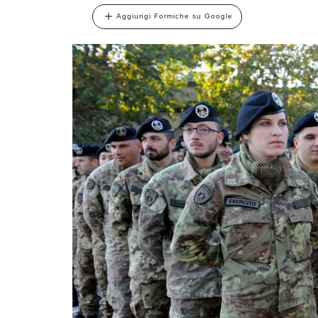
Aggiungi Formiche su Google