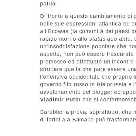
patria.
Di fronte a questo cambiamento di p
nelle sue espressioni atlantica ed 
all’Ecowas (la comunità dei paesi d
rapido ritorno allo
status quo ante
,
un’insoddisfazione popolare che non 
aspetto, non può essere trascurata l
promosso ed effettuato un incontro
sfruttare quella che pare essere una
l’offensiva occidentale che proprio in
governo filo-russo in Bielorussia e 
avvelenamento del blogger ed oppo
Vladimir Putin
che si confermerebb
Sarebbe la prova, soprattutto, che n
di farfalla a Bamako può trasformar