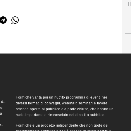
I
Formiche vanta poi un nutrito programma di eventi nei
o da
diversi formati di convegni, webinair, seminari e tavole
ggi
rotonde aperte al pubblico e a porte chiuse, che hanno un
ma
ruolo importante e riconosciuto nel dibattito pubblico.
n-
Formiche è un progetto indipendente che non gode del