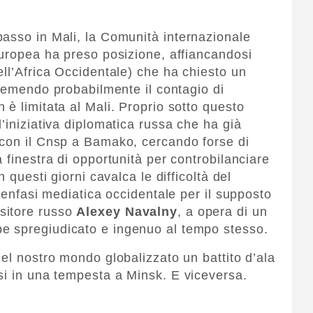
asso in Mali, la Comunità internazionale
europea ha preso posizione, affiancandosi
ell’Africa Occidentale) che ha chiesto un
 temendo probabilmente il contagio di
è limitata al Mali. Proprio sotto questo
’iniziativa diplomatica russa che ha già
 con il Cnsp a Bamako, cercando forse di
 finestra di opportunità per controbilanciare
 questi giorni cavalca le difficoltà del
l’enfasi mediatica occidentale per il supposto
sitore russo
Alexey Navalny
, a opera di un
e spregiudicato e ingenuo al tempo stesso.
el nostro mondo globalizzato un battito d’ala
si in una tempesta a Minsk. E viceversa.