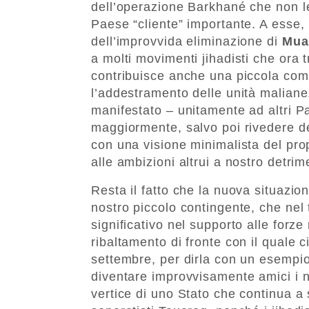
dell’operazione Barkhané che non le
Paese “cliente” importante. A esse
dell’improvvida eliminazione di
Mua
a molti movimenti jihadisti che ora 
contribuisce anche una piccola comp
l’addestramento delle unità maliane. 
manifestato – unitamente ad altri P
maggiormente, salvo poi rivedere de
con una visione minimalista del prop
alle ambizioni altrui a nostro detrim
Resta il fatto che la nuova situazion
nostro piccolo contingente, che nel
significativo nel supporto alle forze 
ribaltamento di fronte con il quale c
settembre, per dirla con un esempio 
diventare improvvisamente amici i 
vertice di uno Stato che continua a 