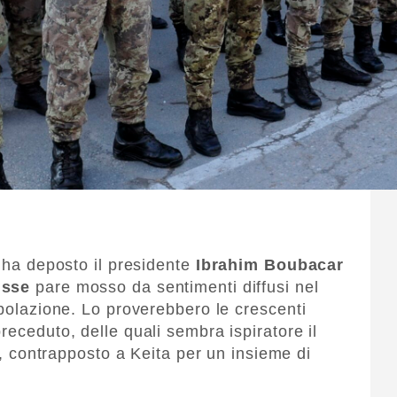
i ha deposto il presidente
Ibrahim Boubacar
isse
pare mosso da sentimenti diffusi nel
opolazione. Lo proverebbero le crescenti
receduto, delle quali sembra ispiratore il
, contrapposto a Keita per un insieme di