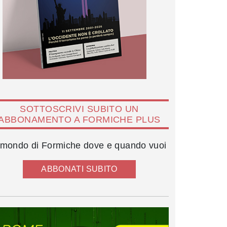
SOTTOSCRIVI SUBITO UN
ABBONAMENTO A FORMICHE PLUS
l mondo di Formiche dove e quando vuoi
ABBONATI SUBITO