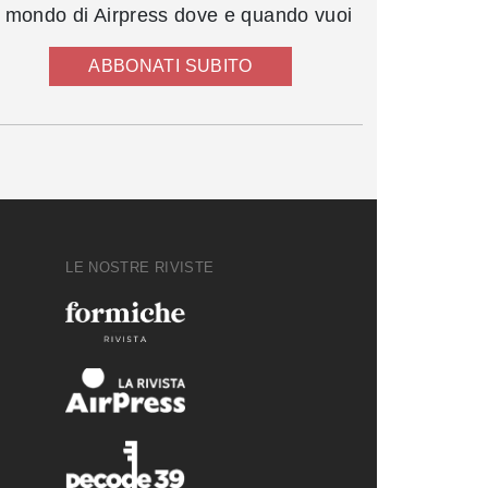
l mondo di Airpress dove e quando vuoi
ABBONATI SUBITO
LE NOSTRE RIVISTE