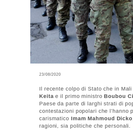
23/08/2020
Il recente colpo di Stato che in Mal
Keita
e il primo ministro
Boubou C
Paese da parte di larghi strati di p
contestazioni popolari che l’hanno p
carismatico
Imam Mahmoud Dicko
ragioni, sia politiche che personali.