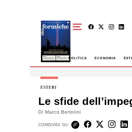
Skip to main content
POLITICA
ECONOMIA
EST
ESTERI
Le sfide dell’impe
Di
Marco Bertolini
CONDIVIDI SU: