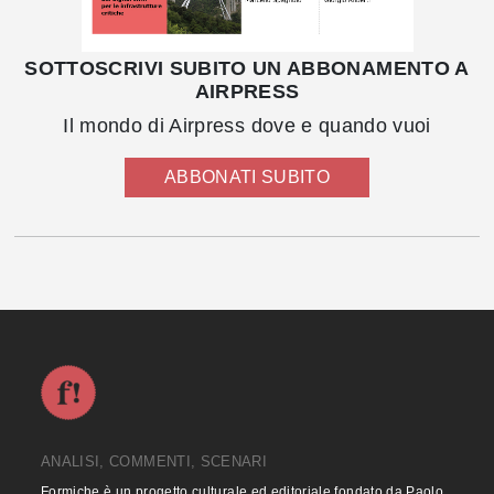
SOTTOSCRIVI SUBITO UN ABBONAMENTO A
AIRPRESS
Il mondo di Airpress dove e quando vuoi
ABBONATI SUBITO
ANALISI, COMMENTI, SCENARI
Formiche è un progetto culturale ed editoriale fondato da Paolo