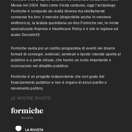
Messa nel 2004. Nato come rivista cartacea, oggi l’arcipelago
Formiche è composto da realtà diverse ma strettamente
connesse fra loro: il mensile (disponibile anche in versione
elettronica), la testata quotidiana on-line Formiche.net, le riviste
specializzate Airpress e Healthcare Policy e il sito in inglese ed
arabo Decode39.
Formiche vanta poi un nutrito programma di eventi nei diversi
formati di convegni, webinair, seminari e tavole rotonde aperte al
pubblico e a porte chiuse, che hanno un ruolo importante e
riconosciuto nel dibattito pubblico.
Formiche è un progetto indipendente che non gode del
finanziamento pubblico e non è organo di alcun partito o
movimento politico.
LE NOSTRE RIVISTE