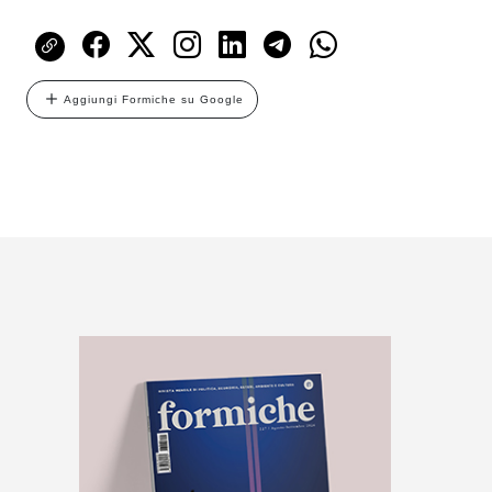
Aggiungi Formiche su Google