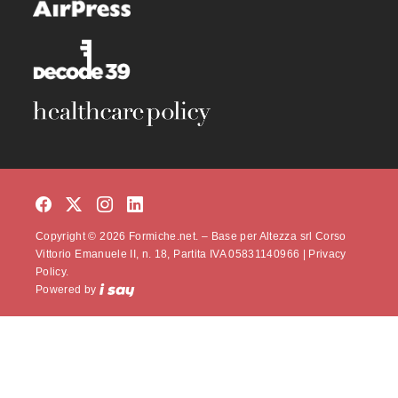
Copyright © 2026 Formiche.net. – Base per Altezza srl Corso
Vittorio Emanuele II, n. 18, Partita IVA 05831140966 |
Privacy
Policy.
Powered by