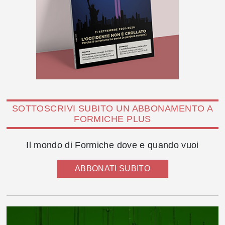
SOTTOSCRIVI SUBITO UN ABBONAMENTO A
FORMICHE PLUS
Il mondo di Formiche dove e quando vuoi
ABBONATI SUBITO