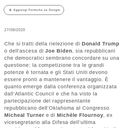
Aggiungi Formiche su Google
27/08/2020
Che si tratti della rielezione di
Donald
Trump
o dell’ascesa di
Joe Biden
, sia repubblicani
che democratici sembrano concordare su una
questione: la competizione tra le grandi
potenze è tornata e gli Stati Uniti devono
essere pronti a mantenere il vantaggio. È
quanto emerge dalla conferenza organizzata
dall’Atlantic Council e che ha visto la
partecipazione del rappresentante
repubblicano dell’Oklahoma al Congresso
Micheal Turner
e di
Michèle Flournoy
, ex
vicesegretario alla Difesa dell’ultima