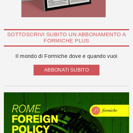
SOTTOSCRIVI SUBITO UN ABBONAMENTO A
FORMICHE PLUS
Il mondo di Formiche dove e quando vuoi
ABBONATI SUBITO