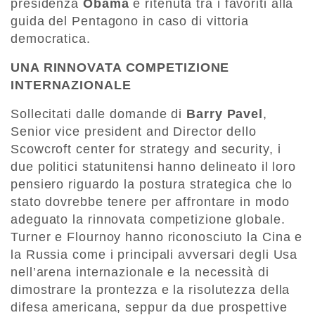
presidenza
Obama
e ritenuta tra i favoriti alla
guida del Pentagono in caso di vittoria
democratica.
UNA RINNOVATA COMPETIZIONE
INTERNAZIONALE
Sollecitati dalle domande di
Barry Pavel
,
Senior vice president and Director dello
Scowcroft center for strategy and security, i
due politici statunitensi hanno delineato il loro
pensiero riguardo la postura strategica che lo
stato dovrebbe tenere per affrontare in modo
adeguato la rinnovata competizione globale.
Turner e Flournoy hanno riconosciuto la Cina e
la Russia come i principali avversari degli Usa
nell’arena internazionale e la necessità di
dimostrare la prontezza e la risolutezza della
difesa americana, seppur da due prospettive