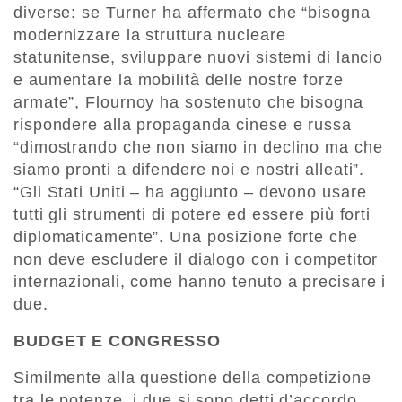
diverse: se Turner ha affermato che “bisogna
modernizzare la struttura nucleare
statunitense, sviluppare nuovi sistemi di lancio
e aumentare la mobilità delle nostre forze
armate”, Flournoy ha sostenuto che bisogna
rispondere alla propaganda cinese e russa
“dimostrando che non siamo in declino ma che
siamo pronti a difendere noi e nostri alleati”.
“Gli Stati Uniti – ha aggiunto – devono usare
tutti gli strumenti di potere ed essere più forti
diplomaticamente”. Una posizione forte che
non deve escludere il dialogo con i competitor
internazionali, come hanno tenuto a precisare i
due.
BUDGET E CONGRESSO
Similmente alla questione della competizione
tra le potenze, i due si sono detti d’accordo