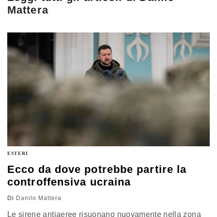
Mattera
ESTERI
Ecco da dove potrebbe partire la
controffensiva ucraina
Di
Danilo Mattera
Le sirene antiaeree risuonano nuovamente nella zona