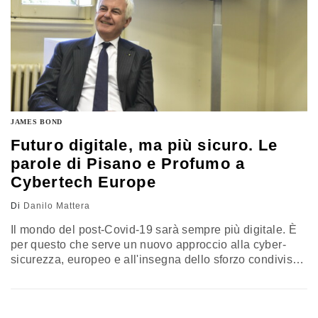
JAMES BOND
Futuro digitale, ma più sicuro. Le
parole di Pisano e Profumo a
Cybertech Europe
Di
Danilo Mattera
Il mondo del post-Covid-19 sarà sempre più digitale. È
per questo che serve un nuovo approccio alla cyber-
sicurezza, europeo e all'insegna dello sforzo condiviso
tra istituzioni, industria e mondo della ricerca. È il
messaggio che arriva dalla CybertechLive Europe
2020, capitolo europeo della rassegna nata in