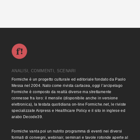
ANALISI, COMMENTI, SCENARI
Formiche è un progetto culturale ed editoriale fondato da Paolo
Messa nel 2004. Nato come rivista cartacea, oggi l’arcipelago
Formiche è composto da realtà diverse ma strettamente
connesse fra loro: il mensile (disponibile anche in versione
elettronica), la testata quotidiana on-line Formiche.net, le riviste
specializzate Airpress e Healthcare Policy e il sito in inglese ed
arabo Decode39.
Formiche vanta poi un nutrito programma di eventi nei diversi
formati di convegni, webinair, seminari e tavole rotonde aperte al