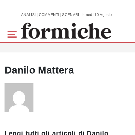
Skip to main content
ANALISI | COMMENTI | SCENARI - lunedì 10 Agosto 2026
Danilo Mattera
Leggi tutti gli articoli di
Danilo