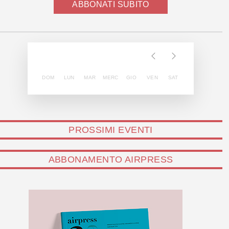
ABBONATI SUBITO
DOM
LUN
MAR
MERC
GIO
VEN
SAT
PROSSIMI EVENTI
ABBONAMENTO AIRPRESS