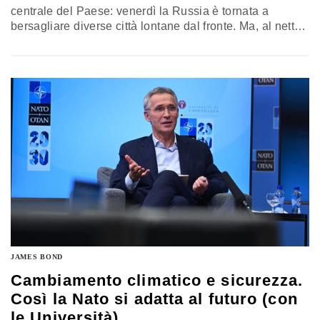
centrale del Paese: venerdì la Russia è tornata a
bersagliare diverse città lontane dal fronte. Ma, al netto
degli obiettivi, gli attacchi non sembrano aver intaccato
le capacità di proiezione delle forze armate di Kyiv
JAMES BOND
Cambiamento climatico e sicurezza.
Così la Nato si adatta al futuro (con
le Università)