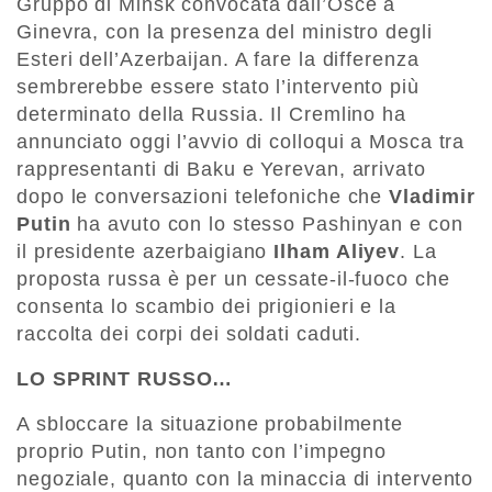
Gruppo di Minsk convocata dall’Osce a
Ginevra, con la presenza del ministro degli
Esteri dell’Azerbaijan. A fare la differenza
sembrerebbe essere stato l’intervento più
determinato della Russia. Il Cremlino ha
annunciato oggi l’avvio di colloqui a Mosca tra
rappresentanti di Baku e Yerevan, arrivato
dopo le conversazioni telefoniche che
Vladimir
Putin
ha avuto con lo stesso Pashinyan e con
il presidente azerbaigiano
Ilham Aliyev
. La
proposta russa è per un cessate-il-fuoco che
consenta lo scambio dei prigionieri e la
raccolta dei corpi dei soldati caduti.
LO SPRINT RUSSO…
A sbloccare la situazione probabilmente
proprio Putin, non tanto con l’impegno
negoziale, quanto con la minaccia di intervento