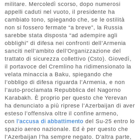
militare. Mercoledì scorso, dopo numerosi
appelli caduti nel vuoto, il presidente ha
cambiato tono, spiegando che, se le ostilità
non si fossero fermate “a breve”, la Russia
sarebbe stata disposta “ad adempire agli
obblighi” di difesa nei confronti dell’Armenia
sanciti nell’ambito dell’Organizzazione del
trattato di sicurezza collettivo (Csto). Giovedì,
il portavoce del Cremlino ha ridimensionato la
velata minaccia a Baku, spiegando che
l’obbligo di difesa riguarda l’Armenia, e non
l’auto-proclamata Repubblica del Nagorno
Karabakh. È proprio per questo che Yerevan
ha denunciato a più riprese l’Azerbaijan di aver
esteso l’offensiva oltre il confine armeno,
con
l’accusa di abbattimento
del Su-25 entro lo
spazio aereo nazionale. Ed è per questo che
l’Azerbaijan l’ha sempre negato. D’altra parte,