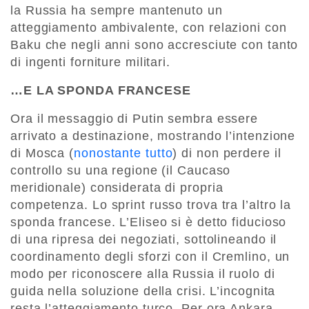
la Russia ha sempre mantenuto un
atteggiamento ambivalente, con relazioni con
Baku che negli anni sono accresciute con tanto
di ingenti forniture militari.
…E LA SPONDA FRANCESE
Ora il messaggio di Putin sembra essere
arrivato a destinazione, mostrando l’intenzione
di Mosca (
nonostante tutto
) di non perdere il
controllo su una regione (il Caucaso
meridionale) considerata di propria
competenza. Lo sprint russo trova tra l’altro la
sponda francese. L’Eliseo si è detto fiducioso
di una ripresa dei negoziati, sottolineando il
coordinamento degli sforzi con il Cremlino, un
modo per riconoscere alla Russia il ruolo di
guida nella soluzione della crisi. L’incognita
resta l’atteggiamento turco. Per ora Ankara