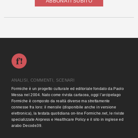
ABBONATI SUBITO
ANALISI, COMMENTI, SCENARI
Formiche è un progetto culturale ed editoriale fondato da Paolo
Messa nel 2004. Nato come rivista cartacea, oggi l’arcipelago
Formiche è composto da realtà diverse ma strettamente
connesse fra loro: il mensile (disponibile anche in versione
elettronica), la testata quotidiana on-line Formiche.net, le riviste
specializzate Airpress e Healthcare Policy e il sito in inglese ed
arabo Decode39.