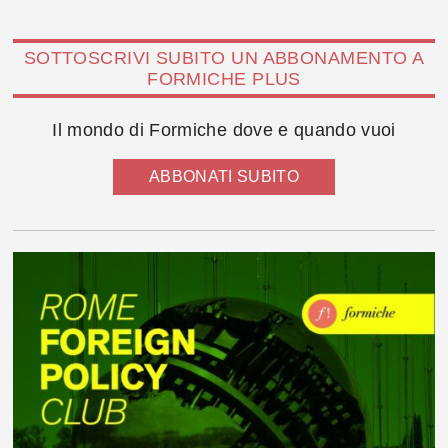
SOTTOSCRIVI SUBITO UN ABBONAMENTO A
FORMICHE PLUS
Il mondo di Formiche dove e quando vuoi
ABBONATI SUBITO