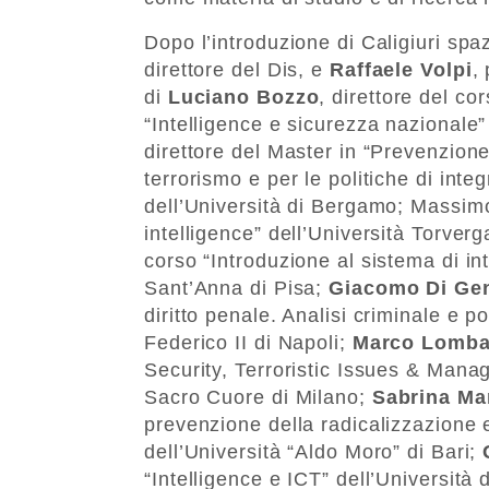
Dopo l’introduzione di Caligiuri spaz
direttore del Dis, e
Raffaele Volpi
,
di
Luciano Bozzo
, direttore del co
“Intelligence e sicurezza nazionale”
direttore del Master in “Prevenzione
terrorismo e per le politiche di int
dell’Università di Bergamo; Massimo
intelligence” dell’Università Torver
corso “Introduzione al sistema di in
Sant’Anna di Pisa;
Giacomo Di Ge
diritto penale. Analisi criminale e p
Federico II di Napoli;
Marco Lomba
Security, Terroristic Issues & Mana
Sacro Cuore di Milano;
Sabrina Ma
prevenzione della radicalizzazione e
dell’Università “Aldo Moro” di Bari;
“Intelligence e ICT” dell’Università 