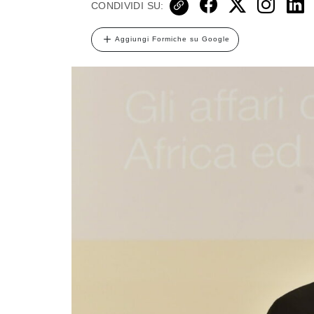
CONDIVIDI SU:
Aggiungi Formiche su Google