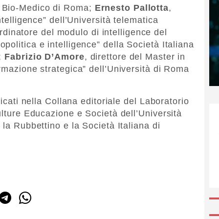
s Bio-Medico di Roma;
Ernesto Pallotta
,
ntelligence” dell’Università telematica
rdinatore del modulo di intelligence del
olitica e intelligence” della Società Italiana
e;
Fabrizio D’Amore
, direttore del Master in
ormazione strategica” dell’Università di Roma
licati nella Collana editoriale del Laboratorio
ulture Educazione e Società dell’Università
 la Rubbettino e la Società Italiana di