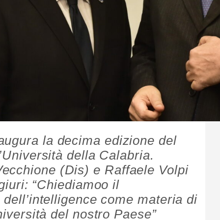
augura la decima edizione del
’Università della Calabria.
ecchione (Dis) e Raffaele Volpi
igiuri: “Chiediamoo il
 dell’intelligence come materia di
università del nostro Paese”