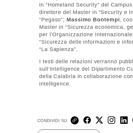
in “Homeland Security” del Campu
direttore del Master in “Security e I
“Pegaso”;
Massimo Bontempi
, coo
Master in “Sicurezza economica, geop
per l’Organizzazione Internazional
“Sicurezza delle informazioni e inf
“La Sapienza”.
I testi delle relazioni verranno pubb
sull’Intelligence del Dipartimento C
della Calabria in collaborazione con
intelligence.
CONDIVIDI SU: