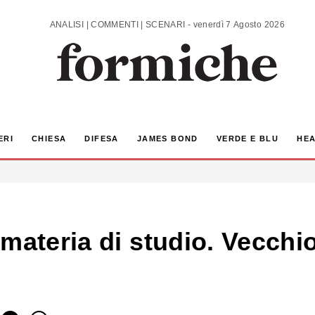
ANALISI | COMMENTI | SCENARI - venerdì 7 Agosto 2026
ERI
CHIESA
DIFESA
JAMES BOND
VERDE E BLU
HEA
materia di studio. Vecchio