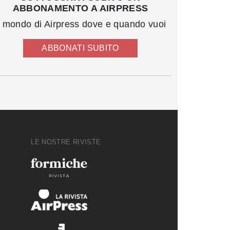
ABBONAMENTO A AIRPRESS
l mondo di Airpress dove e quando vuoi
ABBONATI SUBITO
LE NOSTRE RIVISTE