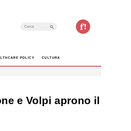
Search Button
Search
for:
LTHCARE POLICY
CULTURA
ne e Volpi aprono il