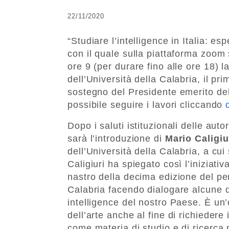
22/11/2020
“Studiare l’intelligence in Italia: es
con il quale sulla piattaforma zoom
ore 9 (per durare fino alle ore 18) 
dell’Università della Calabria, il pri
sostegno del Presidente emerito de
possibile seguire i lavori cliccando
Dopo i saluti istituzionali delle aut
sarà l’introduzione di
Mario Caligiu
dell’Università della Calabria, a cu
Caligiuri ha spiegato così l’iniziativ
nastro della decima edizione del per
Calabria facendo dialogare alcune de
intelligence del nostro Paese. È un’
dell’arte anche al fine di richiedere 
come materia di studio e di ricerca 