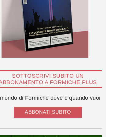
SOTTOSCRIVI SUBITO UN
ABBONAMENTO A FORMICHE PLUS
l mondo di Formiche dove e quando vuoi
ABBONATI SUBITO