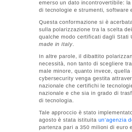
emerso un dato incontrovertibile: l
di tecnologie e strumenti, software 
Questa conformazione si è acerbata 
sulla polarizzazione tra la scelta dei 
qualche modo certificati dagli Stati
made in Italy
.
In altre parole, il dibattito polarizz
necessità, non tanto di scegliere tra 
male minore, quanto invece, quella d
cybersecurity venga gestita attrave
nazionale che certifichi le tecnolog
nazionale e che sia in grado di tra
di tecnologia.
Tale approccio è stato implementat
agosto è stata istituita
un’agenzia d
partenza pari a 350 milioni di euro e 