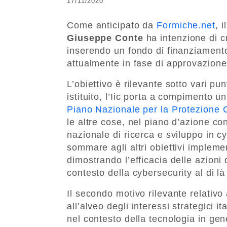
17/11/2020
Come anticipato da
Formiche.net
, 
Giuseppe Conte
ha intenzione di cr
inserendo un fondo di finanziamento
attualmente in fase di approvazion
L’obiettivo è rilevante sotto vari pu
istituito, l’Iic porta a compimento 
Piano Nazionale per la Protezione C
le altre cose, nel piano d’azione co
nazionale di ricerca e sviluppo in c
sommare agli altri obiettivi implemen
dimostrando l’efficacia delle azioni 
contesto della cybersecurity al di là
Il secondo motivo rilevante relativo
all’alveo degli interessi strategici ita
nel contesto della tecnologia in gen