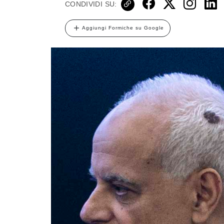
CONDIVIDI SU:
Aggiungi Formiche su Google