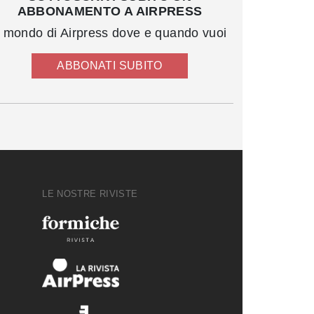
ABBONAMENTO A AIRPRESS
l mondo di Airpress dove e quando vuoi
ABBONATI SUBITO
LE NOSTRE RIVISTE