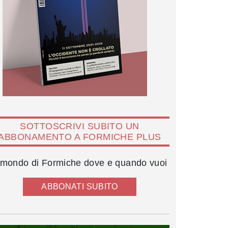
SOTTOSCRIVI SUBITO UN
ABBONAMENTO A FORMICHE PLUS
l mondo di Formiche dove e quando vuoi
ABBONATI SUBITO