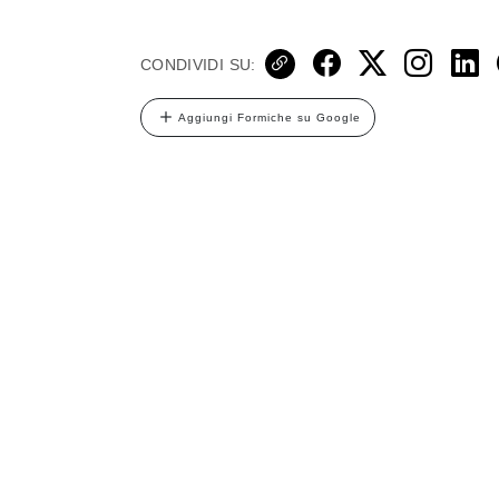
CONDIVIDI SU:
Aggiungi Formiche su Google