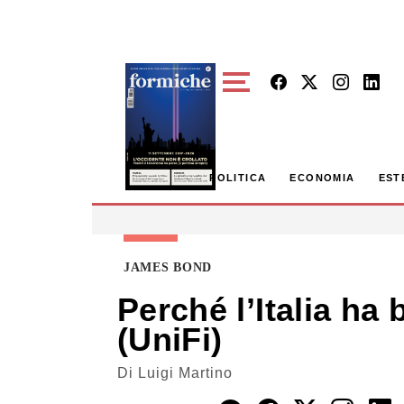
Skip to main content
POLITICA
ECONOMIA
EST
JAMES BOND
Perché l’Italia ha 
(UniFi)
Di
Luigi Martino