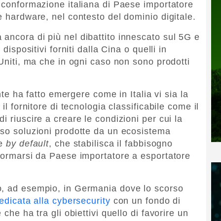
a conformazione italiana di Paese importatore
e hardware, nel contesto del dominio digitale.
ancora di più nel dibattito innescato sul 5G e
dispositivi forniti dalla Cina o quelli in
 Uniti, ma che in ogni caso non sono prodotti
ante ha fatto emergere come in Italia vi sia la
il fornitore di tecnologia classificabile come il
i riuscire a creare le condizioni per cui la
rso soluzioni prodotte da un ecosistema
ie
by default
, che stabilisca il fabbisogno
sformarsi da Paese importatore a esportatore
o, ad esempio, in Germania dove lo scorso
edicata alla cybersecurity
con un fondo di
che ha tra gli obiettivi quello di favorire un