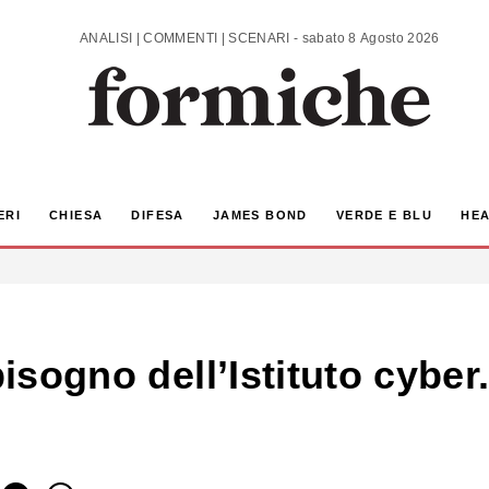
ANALISI | COMMENTI | SCENARI - sabato 8 Agosto 2026
ERI
CHIESA
DIFESA
JAMES BOND
VERDE E BLU
HEA
bisogno dell’Istituto cyber