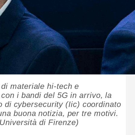
di materiale hi-tech e
con i bandi del 5G in arrivo, la
no di cybersecurity (Iic) coordinato
na buona notizia, per tre motivi.
(Università di Firenze)