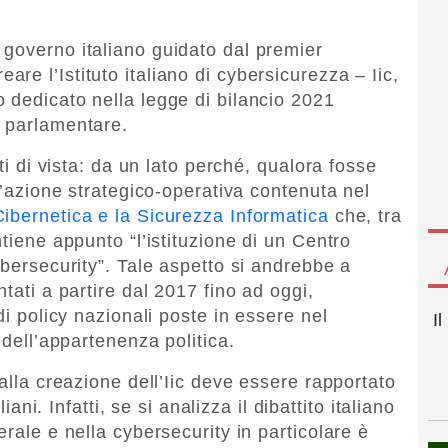
il governo italiano guidato dal premier
eare l’Istituto italiano di cybersicurezza – Iic,
 dedicato nella legge di bilancio 2021
e parlamentare.
nti di vista: da un lato perché, qualora fosse
un’azione strategico-operativa contenuta nel
ibernetica e la Sicurezza Informatica
che, tra
ntiene appunto “l’istituzione di un Centro
ybersecurity”. Tale aspetto si andrebbe a
tati a partire dal 2017 fino ad oggi,
di policy nazionali poste in essere nel
I
 dell’appartenenza politica.
 alla creazione dell’Iic deve essere rapportato
liani. Infatti, se si analizza il dibattito italiano
erale e nella cybersecurity in particolare è