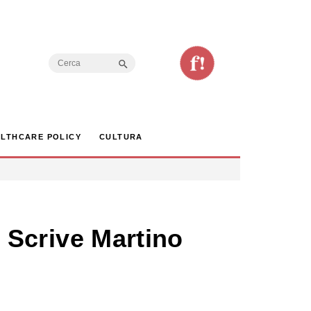
Search Button
Search
for:
LTHCARE POLICY
CULTURA
. Scrive Martino